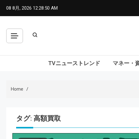
Skip
08 8月, 2026
12:28:51 AM
to
content
TVニューストレンド
マネー・
Home
タグ:
高額買取