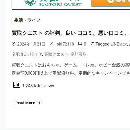
生活・ライフ
買取クエスト の評判、良い 口コミ、悪い口コミ
0
Tagged
,
2024年1月21日
phi72110
LINE査定
,
,
,
宅配査定
現金化
買取クエスト
高額買取
買取クエストはおもちゃ、ゲーム、トレカ、ホビー全般の高
定金額3,000円以上で宅配箱無料。定期的なキャンペーン
1,245 total views
Read More