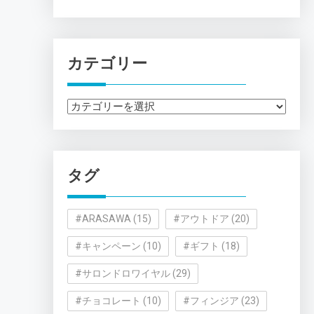
カテゴリー
カ
テ
ゴ
リ
タグ
ー
#ARASAWA
(15)
#アウトドア
(20)
#キャンペーン
(10)
#ギフト
(18)
#サロンドロワイヤル
(29)
#チョコレート
(10)
#フィンジア
(23)