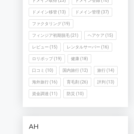
ドメイン取得
(23)
ドメイン登録
(10)
ドメイン移管
(13)
ドメイン管理
(37)
ファクタリング
(19)
フィンジア初期脱毛
(21)
ヘアケア
(15)
レビュー
(15)
レンタルサーバー
(16)
ロリポップ
(19)
健康
(18)
口コミ
(10)
国内旅行
(12)
旅行
(14)
海外旅行
(16)
育毛剤
(26)
評判
(13)
資金調達
(11)
防災
(10)
AH