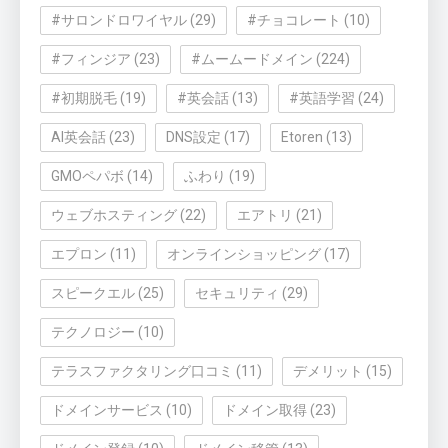
#サロンドロワイヤル
(29)
#チョコレート
(10)
#フィンジア
(23)
#ムームードメイン
(224)
#初期脱毛
(19)
#英会話
(13)
#英語学習
(24)
AI英会話
(23)
DNS設定
(17)
Etoren
(13)
GMOペパボ
(14)
ふわり
(19)
ウェブホスティング
(22)
エアトリ
(21)
エプロン
(11)
オンラインショッピング
(17)
スピークエル
(25)
セキュリティ
(29)
テクノロジー
(10)
テラスファクタリング口コミ
(11)
デメリット
(15)
ドメインサービス
(10)
ドメイン取得
(23)