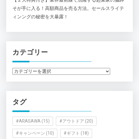
そが手に入る！高額商品を売る方法。セールスライテ
ィンングの秘密を大暴露！
カテゴリー
カ
テ
ゴ
リ
タグ
ー
#ARASAWA
(15)
#アウトドア
(20)
#キャンペーン
(10)
#ギフト
(18)