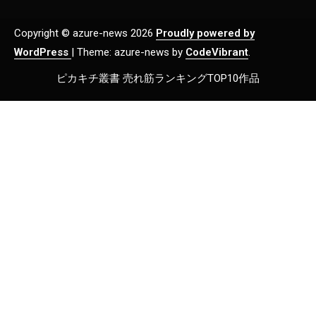
Copyright © azure-news 2026
Proudly powered by
WordPress
|
Theme: azure-news by
CodeVibrant
.
ピカキチ叢書 売れ筋ランキングTOP10作品