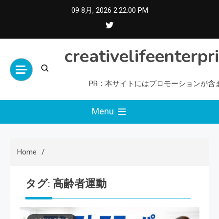
Skip
09 8月, 2026
2:22:01 PM
to
content
creativelifeenterpr
PR：本サイトにはプロモーションが含
Menu
Home
タグ:
高齢者運動