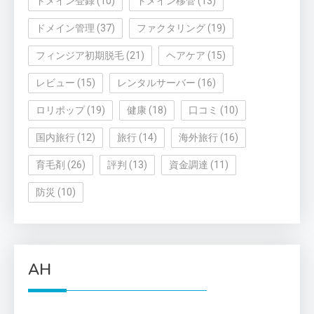
ドメイン登録
(10)
ドメイン移管
(13)
ドメイン管理
(37)
ファクタリング
(19)
フィンジア初期脱毛
(21)
ヘアケア
(15)
レビュー
(15)
レンタルサーバー
(16)
ロリポップ
(19)
健康
(18)
口コミ
(10)
国内旅行
(12)
旅行
(14)
海外旅行
(16)
育毛剤
(26)
評判
(13)
資金調達
(11)
防災
(10)
AH