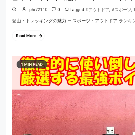
0
Tagged
,
,
phi72110
#アウトドア
#スポーツ
登山・トレッキングの魅力 — スポーツ・アウトドア ランキング
Read More
1 MIN READ