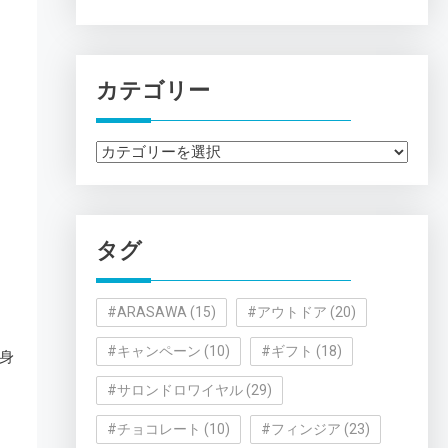
カテゴリー
カ
テ
ゴ
リ
タグ
ー
#ARASAWA
(15)
#アウトドア
(20)
#キャンペーン
(10)
#ギフト
(18)
身
#サロンドロワイヤル
(29)
#チョコレート
(10)
#フィンジア
(23)