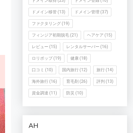
ドメイン取得
(23)
ドメイン登録
(10)
ドメイン移管
(13)
ドメイン管理
(37)
ファクタリング
(19)
フィンジア初期脱毛
(21)
ヘアケア
(15)
レビュー
(15)
レンタルサーバー
(16)
ロリポップ
(19)
健康
(18)
口コミ
(10)
国内旅行
(12)
旅行
(14)
海外旅行
(16)
育毛剤
(26)
評判
(13)
資金調達
(11)
防災
(10)
AH