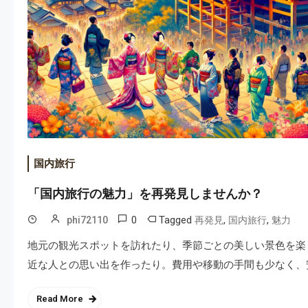
国内旅行
「国内旅行の魅力」を再発見しませんか？
0
Tagged
,
,
phi72110
再発見
国内旅行
魅力
地元の観光スポットを訪れたり、季節ごとの美しい景色を楽
近な人との思い出を作ったり。費用や移動の手間も少なく、
Read More