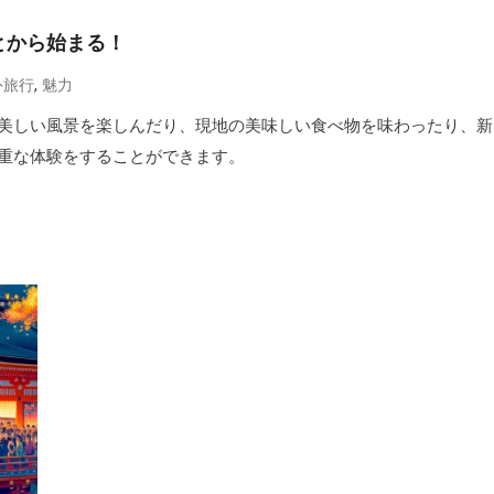
とから始まる！
,
外旅行
魅力
美しい風景を楽しんだり、現地の美味しい食べ物を味わったり、新
重な体験をすることができます。