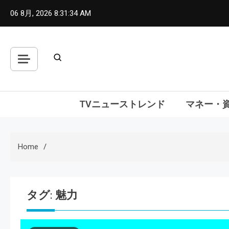
Skip
06 8月, 2026
8:31:36 AM
to
content
TVニューストレンド
マネー・
Home
タグ:
魅力