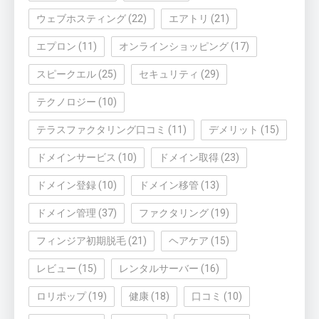
ウェブホスティング
(22)
エアトリ
(21)
エプロン
(11)
オンラインショッピング
(17)
スピークエル
(25)
セキュリティ
(29)
テクノロジー
(10)
テラスファクタリング口コミ
(11)
デメリット
(15)
ドメインサービス
(10)
ドメイン取得
(23)
ドメイン登録
(10)
ドメイン移管
(13)
ドメイン管理
(37)
ファクタリング
(19)
フィンジア初期脱毛
(21)
ヘアケア
(15)
レビュー
(15)
レンタルサーバー
(16)
ロリポップ
(19)
健康
(18)
口コミ
(10)