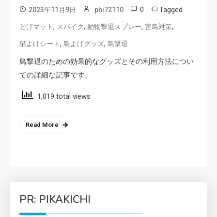
0
Tagged
2023年11月9日
phi72110
,
,
,
,
とげマット
スパイク
動物撃退スプレー
害鳥対策
,
,
猫よけシート
鳥よけグッズ
鳥撃退
鳥撃退のための効果的なグッズとその利用方法につい
ての詳細な記事です。
1,019 total views
Read More
PR: PIKAKICHI