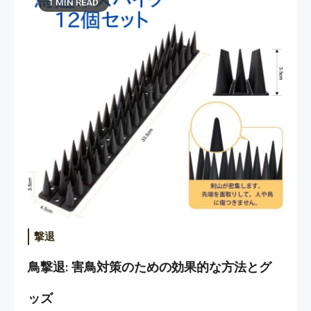
1 MIN READ
撃退
鳥撃退: 害鳥対策のための効果的な方法とグ
ッズ