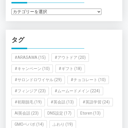
カ
テ
ゴ
リ
タグ
ー
#ARASAWA
(15)
#アウトドア
(20)
#キャンペーン
(10)
#ギフト
(18)
#サロンドロワイヤル
(29)
#チョコレート
(10)
#フィンジア
(23)
#ムームードメイン
(224)
#初期脱毛
(19)
#英会話
(13)
#英語学習
(24)
AI英会話
(23)
DNS設定
(17)
Etoren
(13)
GMOペパボ
(14)
ふわり
(19)