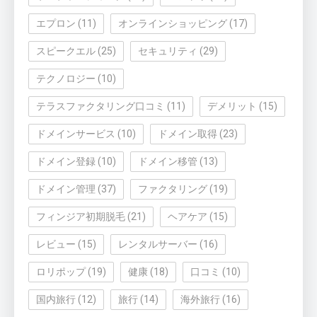
エプロン
(11)
オンラインショッピング
(17)
スピークエル
(25)
セキュリティ
(29)
テクノロジー
(10)
テラスファクタリング口コミ
(11)
デメリット
(15)
ドメインサービス
(10)
ドメイン取得
(23)
ドメイン登録
(10)
ドメイン移管
(13)
ドメイン管理
(37)
ファクタリング
(19)
フィンジア初期脱毛
(21)
ヘアケア
(15)
レビュー
(15)
レンタルサーバー
(16)
ロリポップ
(19)
健康
(18)
口コミ
(10)
国内旅行
(12)
旅行
(14)
海外旅行
(16)