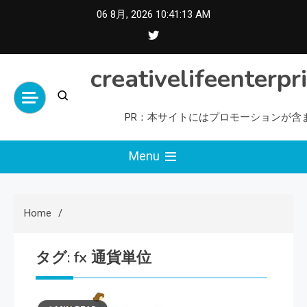
Skip
06 8月, 2026
10:41:13 AM
to
content
creativelifeenterpr
PR：本サイトにはプロモーションが含
Menu
Home
タグ:
fx 通貨単位