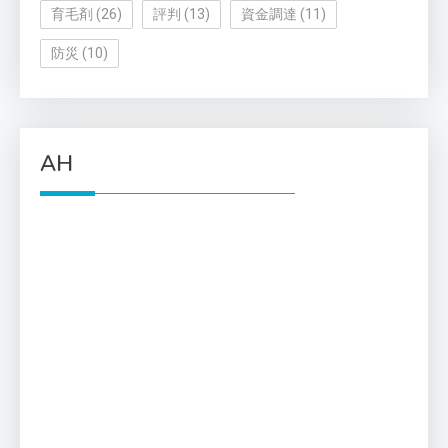
育毛剤
(26)
評判
(13)
資金調達
(11)
防災
(10)
AH