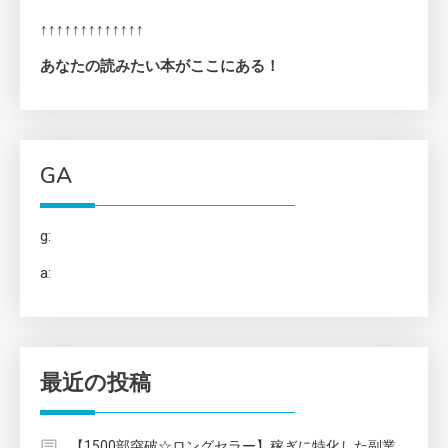
↑↑↑↑↑↑↑↑↑↑↑↑↑
あなたの読みたい本がここにある！
GA
g:
a:
最近の投稿
【1500部突破☆ロングセラー】稼ぎに特化した副業