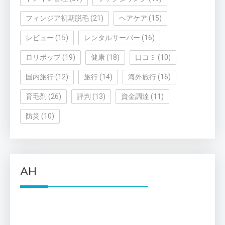
フィンジア初期脱毛
(21)
ヘアケア
(15)
レビュー
(15)
レンタルサーバー
(16)
ロリポップ
(19)
健康
(18)
口コミ
(10)
国内旅行
(12)
旅行
(14)
海外旅行
(16)
育毛剤
(26)
評判
(13)
資金調達
(11)
防災
(10)
AH