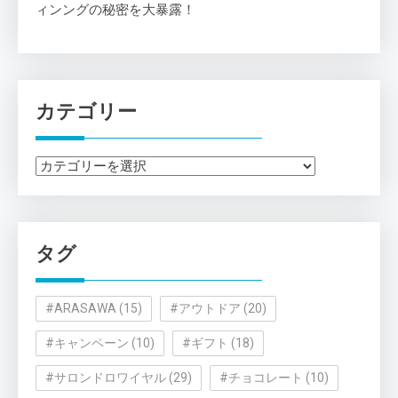
ィンングの秘密を大暴露！
カテゴリー
カ
テ
ゴ
リ
タグ
ー
#ARASAWA
(15)
#アウトドア
(20)
#キャンペーン
(10)
#ギフト
(18)
#サロンドロワイヤル
(29)
#チョコレート
(10)