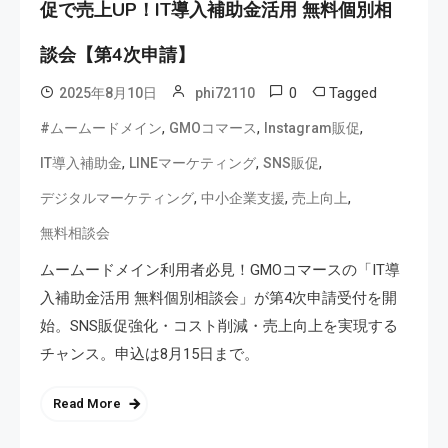
促で売上UP！IT導入補助金活用 無料個別相
談会【第4次申請】
0
Tagged
2025年8月10日
phi72110
,
,
,
#ムームードメイン
GMOコマース
Instagram販促
,
,
,
IT導入補助金
LINEマーケティング
SNS販促
,
,
,
デジタルマーケティング
中小企業支援
売上向上
無料相談会
ムームードメイン利用者必見！GMOコマースの「IT導
入補助金活用 無料個別相談会」が第4次申請受付を開
始。SNS販促強化・コスト削減・売上向上を実現する
チャンス。申込は8月15日まで。
Read More