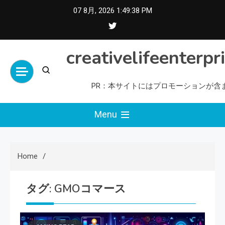
Skip
07 8月, 2026
1:49:38 PM
to
content
creativelifeenterpr
PR：本サイトにはプロモーションが含
Menu
Home
タグ:
GMOコマース