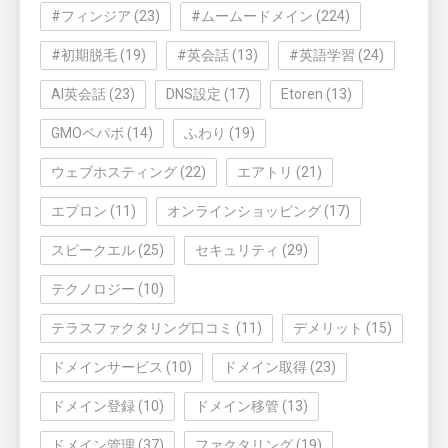
#フィンジア
(23)
#ムームードメイン
(224)
#初期脱毛
(19)
#英会話
(13)
#英語学習
(24)
AI英会話
(23)
DNS設定
(17)
Etoren
(13)
GMOペパボ
(14)
ふわり
(19)
ウェブホスティング
(22)
エアトリ
(21)
エプロン
(11)
オンラインショッピング
(17)
スピークエル
(25)
セキュリティ
(29)
テクノロジー
(10)
テラスファクタリング口コミ
(11)
デメリット
(15)
ドメインサービス
(10)
ドメイン取得
(23)
ドメイン登録
(10)
ドメイン移管
(13)
ドメイン管理
(37)
ファクタリング
(19)