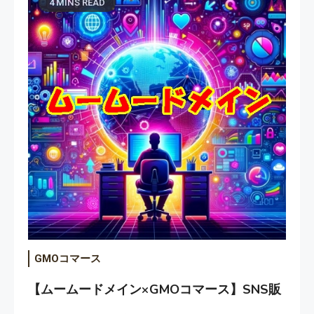
4 MINS READ
GMOコマース
【ムームードメイン×GMOコマース】SNS販