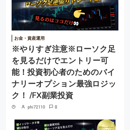
お金・資産運用
※やりすぎ注意※ローソク足
を見るだけでエントリー可
能！投資初心者のためのバイ
ナリーオプション最強ロジッ
ク！ /FX副業投資
0
phi72110