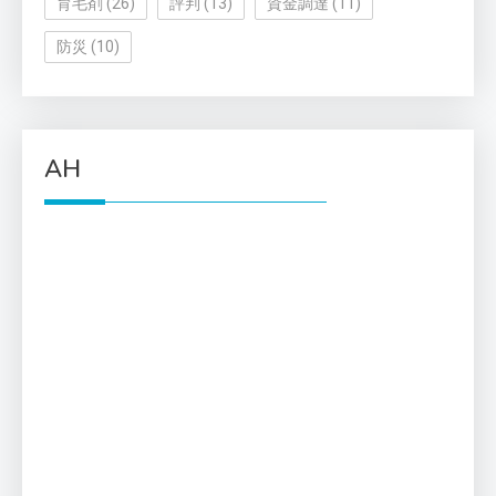
育毛剤
(26)
評判
(13)
資金調達
(11)
防災
(10)
AH