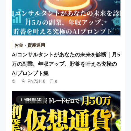
お金・資産運用
AIコンサルタントがあなたの未来を診断｜月5
万の副業、年収アップ、貯蓄を叶える究極の
AIプロンプト集
Phi72110
0
1 MIN READ