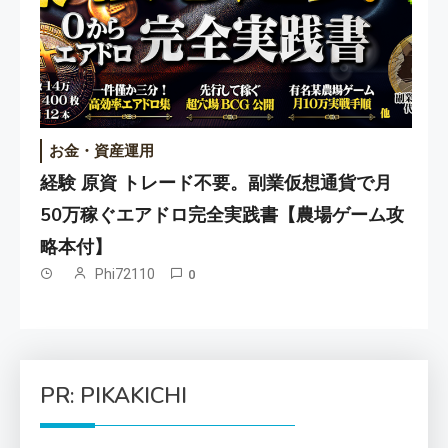
お金・資産運用
経験 原資 トレード不要。副業仮想通貨で月
50万稼ぐエアドロ完全実践書【農場ゲーム攻
略本付】
Phi72110
0
PR: PIKAKICHI