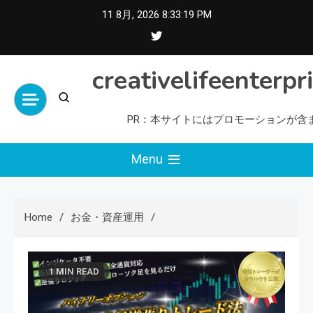
Skip
11 8月, 2026
8:33:20 PM
to
content
creativelifeenterpr
PR：本サイトにはプロモーションが含
Menu
Home
お金・資産運用
1 MIN READ