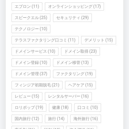
エプロン
(11)
オンラインショッピング
(17)
スピークエル
(25)
セキュリティ
(29)
テクノロジー
(10)
テラスファクタリング口コミ
(11)
デメリット
(15)
ドメインサービス
(10)
ドメイン取得
(23)
ドメイン登録
(10)
ドメイン移管
(13)
ドメイン管理
(37)
ファクタリング
(19)
フィンジア初期脱毛
(21)
ヘアケア
(15)
レビュー
(15)
レンタルサーバー
(16)
ロリポップ
(19)
健康
(18)
口コミ
(10)
国内旅行
(12)
旅行
(14)
海外旅行
(16)