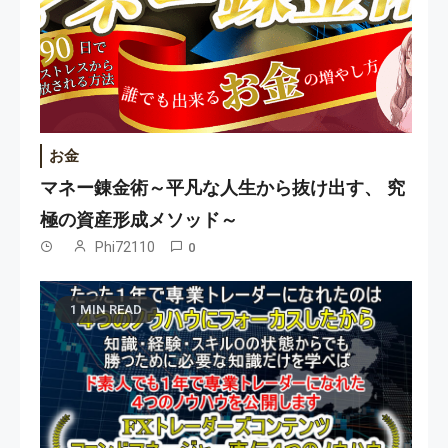
お金
マネー錬金術～平凡な人生から抜け出す、 究
極の資産形成メソッド～
Phi72110
0
1 MIN READ