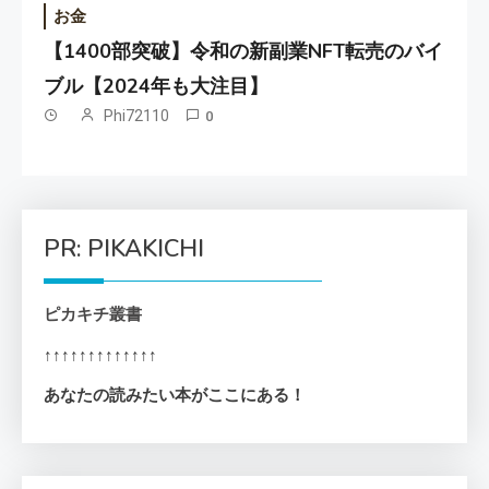
お金
【1400部突破】令和の新副業NFT転売のバイ
ブル【2024年も大注目】
Phi72110
0
PR: PIKAKICHI
ピカキチ叢書
↑↑↑↑↑↑↑↑↑↑↑↑↑
あなたの読みたい本がここにある！