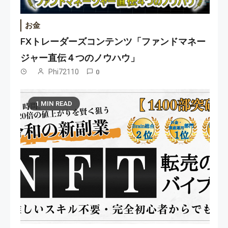
お金
FXトレーダーズコンテンツ「ファンドマネー
ジャー直伝４つのノウハウ」
Phi72110
0
1 MIN READ