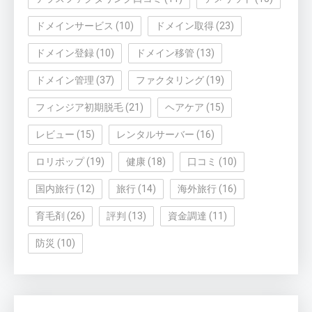
ドメインサービス
(10)
ドメイン取得
(23)
ドメイン登録
(10)
ドメイン移管
(13)
ドメイン管理
(37)
ファクタリング
(19)
フィンジア初期脱毛
(21)
ヘアケア
(15)
レビュー
(15)
レンタルサーバー
(16)
ロリポップ
(19)
健康
(18)
口コミ
(10)
国内旅行
(12)
旅行
(14)
海外旅行
(16)
育毛剤
(26)
評判
(13)
資金調達
(11)
防災
(10)