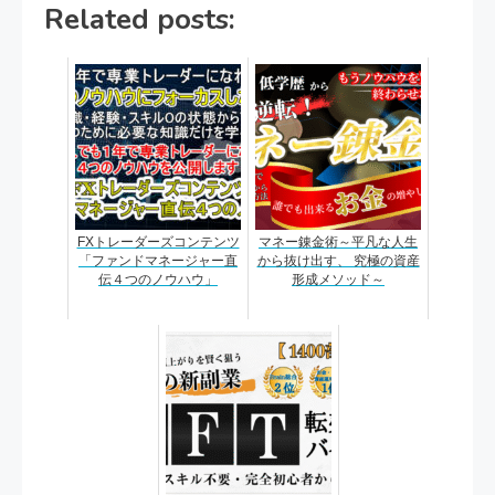
Related posts:
FXトレーダーズコンテンツ
マネー錬金術～平凡な人生
「ファンドマネージャー直
から抜け出す、 究極の資産
伝４つのノウハウ」
形成メソッド～