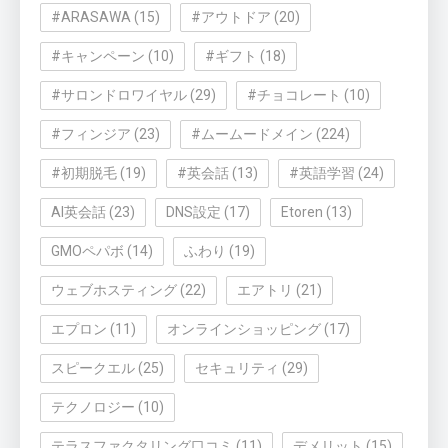
#ARASAWA
(15)
#アウトドア
(20)
#キャンペーン
(10)
#ギフト
(18)
#サロンドロワイヤル
(29)
#チョコレート
(10)
#フィンジア
(23)
#ムームードメイン
(224)
#初期脱毛
(19)
#英会話
(13)
#英語学習
(24)
AI英会話
(23)
DNS設定
(17)
Etoren
(13)
GMOペパボ
(14)
ふわり
(19)
ウェブホスティング
(22)
エアトリ
(21)
エプロン
(11)
オンラインショッピング
(17)
スピークエル
(25)
セキュリティ
(29)
テクノロジー
(10)
テラスファクタリング口コミ
(11)
デメリット
(15)