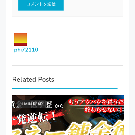
phi72110
Related Posts
1 MIN READ