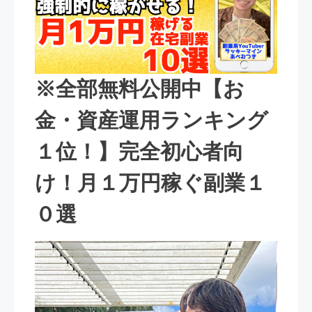
※全部無料公開中【お
金・資産運用ランキング
１位！】完全初心者向
け！月１万円稼ぐ副業１
０選