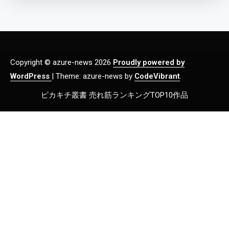
Copyright © azure-news 2026
Proudly powered by
WordPress
|
Theme: azure-news by
CodeVibrant
.
ピカキチ叢書 売れ筋ランキングTOP10作品