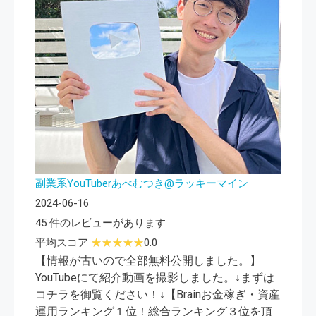
副業系YouTuberあべむつき@ラッキーマイン
2024-06-16
45 件のレビューがあります
平均スコア
0.0
【情報が古いので全部無料公開しました。】
YouTubeにて紹介動画を撮影しました。↓まずは
コチラを御覧ください！↓【Brainお金稼ぎ・資産
運用ランキング１位！総合ランキング３位を頂