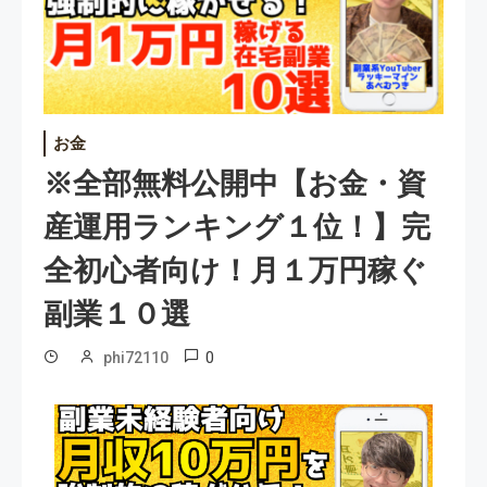
お金
※全部無料公開中【お金・資
産運用ランキング１位！】完
全初心者向け！月１万円稼ぐ
副業１０選
0
phi72110