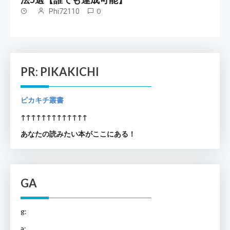
Phi72110
0
PR: PIKAKICHI
ピカキチ叢書
↑↑↑↑↑↑↑↑↑↑↑↑↑
あなたの読みたい本がここにある！
GA
g:
a: