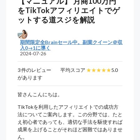
【マニュアル】 月商100万円
をTikTokアフィリエイトでゲ
ットする道スジを解説
期間限定全Brainセール中。副業クイーン＠収
入0→1に導く
2024-07-26
3 件のレビュー
平均スコア
5.0
があります
皆さんこんにちは。
TikTokを利用したアフィリエイトでの成功方
法についてご案内します。この分野では、たと
え初心者であっても、適切な手法を駆使すれば
成果を上げることがそれほど困難ではありませ
ん。