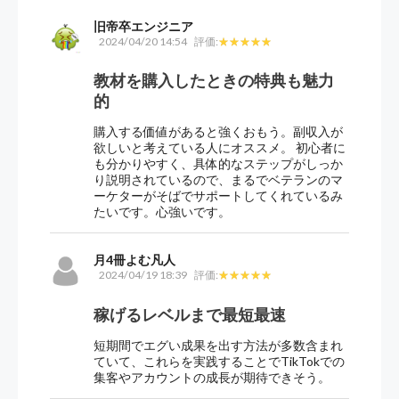
旧帝卒エンジニア
2024/04/20 14:54
評価:
教材を購入したときの特典も魅力
的
購入する価値があると強くおもう。副収入が
欲しいと考えている人にオススメ。 初心者に
も分かりやすく、具体的なステップがしっか
り説明されているので、まるでベテランのマ
ーケターがそばでサポートしてくれているみ
たいです。心強いです。
月4冊よむ凡人
2024/04/19 18:39
評価:
稼げるレベルまで最短最速
短期間でエグい成果を出す方法が多数含まれ
ていて、これらを実践することでTikTokでの
集客やアカウントの成長が期待できそう。