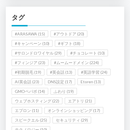
リ
ー
タグ
#ARASAWA
(15)
#アウトドア
(20)
#キャンペーン
(10)
#ギフト
(18)
#サロンドロワイヤル
(29)
#チョコレート
(10)
#フィンジア
(23)
#ムームードメイン
(224)
#初期脱毛
(19)
#英会話
(13)
#英語学習
(24)
AI英会話
(23)
DNS設定
(17)
Etoren
(13)
GMOペパボ
(14)
ふわり
(19)
ウェブホスティング
(22)
エアトリ
(21)
エプロン
(11)
オンラインショッピング
(17)
スピークエル
(25)
セキュリティ
(29)
テクノロジー
(10)