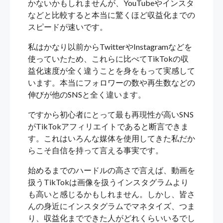
かないかもしれませんが、YouTubeやインスタ
などと比較すると本当に驚くほど収益化までの
スピードが速いです。
私はかなり以前からTwitterやInstagramなどを
使っていたため、これらに比べてTikTokの収
益化速度が全く違うことを身をもって実感して
います。本当にフォロワーの数や再生数などの
伸びが他のSNSと全く違います。
ですから初心者にとって最も再現性が高いSNS
がTikTokアフィリエイトであると断言できま
す。これはいろんな媒体を使用してきた私だか
らこそ自信を持って言える事実です。
始めるまでのハードルの高さで言えば、動画を
扱うTikTokは画像を扱うインスタグラムより
も高いと感じるかもしれません。しかし、皆さ
んの身近にインスタグラムでマネタイズ、つま
り、収益化までできた人がどれくらいいるでし