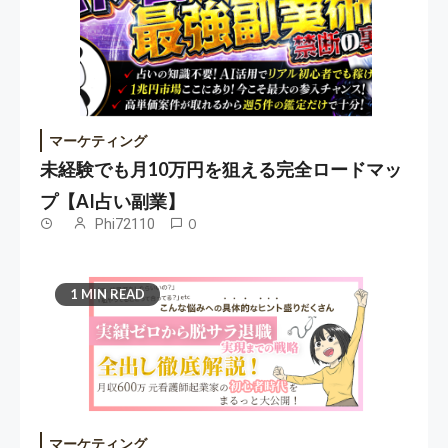
マーケティング
未経験でも月10万円を狙える完全ロードマッ
プ【AI占い副業】
Phi72110
0
1 MIN READ
マーケティング