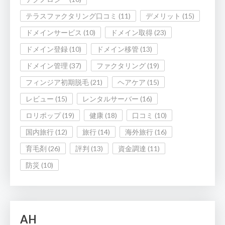
テラスファクタリング口コミ
(11)
デメリット
(15)
ドメインサービス
(10)
ドメイン取得
(23)
ドメイン登録
(10)
ドメイン移管
(13)
ドメイン管理
(37)
ファクタリング
(19)
フィンジア初期脱毛
(21)
ヘアケア
(15)
レビュー
(15)
レンタルサーバー
(16)
ロリポップ
(19)
健康
(18)
口コミ
(10)
国内旅行
(12)
旅行
(14)
海外旅行
(16)
育毛剤
(26)
評判
(13)
資金調達
(11)
防災
(10)
AH