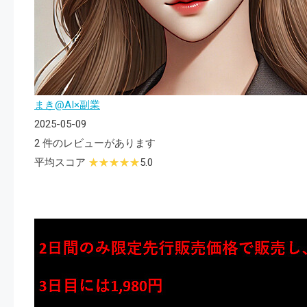
まき@AI×副業
2025-05-09
2 件のレビューがあります
平均スコア
5.0