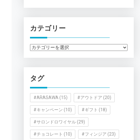
カテゴリー
カ
テ
ゴ
リ
タグ
ー
#ARASAWA
(15)
#アウトドア
(20)
#キャンペーン
(10)
#ギフト
(18)
#サロンドロワイヤル
(29)
#チョコレート
(10)
#フィンジア
(23)