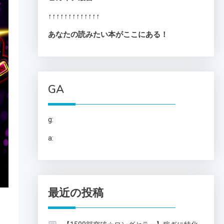
↑↑↑↑↑↑↑↑↑↑↑↑↑
あなたの読みたい本がここにある！
GA
g:
a:
最近の投稿