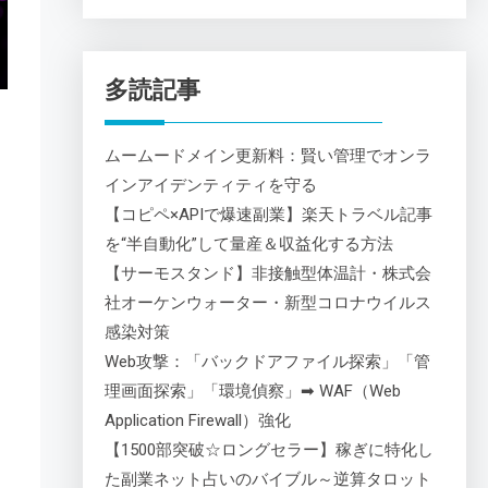
多読記事
ムームードメイン更新料：賢い管理でオンラ
インアイデンティティを守る
【コピペ×APIで爆速副業】楽天トラベル記事
を“半自動化”して量産＆収益化する方法
【サーモスタンド】非接触型体温計・株式会
社オーケンウォーター・新型コロナウイルス
感染対策
Web攻撃：「バックドアファイル探索」「管
理画面探索」「環境偵察」➡ WAF（Web
Application Firewall）強化
【1500部突破☆ロングセラー】稼ぎに特化し
た副業ネット占いのバイブル～逆算タロット