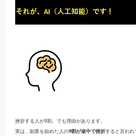
挫折する人が9割。でも理由があります。
実は、副業を始めた人の
9割が途中で挫折
すると言われ