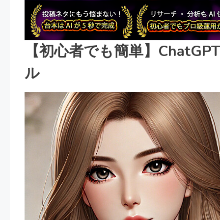
【初心者でも簡単】ChatG
ル