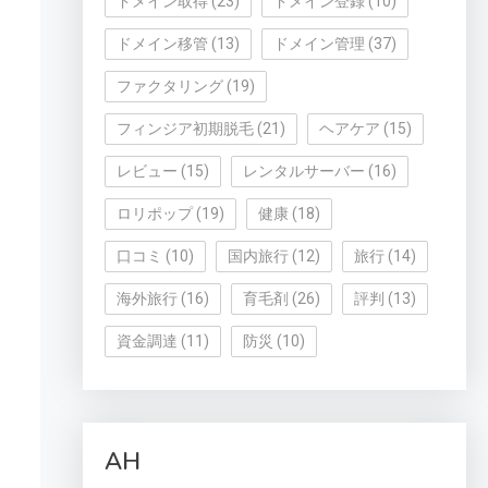
ドメイン取得
(23)
ドメイン登録
(10)
ドメイン移管
(13)
ドメイン管理
(37)
ファクタリング
(19)
フィンジア初期脱毛
(21)
ヘアケア
(15)
レビュー
(15)
レンタルサーバー
(16)
ロリポップ
(19)
健康
(18)
口コミ
(10)
国内旅行
(12)
旅行
(14)
海外旅行
(16)
育毛剤
(26)
評判
(13)
資金調達
(11)
防災
(10)
AH