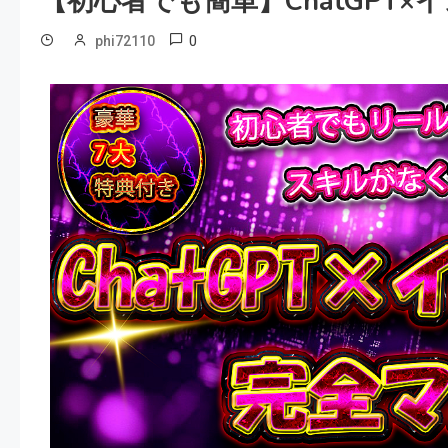
【初心者でも簡単】ChatGPT
0
phi72110