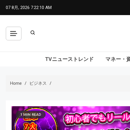
Skip
07 8月, 2026
7:22:11 AM
to
content
TVニューストレンド
マネー・
Home
ビジネス
1 MIN READ