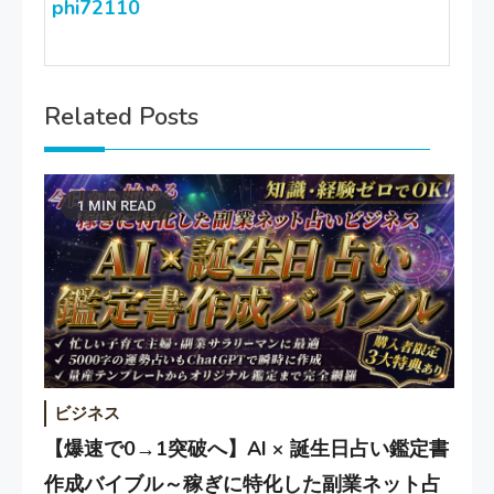
phi72110
Related Posts
1 MIN READ
ビジネス
【爆速で0→1突破へ】AI × 誕生日占い鑑定書
作成バイブル～稼ぎに特化した副業ネット占