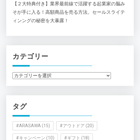
【２大特典付き】業界最前線で活躍する起業家の脳み
そが手に入る！高額商品を売る方法。セールスライテ
ィンングの秘密を大暴露！
カテゴリー
カ
テ
ゴ
リ
タグ
ー
#ARASAWA
(15)
#アウトドア
(20)
#キャンペーン
(10)
#ギフト
(18)