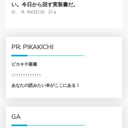
い。今日から回す実装書だ。
Phi72110
0
PR: PIKAKICHI
ピカキチ叢書
↑↑↑↑↑↑↑↑↑↑↑↑↑
あなたの読みたい本がここにある！
GA