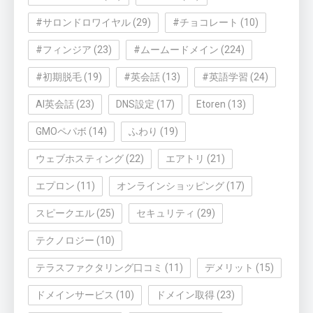
#サロンドロワイヤル
(29)
#チョコレート
(10)
#フィンジア
(23)
#ムームードメイン
(224)
#初期脱毛
(19)
#英会話
(13)
#英語学習
(24)
AI英会話
(23)
DNS設定
(17)
Etoren
(13)
GMOペパボ
(14)
ふわり
(19)
ウェブホスティング
(22)
エアトリ
(21)
エプロン
(11)
オンラインショッピング
(17)
スピークエル
(25)
セキュリティ
(29)
テクノロジー
(10)
テラスファクタリング口コミ
(11)
デメリット
(15)
ドメインサービス
(10)
ドメイン取得
(23)