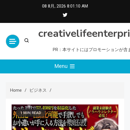
Skip
08 8月, 2026
8:01:11 AM
to
content
creativelifeenterpr
PR：本サイトにはプロモーションが含
Menu
Home
ビジネス
1 MIN READ