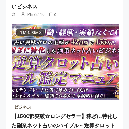
いビジネス
Phi72110
0
1 MIN READ
ビジネス
【1500部突破☆ロングセラー】稼ぎに特化し
た副業ネット占いのバイブル～逆算タロット