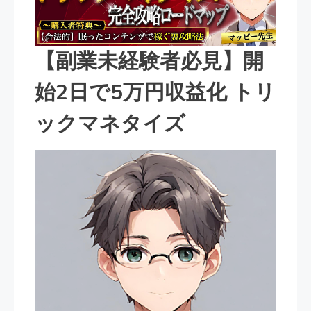
【副業未経験者必見】開
始2日で5万円収益化 トリ
ックマネタイズ