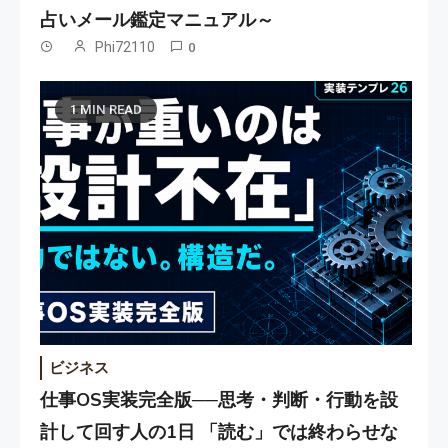
占いメール鑑定マニュアル～
Phi72110
0
1 MIN READ
ビジネス
仕事OS実装完全版──思考・判断・行動を設
計して回す人の1日 「読む」では終わらせな