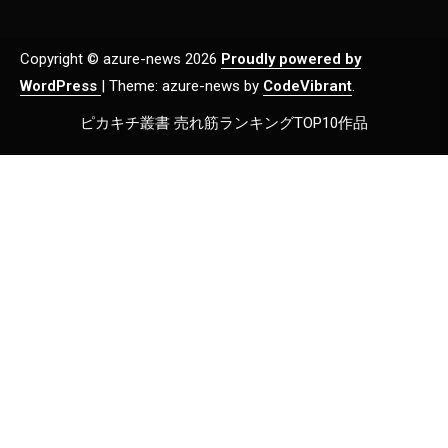
Copyright © azure-news 2026
Proudly powered by
WordPress
|
Theme: azure-news by
CodeVibrant
.
ピカキチ叢書 売れ筋ランキングTOP10作品