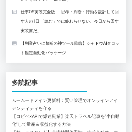
仕事OS実装完全版──思考・判断・行動を設計して回
す人の1日 「読む」では終わらせない。今日から回す
実装書だ。
【副業占いに禁断の神ツール降臨】シャドウAIタロッ
ト鑑定自動化パッケージ
多読記事
ムームードメイン更新料：賢い管理でオンラインアイ
デンティティを守る
【コピペ×APIで爆速副業】楽天トラベル記事を“半自動
化”して量産＆収益化する方法