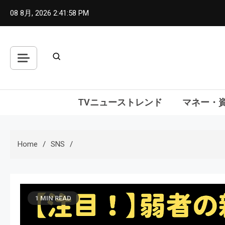
Skip
08 8月, 2026
2:41:59 PM
to
content
TVニューストレンド
マネー・
Home
SNS
1 MIN READ