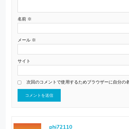
ョ
名前
※
ン
メール
※
サイト
次回のコメントで使用するためブラウザーに自分の
phi72110