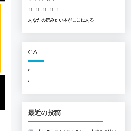
↑↑↑↑↑↑↑↑↑↑↑↑↑
あなたの読みたい本がここにある！
GA
g:
a:
最近の投稿