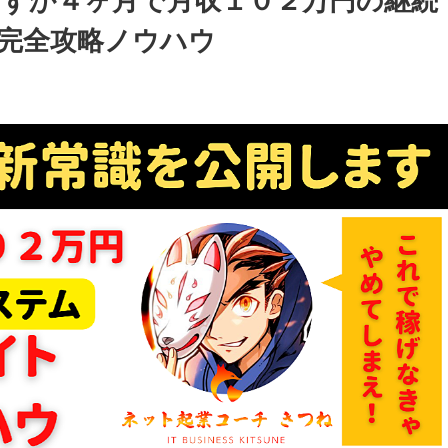
わずか４ヶ月で月収１０２万円の継続
完全攻略ノウハウ