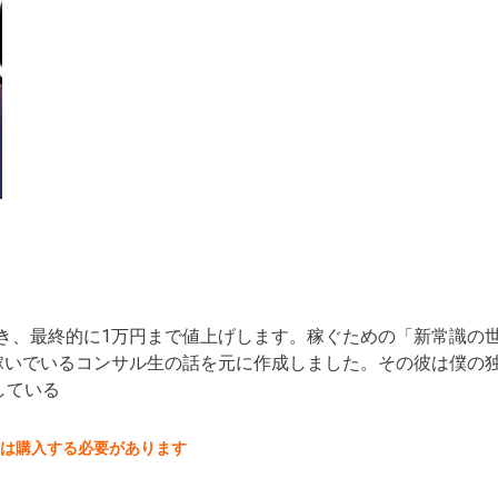
ていき、最終的に1万円まで値上げします。稼ぐための「新常識の
稼いでいるコンサル生の話を元に作成しました。その彼は僕の
している
には購入する必要があります