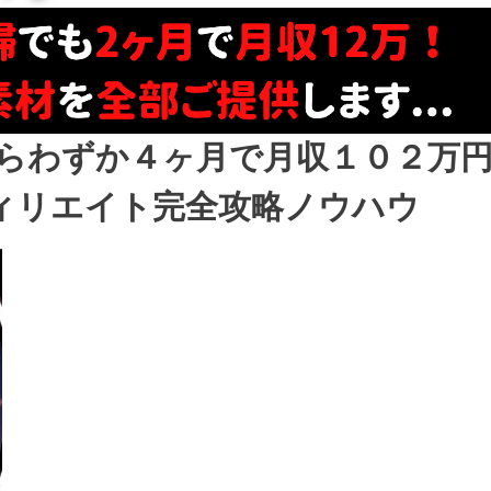
らわずか４ヶ月で月収１０２万
ィリエイト完全攻略ノウハウ