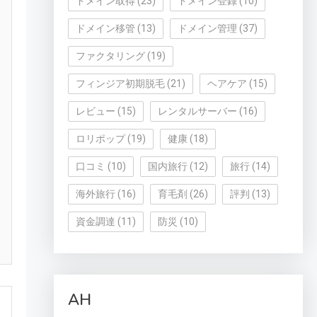
ドメイン取得
(23)
ドメイン登録
(10)
ドメイン移管
(13)
ドメイン管理
(37)
ファクタリング
(19)
フィンジア初期脱毛
(21)
ヘアケア
(15)
レビュー
(15)
レンタルサーバー
(16)
ロリポップ
(19)
健康
(18)
口コミ
(10)
国内旅行
(12)
旅行
(14)
海外旅行
(16)
育毛剤
(26)
評判
(13)
資金調達
(11)
防災
(10)
AH