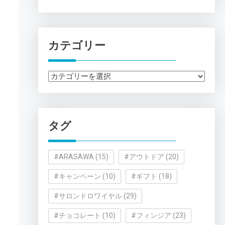
カテゴリー
カ
テ
ゴ
リ
タグ
ー
#ARASAWA
(15)
#アウトドア
(20)
#キャンペーン
(10)
#ギフト
(18)
#サロンドロワイヤル
(29)
#チョコレート
(10)
#フィンジア
(23)