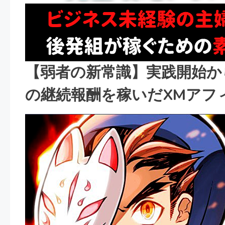
【弱者の新常識】実践開始か
の継続報酬を稼いだXMアフ