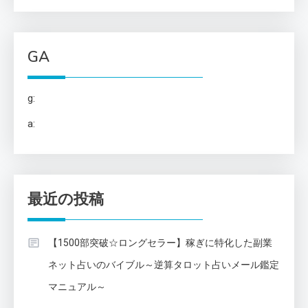
GA
g:
a:
最近の投稿
【1500部突破☆ロングセラー】稼ぎに特化した副業
ネット占いのバイブル～逆算タロット占いメール鑑定
マニュアル～