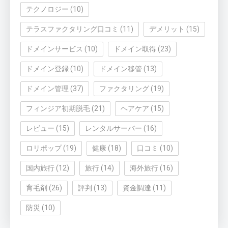
テクノロジー
(10)
テラスファクタリング口コミ
(11)
デメリット
(15)
ドメインサービス
(10)
ドメイン取得
(23)
ドメイン登録
(10)
ドメイン移管
(13)
ドメイン管理
(37)
ファクタリング
(19)
フィンジア初期脱毛
(21)
ヘアケア
(15)
レビュー
(15)
レンタルサーバー
(16)
ロリポップ
(19)
健康
(18)
口コミ
(10)
国内旅行
(12)
旅行
(14)
海外旅行
(16)
育毛剤
(26)
評判
(13)
資金調達
(11)
防災
(10)