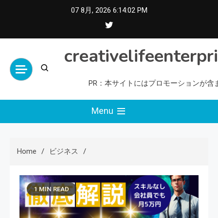
Skip
07 8月, 2026
6:14:03 PM
to
content
creativelifeenterpr
PR：本サイトにはプロモーションが含
Menu
Home
ビジネス
1 MIN READ