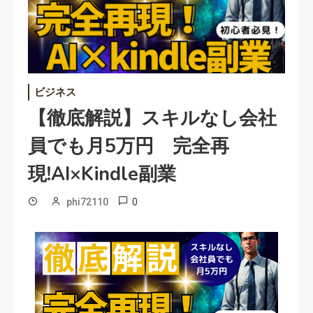
ビジネス
【徹底解説】スキルなし会社
員でも月5万円 完全再
現!AI×kindle副業
0
phi72110