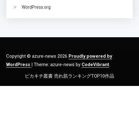
WordPress.org
Copyright © azure-news 2026
Proudly powered by
WordPress
|
Theme: azure-news by
CodeVibrant
.
ピカキチ叢書 売れ筋ランキングTOP10作品