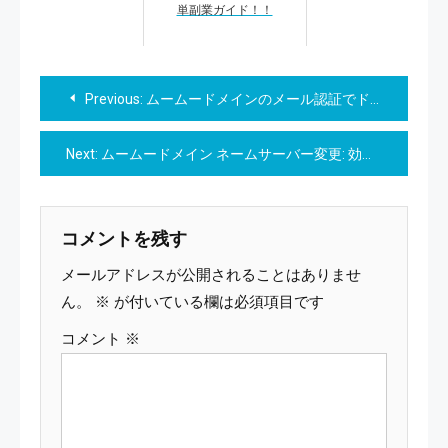
単副業ガイド！！
投
Previous:
ムームードメインのメール認証でドメインを守る、一歩先行くセキュリティ対策
稿
Next:
ムームードメイン ネームサーバー変更: 効率的なウェブサイト管理のための完全ガイド
ナ
ビ
コメントを残す
ゲ
メールアドレスが公開されることはありませ
ー
ん。
※
が付いている欄は必須項目です
コメント
※
シ
ョ
ン