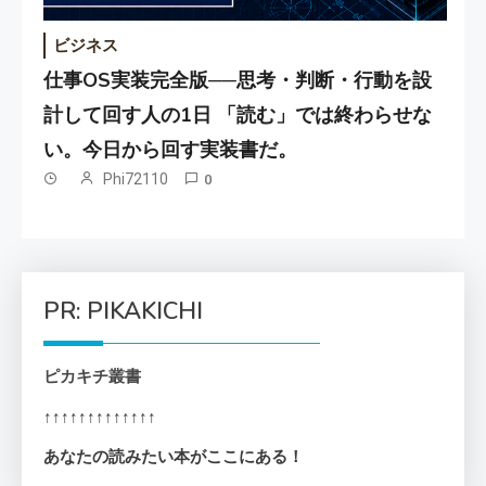
ビジネス
仕事OS実装完全版──思考・判断・行動を設
計して回す人の1日 「読む」では終わらせな
い。今日から回す実装書だ。
Phi72110
0
PR: PIKAKICHI
ピカキチ叢書
↑↑↑↑↑↑↑↑↑↑↑↑↑
あなたの読みたい本がここにある！