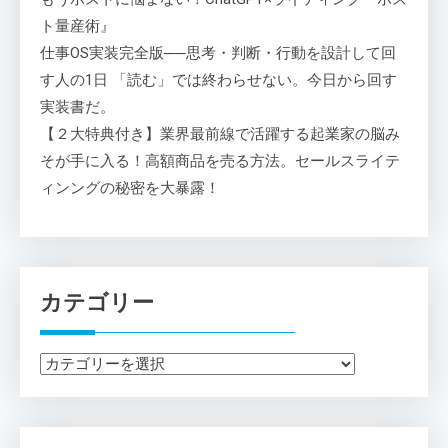
ト量産術』
仕事OS実装完全版──思考・判断・行動を設計して回
す人の1日 「読む」では終わらせない。今日から回す
実装書だ。
【２大特典付き】業界最前線で活躍する起業家の脳み
そが手に入る！高額商品を売る方法。セールスライテ
ィンングの秘密を大暴露！
カテゴリー
カ
テ
ゴ
リ