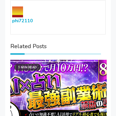
phi72110
Related Posts
1 MIN READ