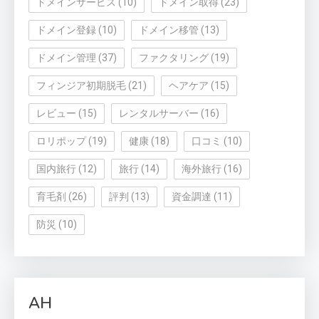
ドメインサービス
(10)
ドメイン取得
(23)
ドメイン登録
(10)
ドメイン移管
(13)
ドメイン管理
(37)
ファクタリング
(19)
フィンジア初期脱毛
(21)
ヘアケア
(15)
レビュー
(15)
レンタルサーバー
(16)
ロリポップ
(19)
健康
(18)
口コミ
(10)
国内旅行
(12)
旅行
(14)
海外旅行
(16)
育毛剤
(26)
評判
(13)
資金調達
(11)
防災
(10)
AH