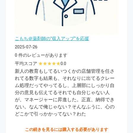
こもち＠薬剤師の"収入アップ"を応援
2025-07-26
0 件のレビューがあります
平均スコア
0.0
新人の教育もしてるいつくかの店舗管理を任さ
れてる数字も結果も、それなりに出てるクレー
ム処理だってやってるし、上層部にしっかり自
分の意見も伝えてるそれでも自分じゃない人
が、マネージャーに昇進した。正直、納得でき
ない。なんで俺じゃない？そんなふうに、心の
どこかで引っかかってない？わた
この続きを見るには購入する必要があります