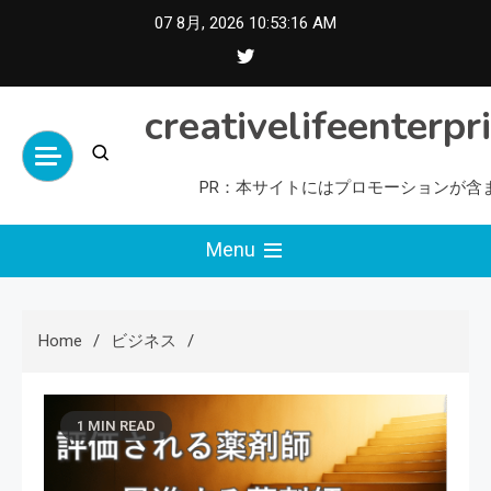
Skip
07 8月, 2026
10:53:17 AM
to
content
creativelifeenterpr
PR：本サイトにはプロモーションが含
Menu
Home
ビジネス
1 MIN READ