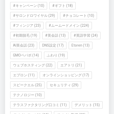
#キャンペーン
(10)
#ギフト
(18)
#サロンドロワイヤル
(29)
#チョコレート
(10)
#フィンジア
(23)
#ムームードメイン
(224)
#初期脱毛
(19)
#英会話
(13)
#英語学習
(24)
AI英会話
(23)
DNS設定
(17)
Etoren
(13)
GMOペパボ
(14)
ふわり
(19)
ウェブホスティング
(22)
エアトリ
(21)
エプロン
(11)
オンラインショッピング
(17)
スピークエル
(25)
セキュリティ
(29)
テクノロジー
(10)
テラスファクタリング口コミ
(11)
デメリット
(15)