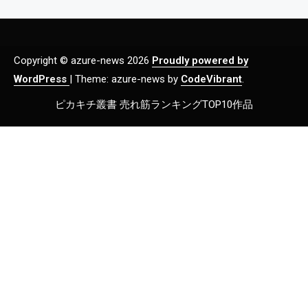
Copyright © azure-news 2026
Proudly powered by
WordPress
|
Theme: azure-news by
CodeVibrant
.
ピカキチ叢書 売れ筋ランキングTOP10作品