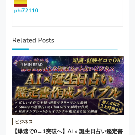
phi72110
Related Posts
1 MIN READ
ビジネス
【爆速で0→1突破へ】AI × 誕生日占い鑑定書