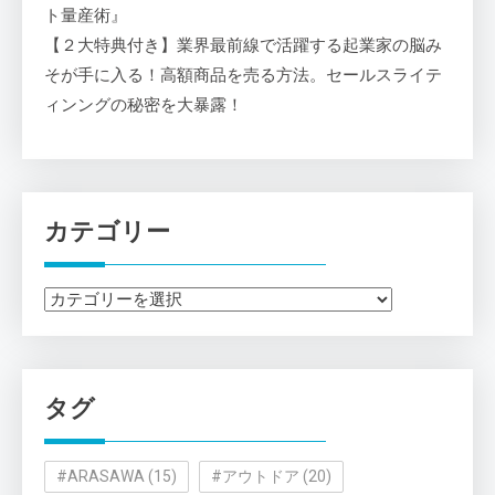
ト量産術』
【２大特典付き】業界最前線で活躍する起業家の脳み
そが手に入る！高額商品を売る方法。セールスライテ
ィンングの秘密を大暴露！
カテゴリー
カ
テ
ゴ
リ
タグ
ー
#ARASAWA
(15)
#アウトドア
(20)