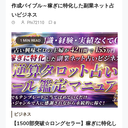
作成バイブル～稼ぎに特化した副業ネット占
いビジネス
Phi72110
0
1 MIN READ
ビジネス
【1500部突破☆ロングセラー】稼ぎに特化し