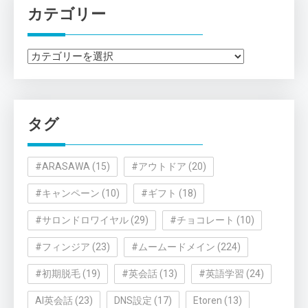
カテゴリー
カ
テ
ゴ
リ
タグ
ー
#ARASAWA
(15)
#アウトドア
(20)
#キャンペーン
(10)
#ギフト
(18)
#サロンドロワイヤル
(29)
#チョコレート
(10)
#フィンジア
(23)
#ムームードメイン
(224)
#初期脱毛
(19)
#英会話
(13)
#英語学習
(24)
AI英会話
(23)
DNS設定
(17)
Etoren
(13)