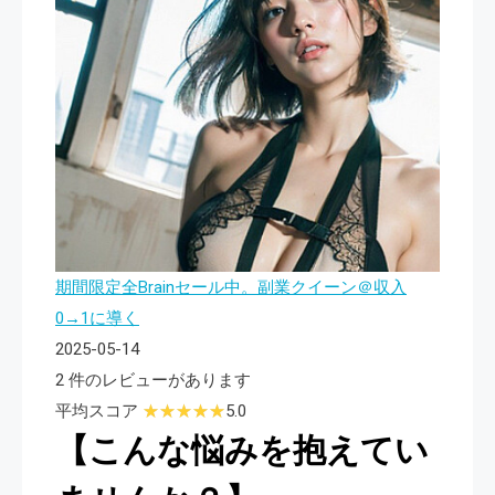
期間限定全Brainセール中。副業クイーン＠収入
0→1に導く
2025-05-14
2 件のレビューがあります
平均スコア
5.0
【こんな悩みを抱えてい