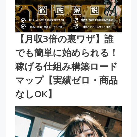
【月収3倍の裏ワザ】誰
でも簡単に始められる！
稼げる仕組み構築ロード
マップ【実績ゼロ・商品
なしOK】