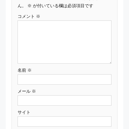
ー
ん。
※
が付いている欄は必須項目です
コメント
※
シ
ョ
ン
名前
※
メール
※
サイト