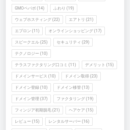
GMOペパボ
(14)
ふわり
(19)
ウェブホスティング
(22)
エアトリ
(21)
エプロン
(11)
オンラインショッピング
(17)
スピークエル
(25)
セキュリティ
(29)
テクノロジー
(10)
テラスファクタリング口コミ
(11)
デメリット
(15)
ドメインサービス
(10)
ドメイン取得
(23)
ドメイン登録
(10)
ドメイン移管
(13)
ドメイン管理
(37)
ファクタリング
(19)
フィンジア初期脱毛
(21)
ヘアケア
(15)
レビュー
(15)
レンタルサーバー
(16)