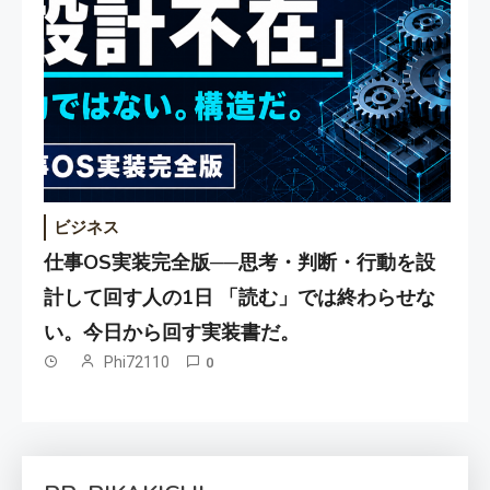
ビジネス
仕事OS実装完全版──思考・判断・行動を設
計して回す人の1日 「読む」では終わらせな
い。今日から回す実装書だ。
Phi72110
0