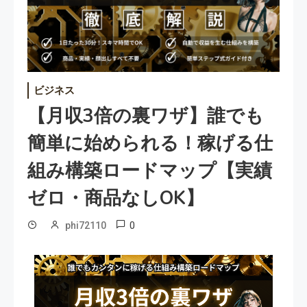
ビジネス
【月収3倍の裏ワザ】誰でも
簡単に始められる！稼げる仕
組み構築ロードマップ【実績
ゼロ・商品なしOK】
0
phi72110