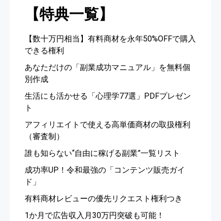
【特典一覧】
【数十万円相当】有料商材を永年50%OFFで購入
できる権利
あなただけの「副業成功マニュアル」を無料個
別作成
生活にも活かせる「心理学77選」PDFプレゼン
ト
アフィリエイトで使える高単価商材の取扱権利
（審査制）
誰も知らない“自由に稼げる副業”一覧リスト
成功率UP！令和最強の「コンテンツ販売ガイ
ド」
有料商材レビューの優先リクエスト権利つき
1か月で広告収入月30万円突破も可能！