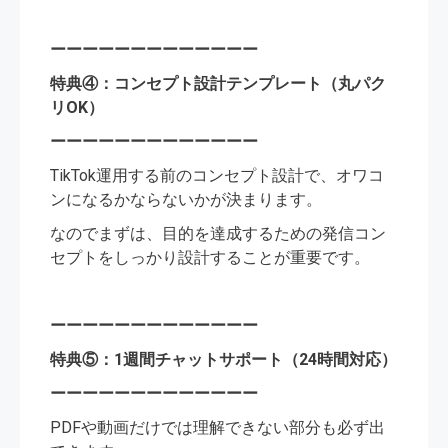
ーーーーーーーーーーーーー
特典④：コンセプト設計テンプレート（丸パク
リOK）
ーーーーーーーーーーーーー
TikTok運用する前のコンセプト設計で、オワコ
ンになるかならないかが決まります。
なのでまずは、目的を達成するための発信コン
セプトをしっかり設計することが重要です。
ーーーーーーーーーーーーー
特典⑤：1週間チャットサポート（24時間対応）
ーーーーーーーーーーーーー
PDFや動画だけでは理解できない部分も必ず出