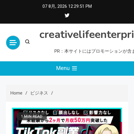
Skip
07 8月, 2026
12:29:52 PM
to
content
creativelifeenterpr
PR：本サイトにはプロモーションが含
Menu
Home
ビジネス
1 MIN READ