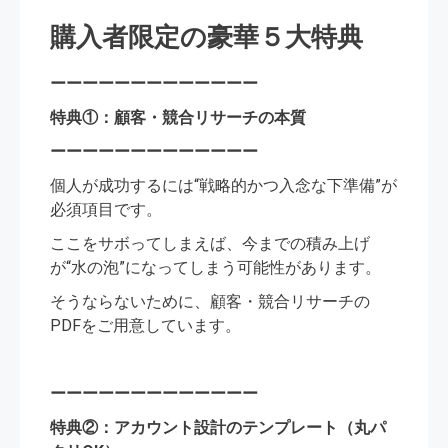
購入者限定の豪華５大特典
ーーーーーーーーーーーーー
特典①：顧客・競合リサーチの本質
ーーーーーーーーーーーーー
個⼈が成功するには“戦略的かつ⼊念な下準備”が
必須項⽬です。
ここをサボってしまえば、今までの積み上げ
が“⽔の泡”になってしまう可能性があります。
そうならないために、顧客・競合リサーチの
PDFをご用意しています。
ーーーーーーーーーーーーー
特典②：アカウント設計のテンプレート（丸パ