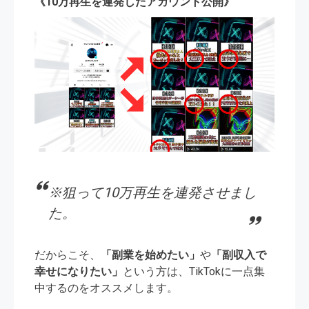
《10万再生を連発したアカウント公開》
※狙って10万再生を連発させまし
た。
だからこそ、
「副業を始めたい」
や
「副収入で
幸せになりたい」
という方は、TikTokに一点集
中するのをオススメします。