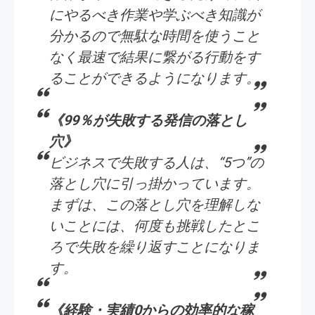
にやるべき作業や学ぶべき知識が
分かるので無駄な時間を使うこと
なく最速で結果に繋がる行動をす
ることができるようになります。
《99％が失敗する発信の落とし
穴》
ビジネスで失敗する人は、“5つ”の
落とし穴に引っ掛かっています。
まずは、この落とし穴を理解しな
いことには、何度も挑戦したとこ
ろで失敗を繰り返すことになりま
す。
《経験・実績0からの効率的な稼