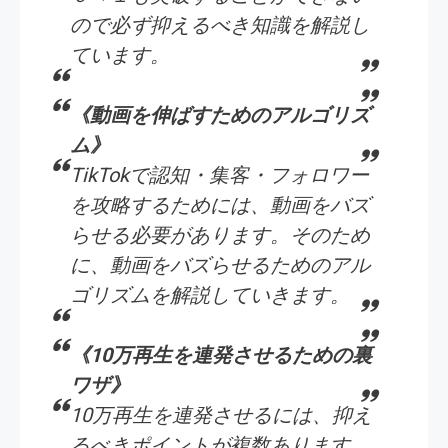
ので必ず抑えるべき知識を解説し
ています。
《動画を伸ばすためのアルゴリズ
ム》
TikTokで認知・集客・フォロワー
を攻略するためには、動画をバズ
らせる必要があります。そのため
に、動画をバズらせるためのアル
ゴリズムを解説していきます。
《10万再生を連発させるための裏
ワザ》
10万再生を連発させるには、抑え
るべきポイントが複数あります。