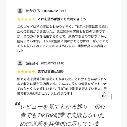
レビューを見てわかる通り、初心
者でもTikTok副業で失敗しないた
めの道筋を具体的に示していま