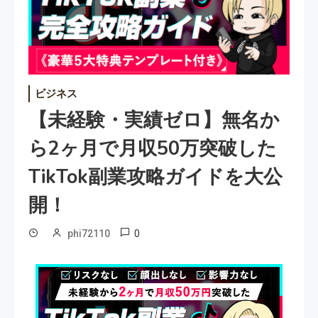
ビジネス
【未経験・実績ゼロ】無名か
ら2ヶ月で月収50万突破した
TikTok副業攻略ガイドを大公
開！
0
phi72110