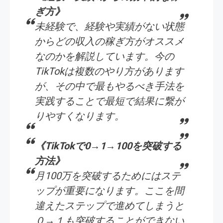
ぎ方》
未経験で、経験や実績がない状態
からどの収入の稼ぎ方がオススメ
なのかを解説しています。今の
TikTokは複数のやり方があります
が、その中で最もやるべき手法を
実践することで最短で結果に繋が
りやすくなります。
《TikTokで0→1→100を突破する
方法》
月100万を突破するためにはステ
ップが重要になります。ここを間
違えたステップで進めてしまうと
０→１も突破することができない