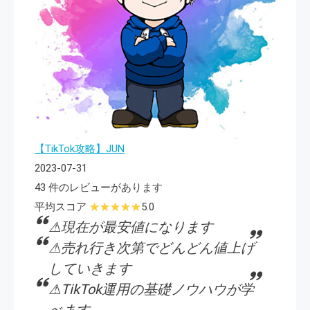
【TikTok攻略】JUN
2023-07-31
43 件のレビューがあります
平均スコア
5.0
⚠現在が最安値になります
⚠売れ行き次第でどんどん値上げ
していきます
⚠TikTok運用の基礎ノウハウが学