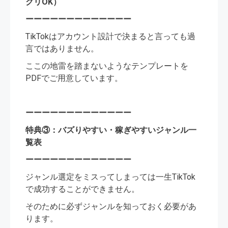
クリOK）
ーーーーーーーーーーーーー
TikTokはアカウント設計で決まると言っても過
言ではありません。
ここの地雷を踏まないようなテンプレートを
PDFでご用意しています。
ーーーーーーーーーーーーー
特典③：バズりやすい・稼ぎやすいジャンル一
覧表
ーーーーーーーーーーーーー
ジャンル選定をミスってしまっては一生TikTok
で成功することができません。
そのために必ずジャンルを知っておく必要があ
ります。