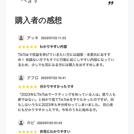
べます
購入者の感想