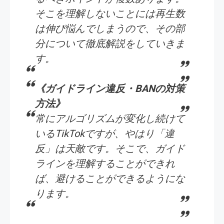
そこを理解しないことには再生数
は伸び悩んでしまうので、その部
分について徹底解説をしていきま
す。
《ガイドライン違反・BANの対策
方法》
常にアルゴリズムが変化し続けて
いるTikTokですが、やはり「違
反」は天敵です。そこで、ガイド
ラインを理解することができれ
ば、避けることができるようにな
ります。