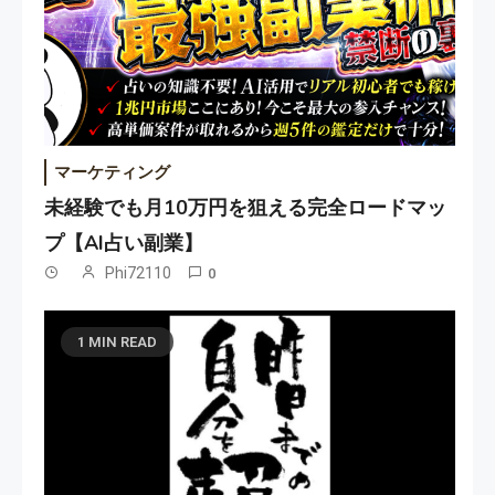
マーケティング
未経験でも月10万円を狙える完全ロードマッ
プ【AI占い副業】
Phi72110
0
1 MIN READ