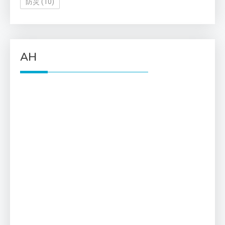
防災
(10)
AH