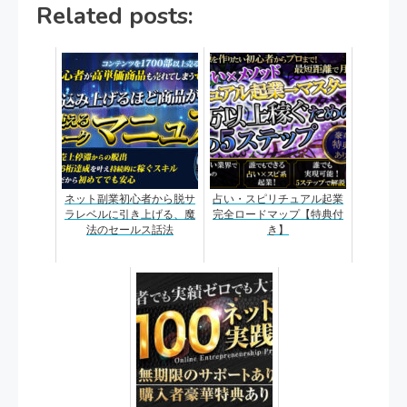
Related posts:
ネット副業初心者から脱サ
占い・スピリチュアル起業
ラレベルに引き上げる、魔
完全ロードマップ【特典付
法のセールス話法
き】