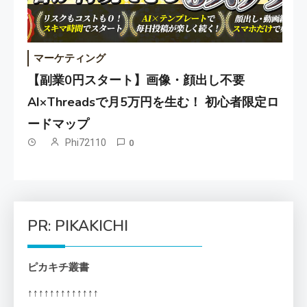
マーケティング
【副業0円スタート】画像・顔出し不要
AI×Threadsで月5万円を生む！ 初心者限定ロ
ードマップ
Phi72110
0
PR: PIKAKICHI
ピカキチ叢書
↑↑↑↑↑↑↑↑↑↑↑↑↑