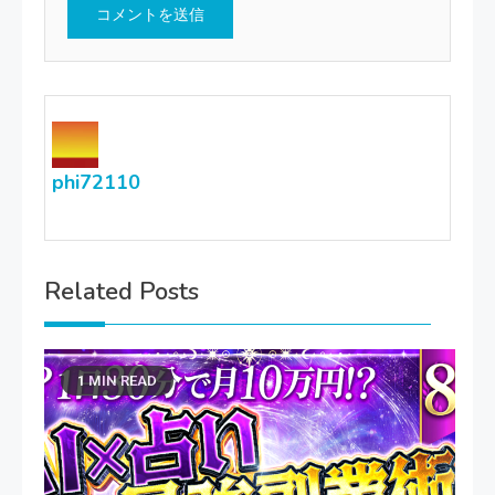
phi72110
Related Posts
1 MIN READ