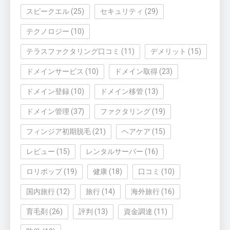
スピークエル
(25)
セキュリティ
(29)
テクノロジー
(10)
テラスファクタリング口コミ
(11)
デメリット
(15)
ドメインサービス
(10)
ドメイン取得
(23)
ドメイン登録
(10)
ドメイン移管
(13)
ドメイン管理
(37)
ファクタリング
(19)
フィンジア初期脱毛
(21)
ヘアケア
(15)
レビュー
(15)
レンタルサーバー
(16)
ロリポップ
(19)
健康
(18)
口コミ
(10)
国内旅行
(12)
旅行
(14)
海外旅行
(16)
育毛剤
(26)
評判
(13)
資金調達
(11)