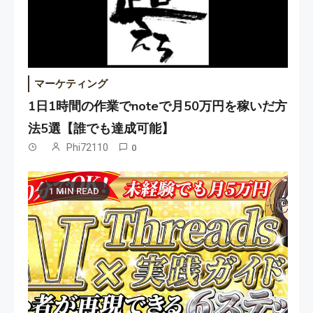
マーケティング
1日1時間の作業でnoteで月50万円を稼いだ方
法5選【誰でも達成可能】
Phi72110
0
1 MIN READ