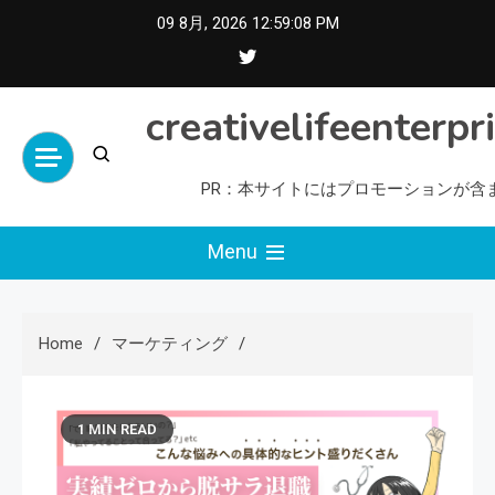
Skip
09 8月, 2026
12:59:09 PM
to
content
creativelifeenterpr
PR：本サイトにはプロモーションが含
Menu
Home
マーケティング
1 MIN READ