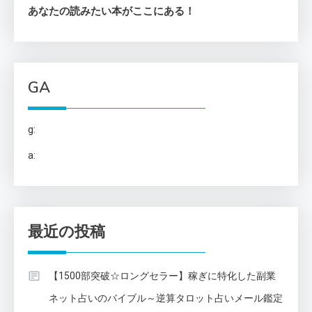
あなたの読みたい本がここにある！
GA
g:
a:
最近の投稿
【1500部突破☆ロングセラー】稼ぎに特化した副業
ネット占いのバイブル～逆算タロット占いメール鑑定