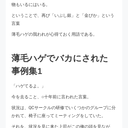
物もいるにはいる。
ということで、再び「いぶし銀」と「金ぴか」という
言葉
薄毛ハゲの我われが心得ておく用語である。
薄毛ハゲでバカにされた
事例集1
「ハゲてるよ。」
今を去ること、○十年前に言われた言葉。
状況は、QCサークルの研修でいくつかのグループに分
かれて、椅子に座ってミーティングをしていた。
それを、状況を見に来た上司がこの俺の頭を見なが