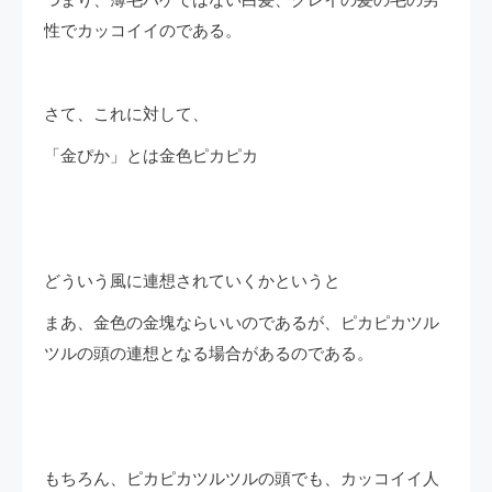
つまり、薄毛ハゲではない白髪、グレイの髪の毛の男
性でカッコイイのである。
さて、これに対して、
「金ぴか」とは金色ピカピカ
どういう風に連想されていくかというと
まあ、金色の金塊ならいいのであるが、ピカピカツル
ツルの頭の連想となる場合があるのである。
もちろん、ピカピカツルツルの頭でも、カッコイイ人