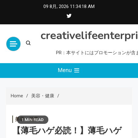
Skip
09 8月, 2026
11:34:19 AM
to
content
creativelifeenterpr
PR：本サイトにはプロモーションが含
Menu
Home
美容・健康
美容・健康
1 MIN READ
【薄毛ハゲ必読！】薄毛ハゲ