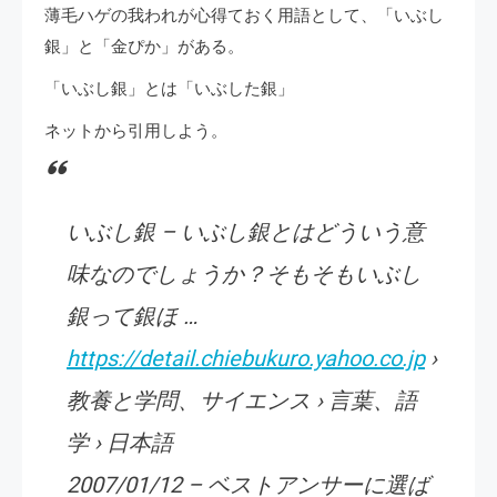
薄毛ハゲの我われが心得ておく用語として、「いぶし
銀」と「金ぴか」がある。
「いぶし銀」とは「いぶした銀」
ネットから引用しよう。
いぶし銀 – いぶし銀とはどういう意
味なのでしょうか？そもそもいぶし
銀って銀ほ …
https://detail.chiebukuro.yahoo.co.jp
›
教養と学問、サイエンス › 言葉、語
学 › 日本語
2007/01/12 – ベストアンサーに選ば