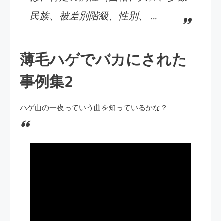
民族、被差別階級、性別、 …
薄毛ハゲでバカにされた
事例集2
ハゲ山の一夜っていう曲を知っているかな？