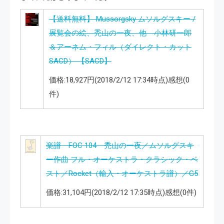
【送料無料】 Mussorgsky ムソルグスキー /
展覧会の絵、禿山の一夜、他 小林研一郎
＆アーネム・フィル（ダイレクト・カット
SACD） 【SACD】
価格:18,927円(2018/2/12 17:34時点)感想(0
件)
楽譜 FOC 104 禿山の一夜／ムソルグスキ
ー作曲 フル・オーケストラ・クラシック・ベ
スト／Rocket（輸入・オーケストラ譜）／G5
価格:31,104円(2018/2/12 17:35時点)感想(0件)