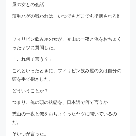
屋の女との会話
薄毛ハゲの我われは、いつでもどこでも指摘される⁉
フィリピン飲み屋の女が、禿山の一夜と俺をおちょく
ったヤツに質問した。
「これ何て言う？」
これといったときに、フィリピン飲み屋の女は自分の
頭を手で指さした。
どういうことか？
つまり、俺の頭の状態を、日本語で何て言うか
禿山の一夜と俺をおちょくったヤツに聞いているの
だ。
そいつが言った。