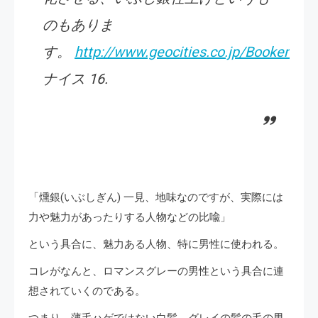
のもありま
す。
http://www.geocities.co.jp/Bookend/
ナイス 16.
「燻銀(いぶしぎん) 一見、地味なのですが、実際には
力や魅力があったりする人物などの比喩」
という具合に、魅力ある人物、特に男性に使われる。
コレがなんと、ロマンスグレーの男性という具合に連
想されていくのである。