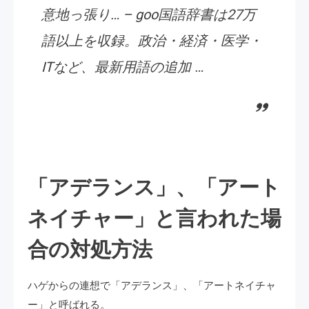
意地っ張り… – goo国語辞書は27万
語以上を収録。政治・経済・医学・
ITなど、最新用語の追加 …
「アデランス」、「アート
ネイチャー」と言われた場
合の対処方法
ハゲからの連想で「アデランス」、「アートネイチャ
ー」と呼ばれる。