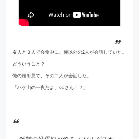
友人と３人で会食中に、俺以外の2人が会話していた。
どういうこと？
俺の頭を見て、その二人が会話した。
「ハゲ山の一夜だよ、○○さん！？」