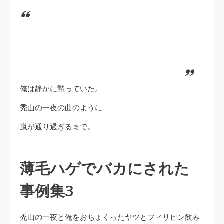
俺は静かに黙っていた。
禿山の一夜の曲のように
嵐が通り過ぎるまで。
薄毛ハゲでバカにされた
事例集3
禿山の一夜と俺をおちょくったヤツとフィリピン飲み