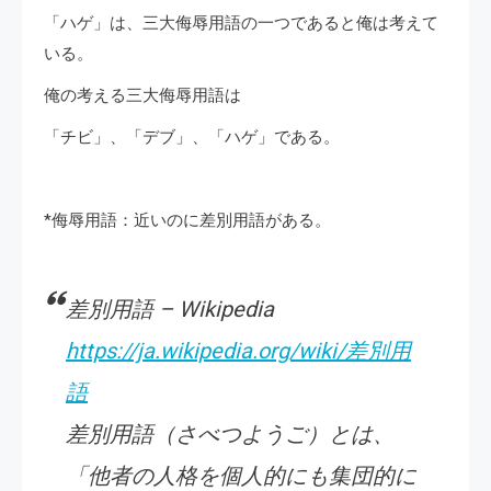
「ハゲ」は、三大侮辱用語の一つであると俺は考えて
いる。
俺の考える三大侮辱用語は
「チビ」、「デブ」、「ハゲ」である。
*侮辱用語：近いのに差別用語がある。
差別用語 – Wikipedia
https://ja.wikipedia.org/wiki/差別用
語
差別用語（さべつようご）とは、
「他者の人格を個人的にも集団的に