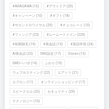
#ARASAWA
(15)
#アウトドア
(20)
#キャンペーン
(10)
#ギフト
(18)
#サロンドロワイヤル
(29)
#チョコレート
(10)
#フィンジア
(23)
#ムームードメイン
(224)
#初期脱毛
(19)
#英会話
(13)
#英語学習
(24)
AI英会話
(23)
DNS設定
(17)
Etoren
(13)
GMOペパボ
(14)
ふわり
(19)
ウェブホスティング
(22)
エアトリ
(21)
エプロン
(11)
オンラインショッピング
(17)
スピークエル
(25)
セキュリティ
(29)
テクノロジー
(10)