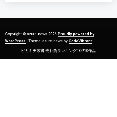
Copyright © azure-news 2026
Proudly powered by
WordPress
|
Theme: azure-news by
CodeVibrant
.
ピカキチ叢書 売れ筋ランキングTOP10作品