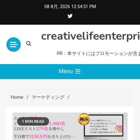
Skip
08 8月, 2026
12:54:52 PM
to
content
creativelifeenterpr
PR：本サイトにはプロモーションが含
Menu
Home
マーケティング
1 MIN READ