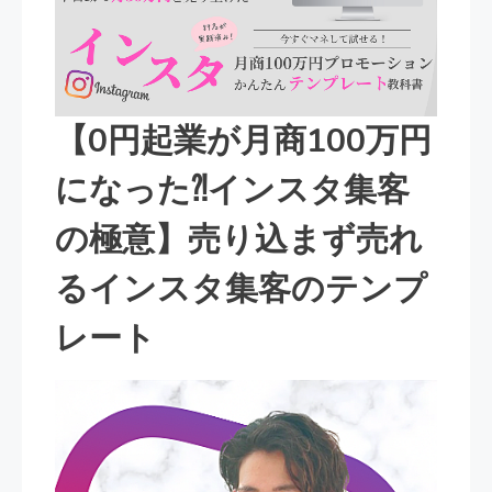
【0円起業が月商100万円
になった⁈インスタ集客
の極意】売り込まず売れ
るインスタ集客のテンプ
レート