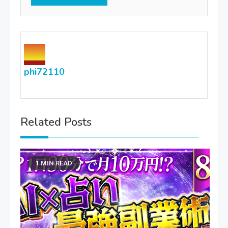
phi72110
Related Posts
1 MIN READ