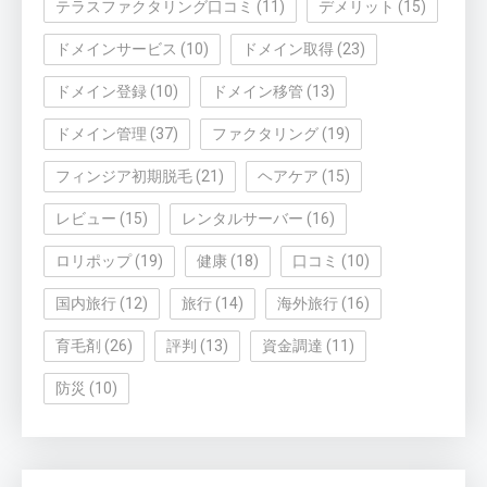
テラスファクタリング口コミ
(11)
デメリット
(15)
ドメインサービス
(10)
ドメイン取得
(23)
ドメイン登録
(10)
ドメイン移管
(13)
ドメイン管理
(37)
ファクタリング
(19)
フィンジア初期脱毛
(21)
ヘアケア
(15)
レビュー
(15)
レンタルサーバー
(16)
ロリポップ
(19)
健康
(18)
口コミ
(10)
国内旅行
(12)
旅行
(14)
海外旅行
(16)
育毛剤
(26)
評判
(13)
資金調達
(11)
防災
(10)