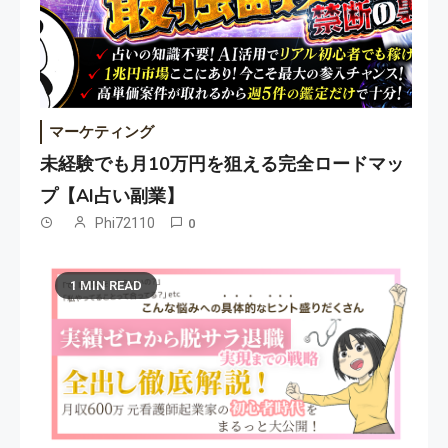
マーケティング
未経験でも月10万円を狙える完全ロードマッ
プ【AI占い副業】
Phi72110
0
1 MIN READ