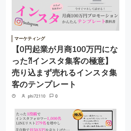
マーケティング
【0円起業が月商100万円にな
った⁈インスタ集客の極意】
売り込まず売れるインスタ集
客のテンプレート
0
phi72110