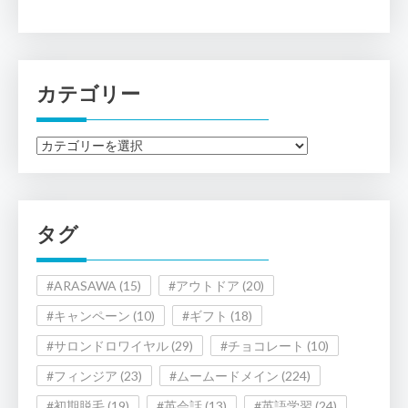
カテゴリー
カ
テ
ゴ
リ
ー
タグ
#ARASAWA
(15)
#アウトドア
(20)
#キャンペーン
(10)
#ギフト
(18)
#サロンドロワイヤル
(29)
#チョコレート
(10)
#フィンジア
(23)
#ムームードメイン
(224)
#初期脱毛
(19)
#英会話
(13)
#英語学習
(24)