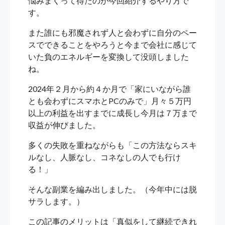
悩みまくって得たのが今回紹介するやり方で
す。
また誰にも邪魔されず人と会わずに自分のペー
スでできることをやろうと今まで会社に感じて
いた負のエネルギーを変換して没頭しました
ね。
2024年２月から約４か月で「家にいながら誰
とも会わずにスマホとPCのみで」月々５万円
以上の利益を出すまでに成長し今月は７万まで
収益が伸びました。
多くの失敗を重ねながらも「この方法ならスキ
ルなし、人脈なし、コネなしの人でも行け
る！」
そんな副業を編み出しました。（今年中には脱
サラします。）
この記事のメリットは「真似をして継続できれ