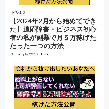
ビジネス
【2024年2月から始めてでき
た】適応障害・ビジネス初心
者の私が副業で月５万稼げた
たった一つの方法
0
phi72110