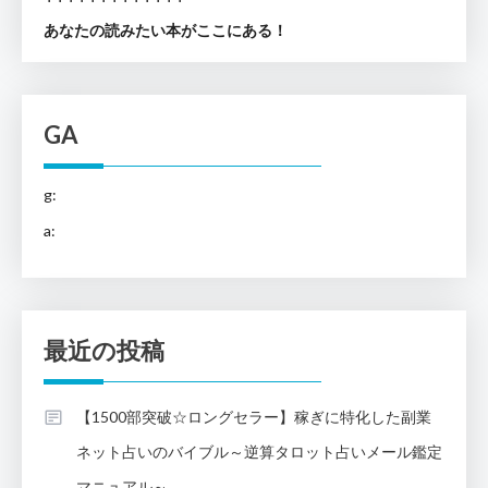
あなたの読みたい本がここにある！
GA
g:
a:
最近の投稿
【1500部突破☆ロングセラー】稼ぎに特化した副業
ネット占いのバイブル～逆算タロット占いメール鑑定
マニュアル～