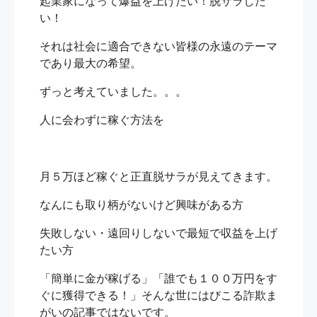
起業家になって爆益を上げたい！脱サラした
い！
それは社会に適合できない皆様の永遠のテーマ
であり最大の希望。
ずっと考えていました。。。
人に会わずに稼ぐ方法を
月５万ほど稼ぐと正直脱サラが見えてきます。
なんにも取り柄がないけど興味がある方
失敗しない・遠回りしないで最短で収益を上げ
たい方
「簡単に金が稼げる」「誰でも１００万円をす
ぐに獲得できる！」そんな世にはびこる詐欺ま
がいの記事ではないです。