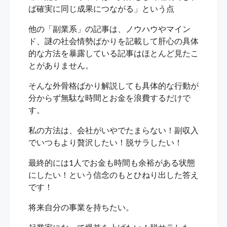
ば確実に同じ成果につながる」という点
他の「副業系」の記事は、ノウハウやマイン
ド、謎の社会情勢ばかりを記載して肝心の具体
的な方法を暴露している記事はほとんど見たこ
とがありません。
そんな外骨格ばかり解説しても具体的な行動が
分からず無駄な時間とお金を浪費するだけで
す。
私の方法は、会社がいやでたまらない！副収入
でいつもより贅沢したい！脱サラしたい！
最終的には1人でお金も時間も余裕がある状態
にしたい！という信念のもとひねり出した答え
です！
将来自分の事業を持ちたい。