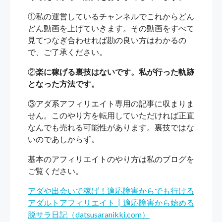
①私の運営しているチャンネルでこれからどん
どん動画を上げていきます。その動画をすべて
見てつなぎ合わせれば勘の良い方はわかるの
で、ご了承ください。
②
楽に稼げる裏技はないです。私が行った軌跡
となった方法です。
③アダ系アフィリエイト専用の記事に収まりま
せん。このやり方を転用していただければ正直
なんでも売れる可能性があります。裏技ではな
いのであしからず。
基本のアフィリエイトのやり方は私のブログを
ご覧ください。
アダや出会いで稼げ！適応障害からでも行ける
アダルトアフィリエイト┃適応障害から始める
脱サラ日記（datsusaranikki.com）