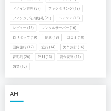
ドメイン管理
(37)
ファクタリング
(19)
フィンジア初期脱毛
(21)
ヘアケア
(15)
レビュー
(15)
レンタルサーバー
(16)
ロリポップ
(19)
健康
(18)
口コミ
(10)
国内旅行
(12)
旅行
(14)
海外旅行
(16)
育毛剤
(26)
評判
(13)
資金調達
(11)
防災
(10)
AH