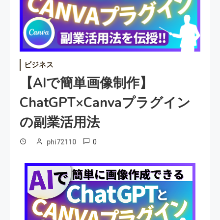
ビジネス
【AIで簡単画像制作】
ChatGPT×Canvaプラグイン
の副業活用法
0
phi72110