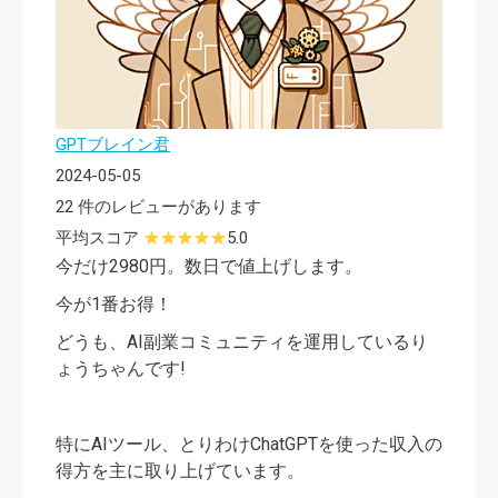
GPTブレイン君
2024-05-05
22 件のレビューがあります
平均スコア
5.0
今だけ2980円。数日で値上げします。
今が1番お得！
どうも、AI副業コミュニティを運用しているり
ょうちゃんです!
特にAIツール、とりわけChatGPTを使った収入の
得方を主に取り上げています。