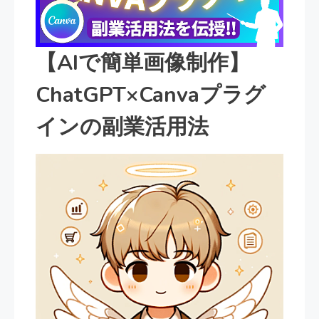
【AIで簡単画像制作】
ChatGPT×Canvaプラグ
インの副業活用法