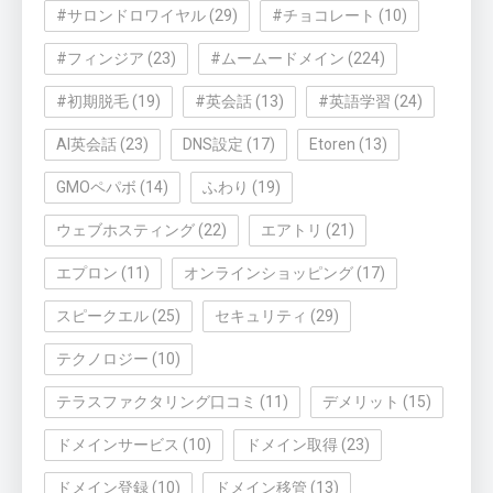
#サロンドロワイヤル
(29)
#チョコレート
(10)
#フィンジア
(23)
#ムームードメイン
(224)
#初期脱毛
(19)
#英会話
(13)
#英語学習
(24)
AI英会話
(23)
DNS設定
(17)
Etoren
(13)
GMOペパボ
(14)
ふわり
(19)
ウェブホスティング
(22)
エアトリ
(21)
エプロン
(11)
オンラインショッピング
(17)
スピークエル
(25)
セキュリティ
(29)
テクノロジー
(10)
テラスファクタリング口コミ
(11)
デメリット
(15)
ドメインサービス
(10)
ドメイン取得
(23)
ドメイン登録
(10)
ドメイン移管
(13)