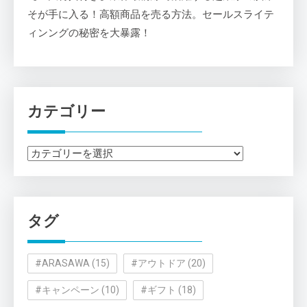
そが手に入る！高額商品を売る方法。セールスライテ
ィンングの秘密を大暴露！
カテゴリー
カ
テ
ゴ
リ
タグ
ー
#ARASAWA
(15)
#アウトドア
(20)
#キャンペーン
(10)
#ギフト
(18)