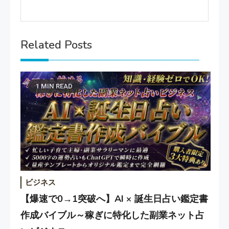
Related Posts
1 MIN READ
ビジネス
【爆速で0→1突破へ】AI × 誕生日占い鑑定書
作成バイブル～稼ぎに特化した副業ネット占