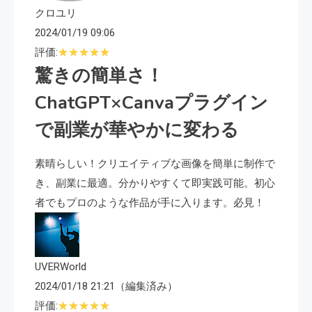
クロユリ
2024/01/19 09:06
評価:
驚きの簡単さ！
ChatGPT×Canvaプラグイン
で副業が華やかに変わる
素晴らしい！クリエイティブな画像を簡単に制作で
き、副業に最適。分かりやすくて即実践可能。初心
者でもプロのような作品が手に入ります。必見！
UVERWorld
2024/01/18 21:21（編集済み）
評価: