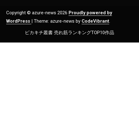
Copyright © azure-news 2026
Proudly powered by
WordPress
|
Theme: azure-news by
CodeVibrant
.
ピカキチ叢書 売れ筋ランキングTOP10作品