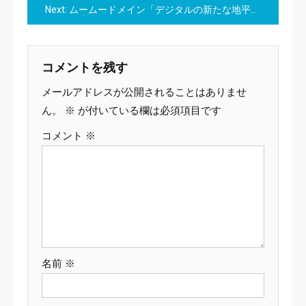
Next:
ムームードメイン「デジタルの新たな地平を開く：「.online」ドメインプレゼントで未来へ一歩」
ナ
ビ
コメントを残す
ゲ
メールアドレスが公開されることはありませ
ー
ん。
※
が付いている欄は必須項目です
コメント
※
シ
ョ
ン
名前
※