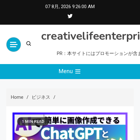
Skip
07 8月, 2026
9:26:02 AM
to
content
creativelifeenterpr
PR：本サイトにはプロモーションが含
Menu
Home
ビジネス
1 MIN READ