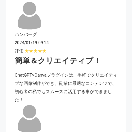
ハンバーグ
2024/01/19 09:14
評価:
簡単＆クリエイティブ！
ChatGPT×Canvaプラグインは、手軽でクリエイティ
ブな画像制作ができ、副業に最適なコンテンツで、
初心者の私でもスムーズに活用する事ができまし
た！