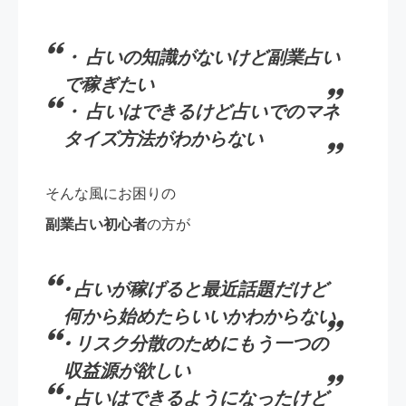
・ 占いの知識がないけど副業占い
で稼ぎたい
・ 占いはできるけど占いでのマネ
タイズ方法がわからない
そんな風にお困りの
副業占い初心者
の方が
• 占いが稼げると最近話題だけど
何から始めたらいいかわからない
• リスク分散のためにもう一つの
収益源が欲しい
• 占いはできるようになったけど