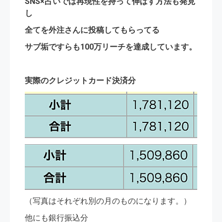
SNS×占いでは再現性を持って伸ばす方法も発見
し
全てを外注さんに投稿してもらってる
サブ垢ですらも100万リーチを達成しています。
実際のクレジットカード決済分
（写真はそれぞれ別の月のものになります。）
他にも銀行振込分