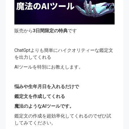
販売から
3日間限定の特典
です
ChatGptよりも簡単にハイクオリティーな鑑定文
を出力してくれる
AIツールを特別にお教えします。
悩みや生年月日を入れるだけで
鑑定文を作成してくれる
魔法のようなAIツールです。
鑑定文の作成を超効率化してくれるのでぜひ試
してみてください。