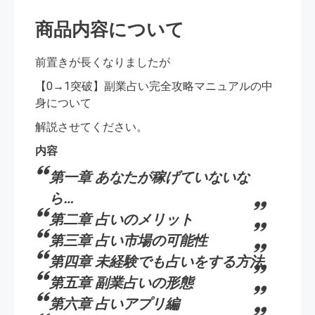
商品内容について
前置きが長くなりましたが
【0→1突破】副業占い完全攻略マニュアルの中
身について
解説させてください。
内容
第一章 あなたが稼げていないな
ら…
第二章 占いのメリット
第三章 占い市場の可能性
第四章 未経験でも占いをする方法
第五章 副業占いの形態
第六章 占いアプリ編