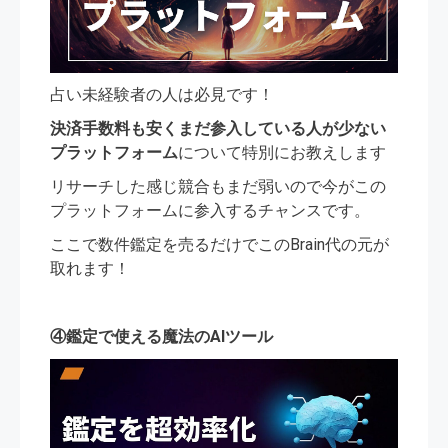
占い未経験者の人は必見です！
決済手数料も安くまだ参入している人が少ない
プラットフォーム
について特別にお教えします
リサーチした感じ競合もまだ弱いので今がこの
プラットフォームに参入するチャンスです。
ここで数件鑑定を売るだけでこのBrain代の元が
取れます！
④鑑定で使える魔法のAIツール