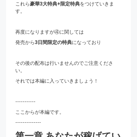
これら
豪華3大特典+限定特典
をつけていきま
す。
再度になりますが④に関しては
発売から
3日間限定の特典
になっており
その後の配布は行いませんのでご注意くださ
い。
それでは本編に入っていきましょう！
-----------
ここからが本編です。
--------------
第一章 あなたが稼げてい