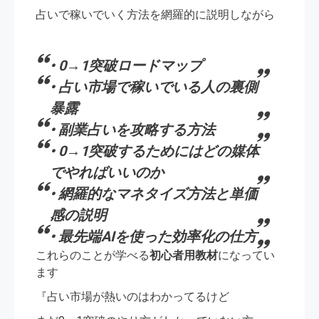
占いで稼いでいく方法を網羅的に説明しながら
• 0→1突破ロードマップ
• 占い市場で稼いでいる人の裏側
暴露
• 副業占いを攻略する方法
• 0→1突破するためにはどの媒体
でやればいいのか
• 網羅的なマネタイズ方法と単価
感の説明
• 最先端AIを使った効率化の仕方
これらのことが学べる
初心者用教材
になってい
ます
『占い市場が熱いのはわかってるけど