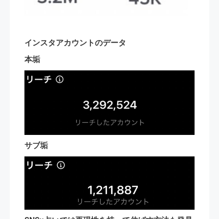
インスタアカウントのデータ
本垢
サブ垢