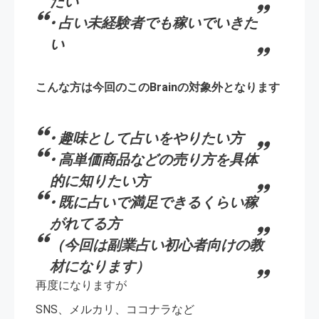
たい
• 占い未経験者でも稼いでいきた
い
こんな方は今回のこのBrainの対象外となります
• 趣味として占いをやりたい方
• 高単価商品などの売り方を具体
的に知りたい方
• 既に占いで満足できるくらい稼
がれてる方
（今回は副業占い初心者向けの教
材になります）
再度になりますが
SNS、メルカリ、ココナラなど