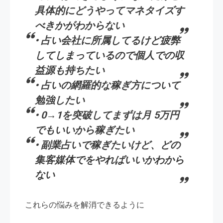
具体的にどうやってマネタイズす
べきかがわからない
• 占い会社に所属してるけど疲弊
してしまっているので個人での収
益源も持ちたい
• 占いの網羅的な稼ぎ方について
勉強したい
• 0→1を突破してまずは月 5万円
でもいいから稼ぎたい
• 副業占いで稼ぎたいけど、どの
集客媒体でをやればいいかわから
ない
これらの悩みを解消できるように