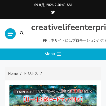
Skip
09 8月, 2026
2:40:50 AM
to
content
creativelifeenterpr
PR：本サイトにはプロモーションが含
Menu
Home
ビジネス
1 MIN READ