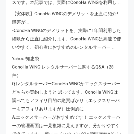
スです。本記事では、実際にConoHa WINGを利用し …
【実体験】ConoHa WINGのデメリットを正直に紹介!
障害が …
-ConoHa WINGのデメリットを、実際に1年間利用した
経験から正直に紹介します。ConoHa WINGは高速で使
いやすく、初心者におすすめのレンタルサーバー …
Yahoo!知恵袋
ConoHa WING レンタルサーバーに関するQ&A（28
件）
Q.レンタルサーバーConoHa WINGかエックスサーバー
どちらか契約しようと 思ってます、ConoHa WINGは
調べてもアフィリ目的の絶賛ばかり（エックスサーバ
ーもアフィリありますが）圧倒的に…
A.エックスサーバーがおすすめです！ エックスサーバ
ーの管理画面は一見複雑に見えますが、分かりやすく
できています。 逆にコノハウィングは管理画面がシン