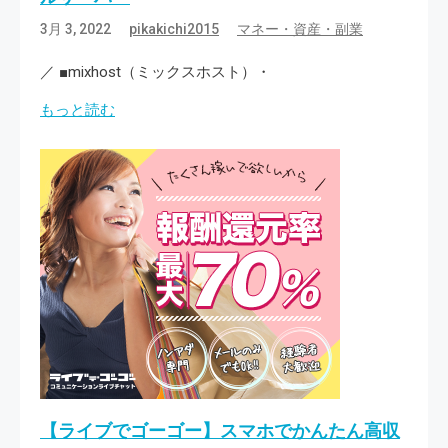
3月 3, 2022
pikakichi2015
マネー・資産・副業
／ ■mixhost（ミックスホスト）・
もっと読む
【ライブでゴーゴー】スマホでかんたん高収