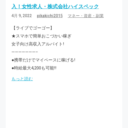
入！女性求人・株式会社ハイスペック
4月 9, 2022
pikakichi2015
マネー・資産・副業
【ライブでゴーゴー】
★スマホで簡単おこづかい稼ぎ
女子向け高収入アルバイト!
———————–
●携帯だけでマイペースに稼げる!
●時給最大4,200も可能!!
もっと読む