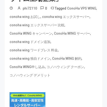
0
Tagged
,
phi72110
ConoHa VPS WING
,
,
conoha wing お試し
conoha wing エックスサーバー
,
conoha wing エックスサーバー 比較
,
,
ConoHa WING キャンペーン
ConoHa WING サーバー
,
conoha wing ドメイン追加
,
conoha wing ワードプレス 料金
,
,
conoha wing 独自ドメイン
ConoHa WING 解約
,
,
ConoHa WING申し込み
コノハウィング クーポン
コノハウィング デメリット