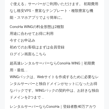
ぐ使える」サーバーがご利用いただけます。 初期費用
なし格安VPS・豊富なテンプレート・種類豊富な機
能・スマホアプリでより簡単に。
ConoHa WINGの料金形態は2種類
用途に合わせてお得に利用
今すぐお申込み
初めてのお客様はまずは会員登録
ログイン画面もこちら
超高速レンタルサーバーならConoHa WING｜初期費
用・最低 …
WINGパックは、Webサイトを作成するために必要なレ
ンタルサーバーと独自ドメインがセットになったお得
なパックです。WINGパックの契約中は、お好きな独自
ドメインを2つまで …
レンタルサーバーならConoHa｜登録者数40万アカウ