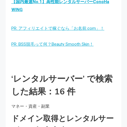
【国内最速No.1】高性能レンタルサーバーConoHa
WING
PR: アフィリエイトで稼ぐなら「お名前.com」！
PR: BSS脱毛って何？Beauty Smooth Skin！
‘レンタルサーバー’ で検索
した結果：16 件
マネー・資産・副業
ドメイン取得とレンタルサー