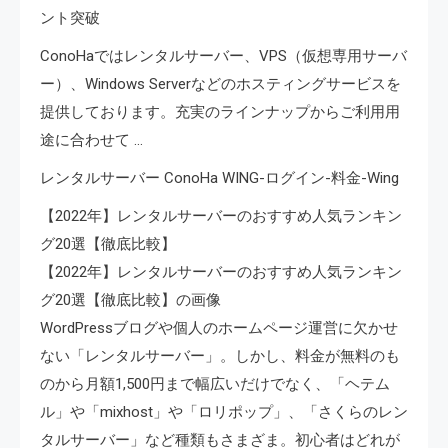
ント突破
ConoHaではレンタルサーバー、VPS（仮想専用サーバ
ー）、Windows Serverなどのホスティングサービスを
提供しております。充実のラインナップからご利用用
途に合わせて …
レンタルサーバー ConoHa WING-ログイン-料金-Wing
【2022年】レンタルサーバーのおすすめ人気ランキン
グ20選【徹底比較】
【2022年】レンタルサーバーのおすすめ人気ランキン
グ20選【徹底比較】の画像
WordPressブログや個人のホームページ運営に欠かせ
ない「レンタルサーバー」。しかし、料金が無料のも
のから月額1,500円まで幅広いだけでなく、「ヘテム
ル」や「mixhost」や「ロリポップ」、「さくらのレン
タルサーバー」など種類もさまざま。初心者はどれが