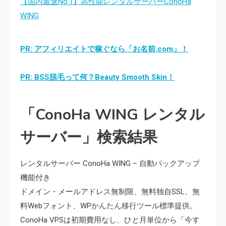
【国内最速No.1】高性能レンタルサーバーConoHa
WING
PR: アフィリエイトで稼ぐなら「お名前.com」！
PR: BSS脱毛って何？Beauty Smooth Skin！
「ConoHa WING レンタル
サーバー」検索結果
レンタルサーバー ConoHa WING – 自動バックアップ
機能付き
ドメイン・メールアドレス無制限、無料独自SSL、無
料Webフォント、WPかんたん移行ツール標準提供。
ConoHa VPSは初期費用なし、ひと月単位から「今す