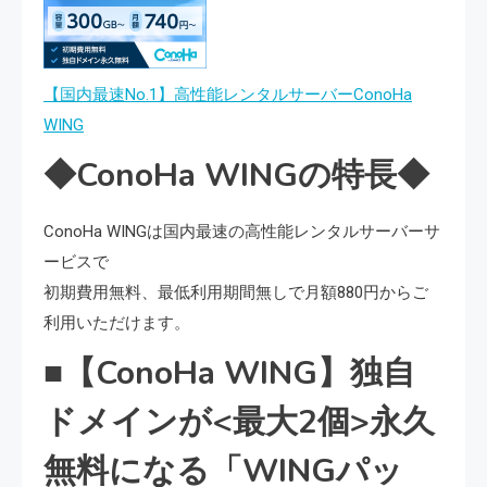
【国内最速No.1】高性能レンタルサーバーConoHa
WING
◆ConoHa WINGの特長◆
ConoHa WINGは国内最速の高性能レンタルサーバーサ
ービスで
初期費用無料、最低利用期間無しで月額880円からご
利用いただけます。
■【ConoHa WING】独自
ドメインが<最大2個>永久
無料になる「WINGパッ