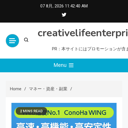
Skip
07 8月, 2026
11:42:42 AM
to
content
creativelifeenterpr
PR：本サイトにはプロモーションが含
Menu
Home
マネー・資産・副業
2 MINS READ