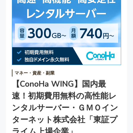
マネー・資産・副業
【ConoHa WING】国内最
速！初期費用無料の高性能レ
ンタルサーバー・ＧＭＯイン
ターネット株式会社「東証プ
ライム上場企業」