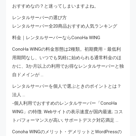
おすすめなの？と迷ってしまいますよね。
レンタルサーバーの選び方
レンタルサーバー全20商品おすすめ人気ランキング
料金｜レンタルサーバーならConoHa WING
ConoHa WINGの料金形態は2種類。初期費用・最低利
用期間なし、いつでも気軽に始められる通常料金のほ
かに、3か月以上の利用でお得なレンタルサーバーと独
自ドメインが …
レンタルサーバーを個人で選ぶときのポイントとは？
法人 …
-個人利用でおすすめのレンタルサーバー「ConoHa
WING」の特徴. Webサイトの表示速度が国内最速; コス
トパフォーマンスが高い; サポートデスク対応満足 …
Conoha WINGのメリット・デメリットとWordPressの