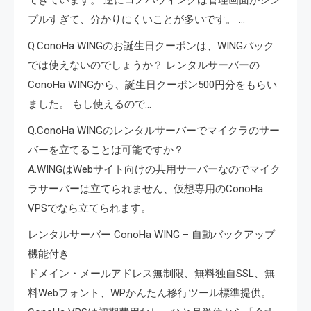
プルすぎて、分かりにくいことが多いです。 …
Q.ConoHa WINGのお誕生日クーポンは、WINGパック
では使えないのでしょうか？ レンタルサーバーの
ConoHa WINGから、誕生日クーポン500円分をもらい
ました。 もし使えるので…
Q.ConoHa WINGのレンタルサーバーでマイクラのサー
バーを立てることは可能ですか？
A.WINGはWebサイト向けの共用サーバーなのでマイク
ラサーバーは立てられません、仮想専用のConoHa
VPSでなら立てられます。
レンタルサーバー ConoHa WING – 自動バックアップ
機能付き
ドメイン・メールアドレス無制限、無料独自SSL、無
料Webフォント、WPかんたん移行ツール標準提供。