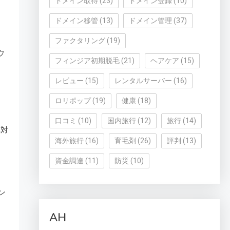
ドメイン取得
(23)
ドメイン登録
(10)
ドメイン移管
(13)
ドメイン管理
(37)
ファクタリング
(19)
ウ
フィンジア初期脱毛
(21)
ヘアケア
(15)
レビュー
(15)
レンタルサーバー
(16)
ロリポップ
(19)
健康
(18)
口コミ
(10)
国内旅行
(12)
旅行
(14)
率対
海外旅行
(16)
育毛剤
(26)
評判
(13)
資金調達
(11)
防災
(10)
ン
AH