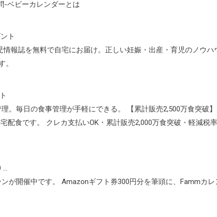
問-ベビーカレンダーとは
ゼント
育児情報誌を無料で自宅にお届け。正しい妊娠・出産・育児のノウハ
す。
ト
管理。毎日の食事管理が手軽にできる。 【累計販売2,500万食突破】
宅配食です。 クレカ支払いOK・累計販売2,000万食突破・軽減税
 …
開催中です。 Amazonギフト券300円分を筆頭に、Fammカレ