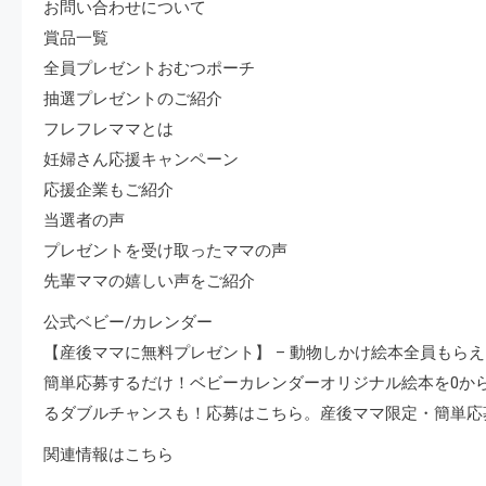
お問い合わせについて
賞品一覧
全員プレゼントおむつポーチ
抽選プレゼントのご紹介
フレフレママとは
妊婦さん応援キャンペーン
応援企業もご紹介
当選者の声
プレゼントを受け取ったママの声
先輩ママの嬉しい声をご紹介
公式ベビー/カレンダー
【産後ママに無料プレゼント】 – 動物しかけ絵本全員もら
簡単応募するだけ！ベビーカレンダーオリジナル絵本を0から
るダブルチャンスも！応募はこちら。産後ママ限定・簡単応
関連情報はこちら