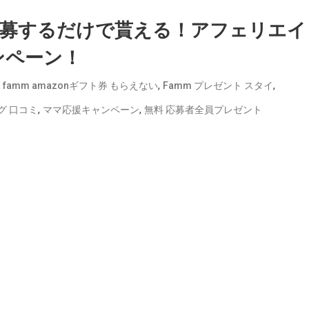
応募するだけで貰える！アフェリエイ
ンペーン！
,
,
,
famm amazonギフト券 もらえない
Famm プレゼント スタイ
,
,
グ 口コミ
ママ応援キャンペーン
無料 応募者全員プレゼント