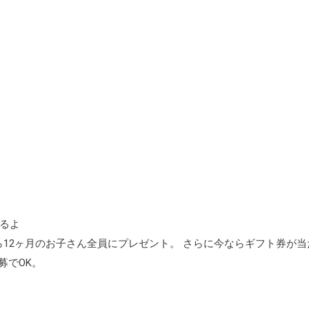
えるよ
12ヶ月のお子さん全員にプレゼント。 さらに今ならギフト券が当
募でOK。