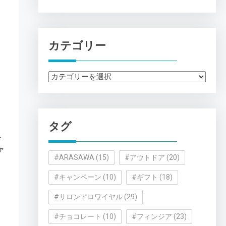
カテゴリー
カ
テ
ゴ
リ
タグ
ー
入
ャ
#ARASAWA
(15)
#アウトドア
(20)
#キャンペーン
(10)
#ギフト
(18)
#サロンドロワイヤル
(29)
#チョコレート
(10)
#フィンジア
(23)