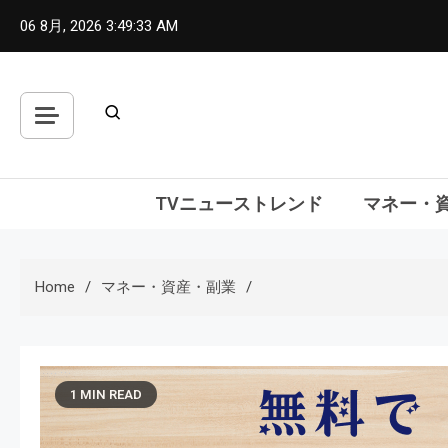
Skip
06 8月, 2026
3:49:34 AM
to
content
TVニューストレンド
マネー・
Home
マネー・資産・副業
1 MIN READ