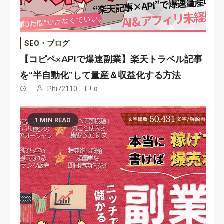
SEO・ブログ
【コピペ×APIで爆速副業】楽天トラベル記事
を“半自動化”して量産＆収益化する方法
Phi72110
0
1 MIN READ