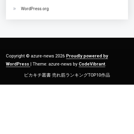
WordPress.org
Copyright © azure-news 2026
Proudly powered by
WordPress
|
Theme: azure-news by
CodeVibrant
.
ピカキチ叢書 売れ筋ランキングTOP10作品