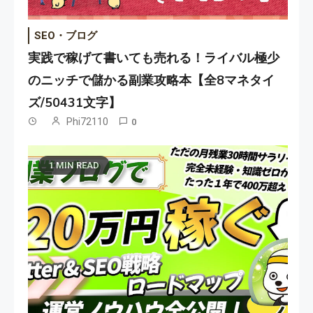
SEO・ブログ
実践で稼げて書いても売れる！ライバル極少
のニッチで儲かる副業攻略本【全8マネタイ
ズ/50431文字】
Phi72110
0
1 MIN READ