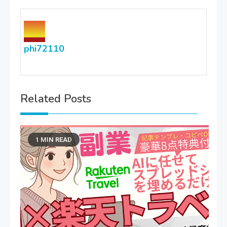
phi72110
Related Posts
1 MIN READ