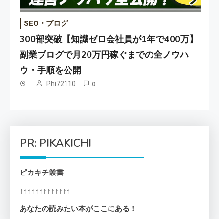
SEO・ブログ
300部突破【知識ゼロ会社員が1年で400万】
副業ブログで月20万円稼ぐまでの全ノウハ
ウ・手順を公開
Phi72110
0
PR: PIKAKICHI
ピカキチ叢書
↑↑↑↑↑↑↑↑↑↑↑↑↑
あなたの読みたい本がここにある！