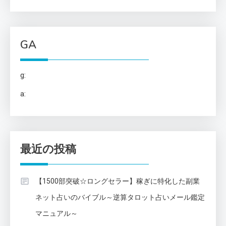
GA
g:
a:
最近の投稿
【1500部突破☆ロングセラー】稼ぎに特化した副業
ネット占いのバイブル～逆算タロット占いメール鑑定
マニュアル～