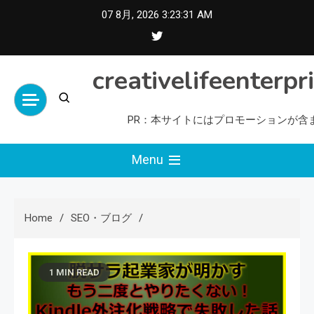
Skip
07 8月, 2026
3:23:32 AM
to
content
creativelifeenterpr
PR：本サイトにはプロモーションが含
Menu
Home
SEO・ブログ
1 MIN READ