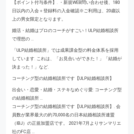
【ポイント付与条件】. ・新規WEB問い合わせ後、180
日以内の入会＋登録料の入金確認※ご利用は、20歳以
上の男女限定となります。
婚活・結婚はプロのコーチがすごい！ULP結婚相談所
で理想の …
「ULP結婚相談所」では成果課金型の料金体系を採用
しています. これは、「お見合いができた！」「結婚が
決まった！」など.
コーチング型の結婚相談所です【ULP結婚相談所】
出会い・恋愛・結婚・ステキなめぐり愛: コーチング型
の結婚相談所 …
コーチング型の結婚相談所です【ULP結婚相談所】. 会
員数が業界最大の約70,000名の日本結婚相談所連盟
（IBJ）の正規加盟店です。 2021年7月よりサンマリエ
社のFC店 …