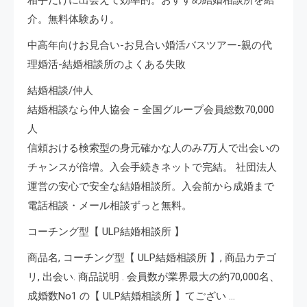
介。無料体験あり。
中高年向けお見合い-お見合い婚活バスツアー-親の代
理婚活-結婚相談所のよくある失敗
結婚相談/仲人
結婚相談なら仲人協会 – 全国グループ会員総数70,000
人
信頼おける検索型の身元確かな人のみ7万人で出会いの
チャンスが倍増。入会手続きネットで完結。 社団法人
運営の安心で安全な結婚相談所。入会前から成婚まで
電話相談・メール相談ずっと無料。
コーチング型【 ULP結婚相談所 】
商品名, コーチング型【 ULP結婚相談所 】, 商品カテゴ
リ, 出会い. 商品説明 . 会員数が業界最大の約70,000名、
成婚数No1 の【 ULP結婚相談所 】てござい …