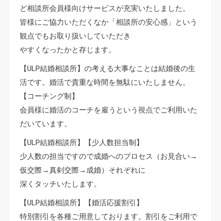
ど相談所会員様向けサービスが充実いたしました。
皆様にご協力いただくなか「相談所の安心感」という
観点でもお取り扱いしていただき
やすくなったかと存じます。
【ULP結婚相談所】の考える大事なことは結婚後の生
活です。婚活で貴重な時間を無駄にいたしません。
【コーチング制】
会員様に婚活のコーチを雇うという視点でご利用いた
だいています。
【ULP結婚相談所】【少人数担当制】
少人数の担当ですので成婚へのプロセス（お見合い→
仮交際→真剣交際→成婚）それぞれに
深くタッチいたします。
【ULP結婚相談所】【婚活応援割引】
特別割引を各種ご用意しております。割引をご利用で