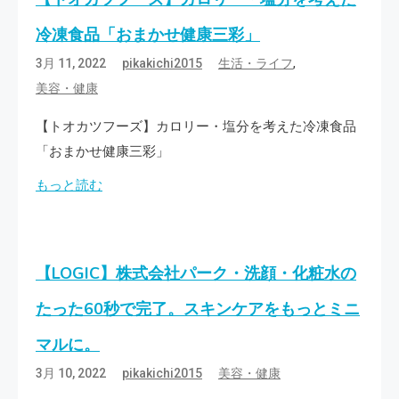
冷凍食品「おまかせ健康三彩」
,
3月 11, 2022
pikakichi2015
生活・ライフ
美容・健康
【トオカツフーズ】カロリー・塩分を考えた冷凍食品
「おまかせ健康三彩」
もっと読む
【LOGIC】株式会社パーク・洗顔・化粧水の
たった60秒で完了。スキンケアをもっとミニ
マルに。
3月 10, 2022
pikakichi2015
美容・健康