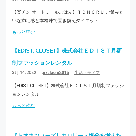
【楽チン オートミールごはん】ＴＯＮＣＲＵ ご飯みた
いな満足感と本格味で置き換えダイエット
もっと読む
【EDIST. CLOSET】株式会社ＥＤＩＳＴ月額
制ファッションレンタル
3月 14, 2022
pikakichi2015
生活・ライフ
【EDIST. CLOSET】株式会社ＥＤＩＳＴ月額制ファッシ
ョンレンタル
もっと読む
【トオカツフーズ】カロリー・塩分を考えた