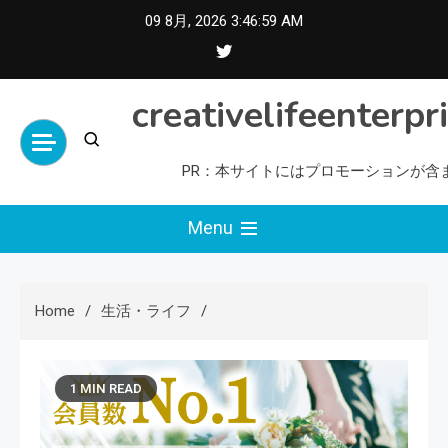
Skip
09 8月, 2026
3:47:00 AM
to
content
creativelifeenterpr
PR：本サイトにはプロモーションが含
Menu
Home
生活・ライフ
1 MIN READ