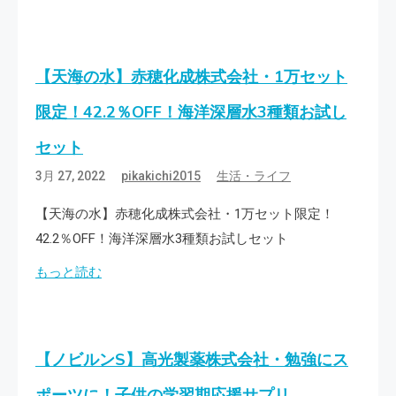
【天海の水】赤穂化成株式会社・1万セット
限定！42.2％OFF！海洋深層水3種類お試し
セット
3月 27, 2022
pikakichi2015
生活・ライフ
【天海の水】赤穂化成株式会社・1万セット限定！
42.2％OFF！海洋深層水3種類お試しセット
もっと読む
【ノビルンS】高光製薬株式会社・勉強にス
ポーツに！子供の学習期応援サプリ