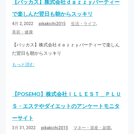
【バッカス】株式会社ｄａｚｚｙパーティー
で楽しんだ翌日も朝からスッキリ
,
4月 2, 2022
pikakichi2015
生活・ライフ
美容・健康
【バッカス】株式会社ｄａｚｚｙパーティーで楽しん
だ翌日も朝からスッキリ
もっと読む
【POSEMO】株式会社ＩＬＬＥＳＴ＿ＰＬＵ
Ｓ・エステやダイエットのアンケートモニタ
ーサイト
,
3月 31, 2022
pikakichi2015
マネー・資産・副業