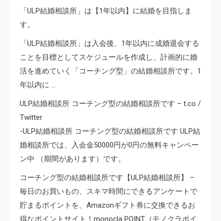
「ULP結婚相談所」は【1年以内】に結婚を目指しま
す。
「ULP結婚相談所」は入会後、1年以内に成婚退会する
ことを目標としてスケジュールを作成し、計画的に婚
活を進めていく「コーチング型」の結婚相談所です。1
年以内に …
ULP結婚相談所 コーチング型の結婚相談所です – t.co /
Twitter
-ULP結婚相談所 コーチング型の結婚相談所です ULP結
婚相談所では、入会金50000円が0円の無料キャンペー
ン中 （期間があります）です。
コーチング型の結婚相談所です【ULP結婚相談所】 –
毎日のお買いもの、スキマ時間にできるアンケートで
貯まるポイントを、Amazonギフト券に交換できるお
得なポイントサイト！monocla POINT（モノクラポイ