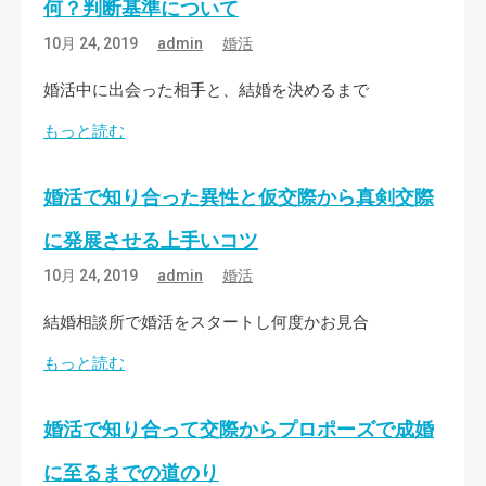
何？判断基準について
10月 24, 2019
admin
婚活
婚活中に出会った相手と、結婚を決めるまで
もっと読む
婚活で知り合った異性と仮交際から真剣交際
に発展させる上手いコツ
10月 24, 2019
admin
婚活
結婚相談所で婚活をスタートし何度かお見合
もっと読む
婚活で知り合って交際からプロポーズで成婚
に至るまでの道のり