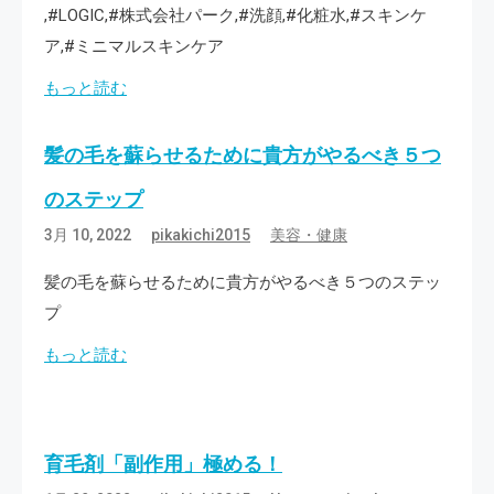
,#LOGIC,#株式会社パーク,#洗顔,#化粧水,#スキンケ
ア,#ミニマルスキンケア
もっと読む
髪の毛を蘇らせるために貴方がやるべき５つ
のステップ
3月 10, 2022
pikakichi2015
美容・健康
髪の毛を蘇らせるために貴方がやるべき５つのステッ
プ
もっと読む
育毛剤「副作用」極める！