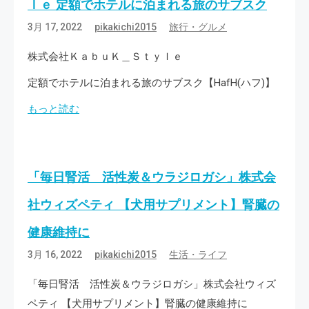
ｌｅ 定額でホテルに泊まれる旅のサブスク
3月 17, 2022
pikakichi2015
旅行・グルメ
株式会社ＫａｂｕＫ＿Ｓｔｙｌｅ
定額でホテルに泊まれる旅のサブスク【HafH(ハフ)】
もっと読む
「毎日腎活 活性炭＆ウラジロガシ」株式会
社ウィズペティ 【犬用サプリメント】腎臓の
健康維持に
3月 16, 2022
pikakichi2015
生活・ライフ
「毎日腎活 活性炭＆ウラジロガシ」株式会社ウィズ
ペティ 【犬用サプリメント】腎臓の健康維持に