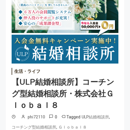
生活・ライフ
【ULP結婚相談所】コーチン
グ型結婚相談所・株式会社Ｇ
Ｌｏｂａｌ８
0
Tagged
,
phi72110
ULP結婚相談所
,
コーチング型結婚相談所
Ｇｌｏｂａｌ８