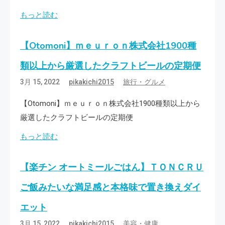
もっと読む
【Otomoni】ｍｅｕｒｏｎ株式会社1900種
類以上から厳選したクラフトビールの定期便
3月 15, 2022
pikakichi2015
旅行・グルメ
【Otomoni】ｍｅｕｒｏｎ株式会社1900種類以上から
厳選したクラフトビールの定期便
もっと読む
【楽チン オートミールごはん】ＴＯＮＣＲＵ
ご飯みたいな満足感と本格味で置き換えダイ
エット
3月 15, 2022
pikakichi2015
美容・健康