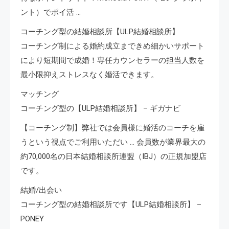
ント）でポイ活 …
コーチング型の結婚相談所【ULP結婚相談所】
コーチング制による婚約成立まできめ細かいサポート
により短期間で成婚！専任カウンセラーの担当人数を
最小限抑えストレスなく婚活できます。
マッチング
コーチング型の【ULP結婚相談所】 – ギガナビ
【コーチング制】弊社では会員様に婚活のコーチを雇
うという視点でご利用いただい … 会員数が業界最大の
約70,000名の日本結婚相談所連盟（IBJ）の正規加盟店
です。
結婚/出会い
コーチング型の結婚相談所です【ULP結婚相談所】 –
PONEY