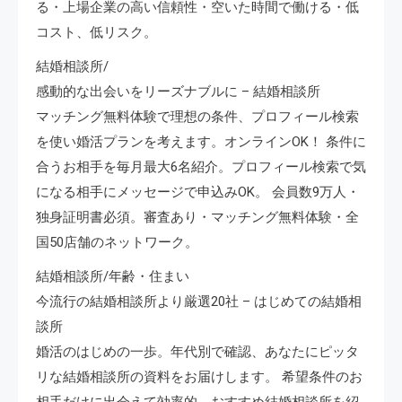
る・上場企業の高い信頼性・空いた時間で働ける・低
コスト、低リスク。
結婚相談所/
感動的な出会いをリーズナブルに – 結婚相談所
マッチング無料体験で理想の条件、プロフィール検索
を使い婚活プランを考えます。オンラインOK！ 条件に
合うお相手を毎月最大6名紹介。プロフィール検索で気
になる相手にメッセージで申込みOK。 会員数9万人・
独身証明書必須。審査あり・マッチング無料体験・全
国50店舗のネットワーク。
結婚相談所/年齢・住まい
今流行の結婚相談所より厳選20社 – はじめての結婚相
談所
婚活のはじめの一歩。年代別で確認、あなたにピッタ
リな結婚相談所の資料をお届けします。 希望条件のお
相手だけに出会えて効率的。おすすめ結婚相談所を紹