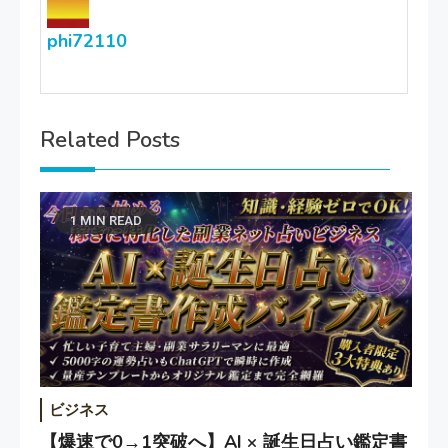
phi72110
Related Posts
1 MIN READ
ビジネス
【爆速で0→1突破へ】AI × 誕生日占い鑑定書