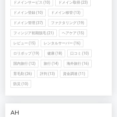
ドメインサービス
(10)
ドメイン取得
(23)
ドメイン登録
(10)
ドメイン移管
(13)
ドメイン管理
(37)
ファクタリング
(19)
フィンジア初期脱毛
(21)
ヘアケア
(15)
レビュー
(15)
レンタルサーバー
(16)
ロリポップ
(19)
健康
(18)
口コミ
(10)
国内旅行
(12)
旅行
(14)
海外旅行
(16)
育毛剤
(26)
評判
(13)
資金調達
(11)
防災
(10)
AH