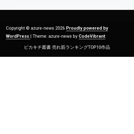
Copyright © azure-news 2026
Proudly powered by
WordPress
|
Theme: azure-news by
CodeVibrant
.
ピカキチ叢書 売れ筋ランキングTOP10作品