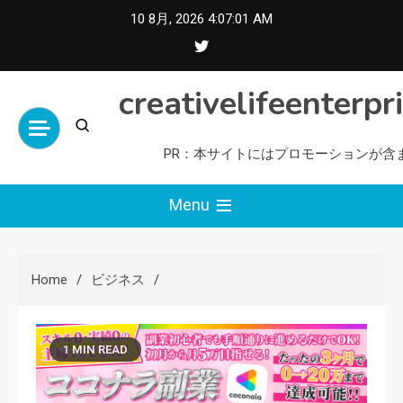
Skip
10 8月, 2026
4:07:02 AM
to
content
creativelifeenterpr
PR：本サイトにはプロモーションが含
Menu
Home
ビジネス
1 MIN READ