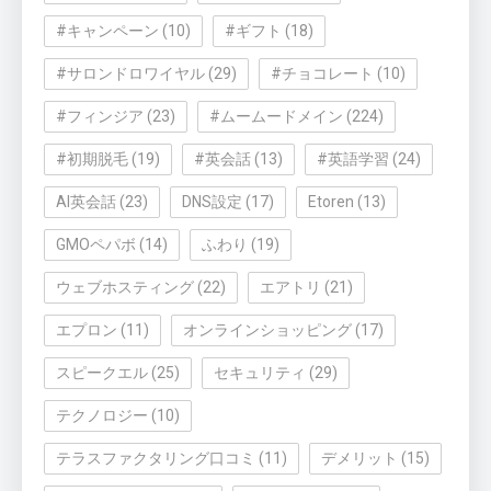
#キャンペーン
(10)
#ギフト
(18)
#サロンドロワイヤル
(29)
#チョコレート
(10)
#フィンジア
(23)
#ムームードメイン
(224)
#初期脱毛
(19)
#英会話
(13)
#英語学習
(24)
AI英会話
(23)
DNS設定
(17)
Etoren
(13)
GMOペパボ
(14)
ふわり
(19)
ウェブホスティング
(22)
エアトリ
(21)
エプロン
(11)
オンラインショッピング
(17)
スピークエル
(25)
セキュリティ
(29)
テクノロジー
(10)
テラスファクタリング口コミ
(11)
デメリット
(15)