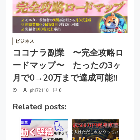
ビジネス
ココナラ副業 〜完全攻略ロ
ードマップ〜 たったの3ヶ
月で0→20万まで達成可能‼︎
0
phi72110
Related posts: