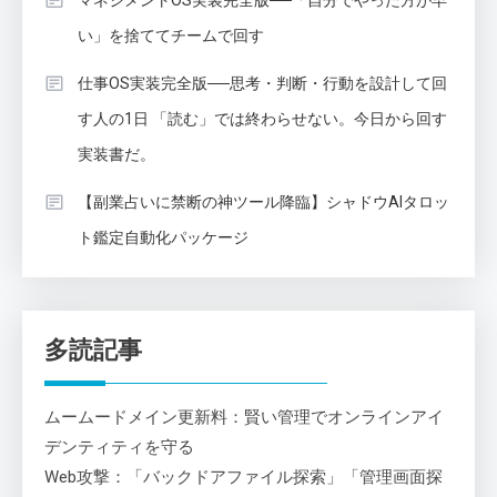
い」を捨ててチームで回す
仕事OS実装完全版──思考・判断・行動を設計して回
す人の1日 「読む」では終わらせない。今日から回す
実装書だ。
【副業占いに禁断の神ツール降臨】シャドウAIタロッ
ト鑑定自動化パッケージ
多読記事
ムームードメイン更新料：賢い管理でオンラインアイ
デンティティを守る
Web攻撃：「バックドアファイル探索」「管理画面探