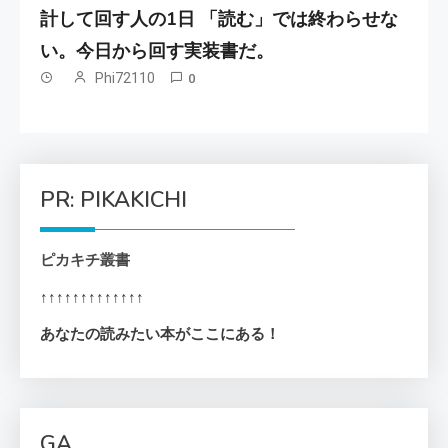
計して回す人の1日 「読む」では終わらせな
い。今日から回す実装書だ。
Phi72110
0
PR: PIKAKICHI
ピカキチ叢書
↑↑↑↑↑↑↑↑↑↑↑↑↑
あなたの読みたい本がここにある！
GA