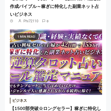
作成バイブル～稼ぎに特化した副業ネット占
いビジネス
Phi72110
0
1 MIN READ
ビジネス
【1500部突破☆ロングセラー】稼ぎに特化し