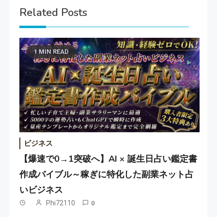
Related Posts
1 MIN READ
ビジネス
【爆速で0→1突破へ】AI × 誕生日占い鑑定書
作成バイブル～稼ぎに特化した副業ネット占
いビジネス
Phi72110
0