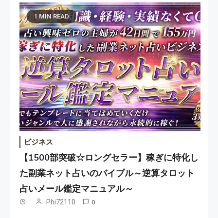
1 MIN READ
ビジネス
【1500部突破☆ロングセラー】稼ぎに特化し
た副業ネット占いのバイブル～逆算タロット
占いメール鑑定マニュアル～
Phi72110
0