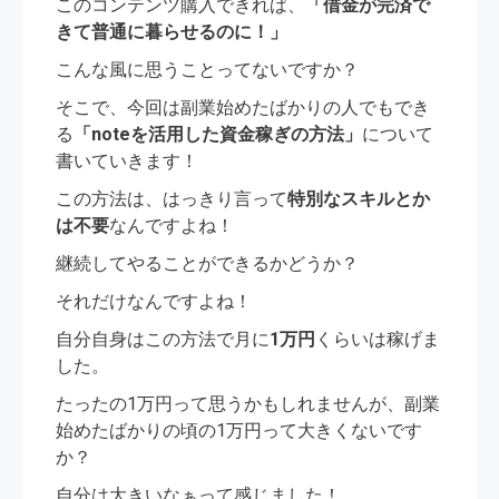
このコンテンツ購入できれば、
「借金が完済で
きて普通に暮らせるのに！」
こんな風に思うことってないですか？
そこで、今回は副業始めたばかりの人でもでき
る
「noteを活用した資金稼ぎの方法」
について
書いていきます！
この方法は、はっきり言って
特別なスキルとか
は不要
なんですよね！
継続してやることができるかどうか？
それだけなんですよね！
自分自身はこの方法で月に
1万円
くらいは稼げま
した。
たったの1万円って思うかもしれませんが、副業
始めたばかりの頃の1万円って大きくないです
か？
自分は大きいなぁって感じました！