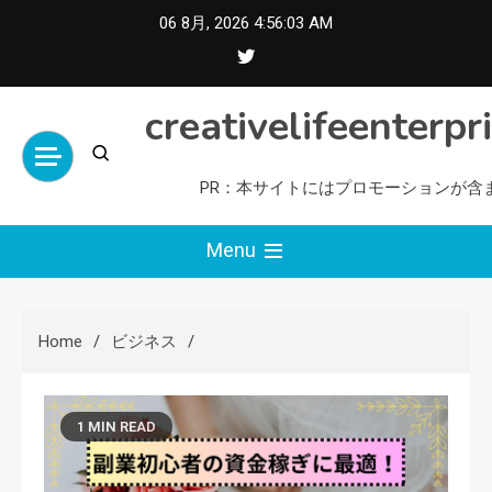
Skip
06 8月, 2026
4:56:05 AM
to
content
creativelifeenterpr
PR：本サイトにはプロモーションが含
Menu
Home
ビジネス
1 MIN READ