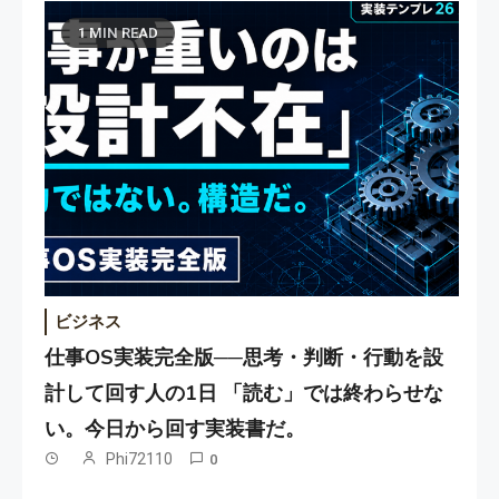
1 MIN READ
ビジネス
仕事OS実装完全版──思考・判断・行動を設
計して回す人の1日 「読む」では終わらせな
い。今日から回す実装書だ。
Phi72110
0