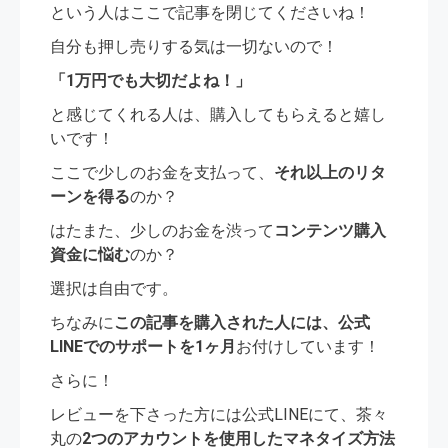
という人はここで記事を閉じてくださいね！
自分も押し売りする気は一切ないので！
「1万円でも大切だよね！」
と感じてくれる人は、購入してもらえると嬉し
いです！
ここで少しのお金を支払って、
それ以上のリタ
ーンを得る
のか？
はたまた、少しのお金を渋って
コンテンツ購入
資金に悩む
のか？
選択は自由です。
ちなみに
この記事を購入された人には、公式
LINEでのサポートを1ヶ月
お付けしています！
さらに！
レビューを下さった方には公式LINEにて、茶々
丸の
2つのアカウントを使用したマネタイズ方法