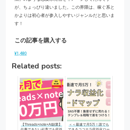
が、ちょっぴり違いました。この界隈は、稼ぐ系と
かよりは初心者が参入しやすいジャンルだと思いま
す！
この記事を購入する
¥1,480
Related posts:
【Threads×note×AI副業】
＜＜最速で月5万！誰でも
仕事できない社畜でも収益
できるココナラ収益化ロー