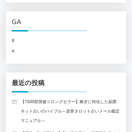
GA
g:
a:
最近の投稿
【1500部突破☆ロングセラー】稼ぎに特化した副業
ネット占いのバイブル～逆算タロット占いメール鑑定
マニュアル～