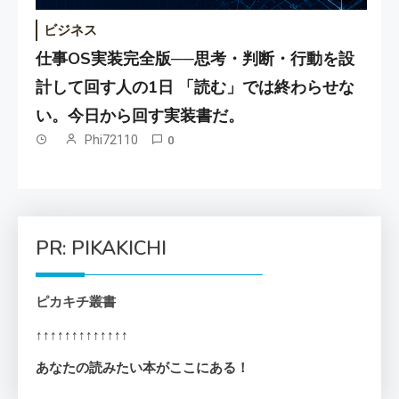
ビジネス
仕事OS実装完全版──思考・判断・行動を設
計して回す人の1日 「読む」では終わらせな
い。今日から回す実装書だ。
Phi72110
0
PR: PIKAKICHI
ピカキチ叢書
↑↑↑↑↑↑↑↑↑↑↑↑↑
あなたの読みたい本がここにある！