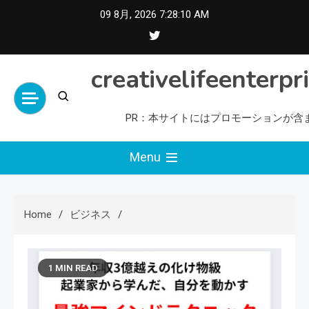
Skip
09 8月, 2026
7:28:11 AM
to
content
creativelifeenterpr
PR：本サイトにはプロモーションが含
Menu
Home
ビジネス
1 MIN READ