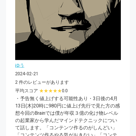
ゆう
2024-02-21
2 件のレビューがあります
平均スコア
0.0
・予告無く値上げする可能性あり・3日後の4月
13日(木)20時に980円に値上げ先行で見た方の感
想今回のBrainでは僕が年収３億の化け物レベル
の起業家から学んだマインドテクニックについ
て話します。「コンテンツ作るのがしんどい」
「コンテンツ作るやる気がおきない」「コンテ