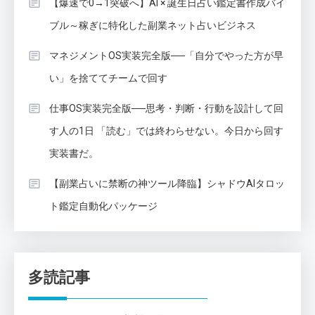
【爆速で0→1突破へ】AI × 誕生日占い鑑定書作成バイ
ブル～稼ぎに特化した副業ネット占いビジネス
マネジメントOS実装完全版──「自分でやった方が早
い」を捨ててチームで回す
仕事OS実装完全版──思考・判断・行動を設計して回
す人の1日 「読む」では終わらせない。今日から回す
実装書だ。
【副業占いに禁断の神ツール降臨】シャドウAIタロッ
ト鑑定自動化パッケージ
多読記事