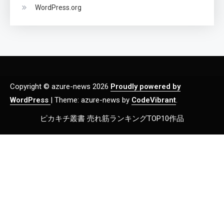
WordPress.org
Copyright © azure-news 2026
Proudly powered by
WordPress
|
Theme: azure-news by
CodeVibrant
.
ピカキチ叢書 売れ筋ランキングTOP10作品