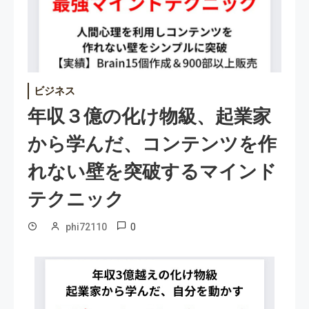
ビジネス
年収３億の化け物級、起業家
から学んだ、コンテンツを作
れない壁を突破するマインド
テクニック
0
phi72110