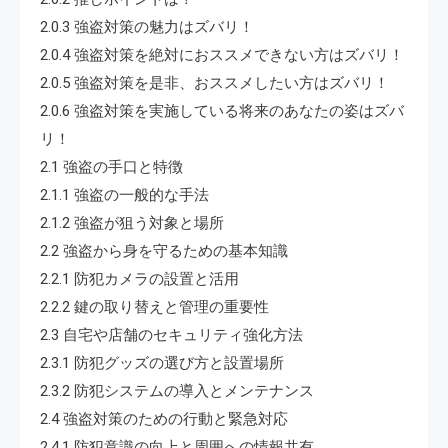
2.0.3 強盗対策の魅力はズバリ！
2.0.4 強盗対策を絶対におススメできない方はズバリ！
2.0.5 強盗対策を是非、おススメしたい方はズバリ！
2.0.6 強盗対策を実施している将来のあなたの姿はズバ
リ！
2.1 強盗の手口と特徴
2.1.1 強盗の一般的な手法
2.1.2 強盗が狙う対象と場所
2.2 強盗から身を守るための基本知識
2.2.1 防犯カメラの設置と活用
2.2.2 鍵の取り替えと管理の重要性
2.3 自宅や店舗のセキュリティ強化方法
2.3.1 防犯グッズの選び方と設置場所
2.3.2 防犯システムの導入とメンテナンス
2.4 強盗対策のための行動と緊急対応
2.4.1 防犯意識の向上と周囲への情報共有