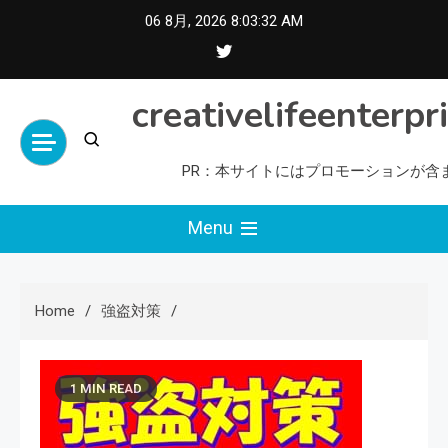
Skip
06 8月, 2026
8:03:33 AM
to
content
creativelifeenterpr
PR：本サイトにはプロモーションが含
Menu
Home
強盗対策
1 MIN READ