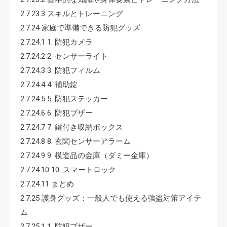
2.7.23.3 スキルとトレーニング
2.7.24 家庭で準備できる防犯グッズ
2.7.24.1 1. 防犯カメラ
2.7.24.2 2. センサーライト
2.7.24.3 3. 防犯フィルム
2.7.24.4 4. 補助錠
2.7.24.5 5. 防犯ステッカー
2.7.24.6 6. 防犯ブザー
2.7.24.7 7. 鍵付き収納ボックス
2.7.24.8 8. 玄関センサーアラーム
2.7.24.9 9. 模造品の金庫（ダミー金庫）
2.7.24.10 10. スマートロック
2.7.24.11 まとめ
2.7.25 護身グッズ：一般人でも使える強盗対策アイテ
ム
2.7.25.1 1. 防犯ブザー