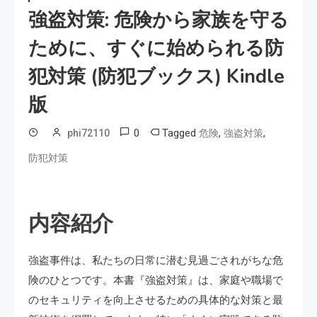
強盗対策: 危険から家族を守る
ために、すぐに始められる防
犯対策 (防犯ブックス) Kindle
版
0
Tagged
,
,
phi72110
危険
強盗対策
防犯対策
内容紹介
強盗事件は、私たちの日常に潜む見過ごされがちな危
険のひとつです。本書『強盗対策』は、家庭や職場で
のセキュリティを向上させるための具体的な対策と最