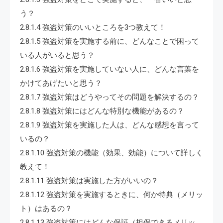
う？
2.8.1.4 強盗対策のいいところを3つ教えて！
2.8.1.5 強盗対策を実施する前に、どんなことで困って
いる人がいると思う？
2.8.1.6 強盗対策を実施していない人に、どんな言葉を
かけてあげたいと思う？
2.8.1.7 強盗対策はどうやってその問題を解決するの？
2.8.1.8 強盗対策にはどんな特別な機能があるの？
2.8.1.9 強盗対策を実施した人は、どんな感想を言って
いるの？
2.8.1.10 強盗対策の機能（効果、効能）について詳しく
教えて！
2.8.1.11 強盗対策は実施した方がいいの？
2.8.1.12 強盗対策を実施するときに、何か特典（メリッ
ト）はあるの？
2.8.1.13 強盗対策にはどんな保証（担保できるメリッ