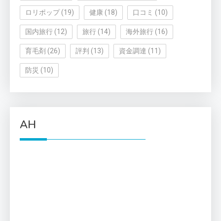
ロリポップ
(19)
健康
(18)
口コミ
(10)
国内旅行
(12)
旅行
(14)
海外旅行
(16)
育毛剤
(26)
評判
(13)
資金調達
(11)
防災
(10)
AH