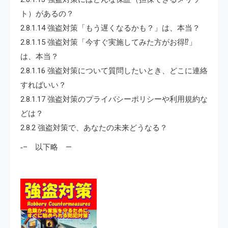
ト）があるの？
2.8.1.14 強盗対策「もう遅くなるかも？」は、本当？
2.8.1.15 強盗対策「今すぐ実施してみた方がお得⁉」
は、本当？
2.8.1.16 強盗対策について質問したいとき、どこに連絡
すればいい？
2.8.1.17 強盗対策のプライバシーポリシーや利用規約な
どは？
2.8.2 強盗対策で、あなたの未来どうなる？
‐– 以下略 —