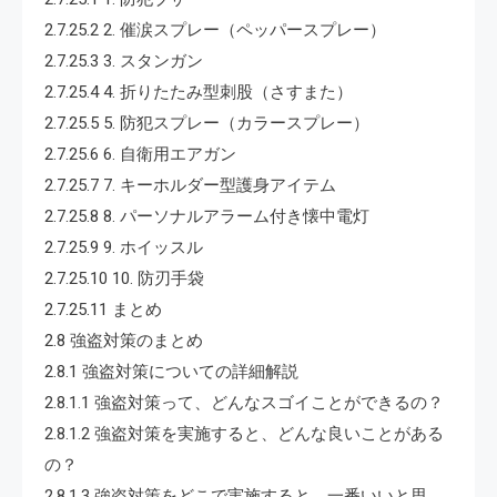
2.7.25.2 2. 催涙スプレー（ペッパースプレー）
2.7.25.3 3. スタンガン
2.7.25.4 4. 折りたたみ型刺股（さすまた）
2.7.25.5 5. 防犯スプレー（カラースプレー）
2.7.25.6 6. 自衛用エアガン
2.7.25.7 7. キーホルダー型護身アイテム
2.7.25.8 8. パーソナルアラーム付き懐中電灯
2.7.25.9 9. ホイッスル
2.7.25.10 10. 防刃手袋
2.7.25.11 まとめ
2.8 強盗対策のまとめ
2.8.1 強盗対策についての詳細解説
2.8.1.1 強盗対策って、どんなスゴイことができるの？
2.8.1.2 強盗対策を実施すると、どんな良いことがある
の？
2.8.1.3 強盗対策をどこで実施すると、一番いいと思