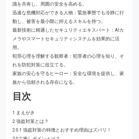
識を共有し、周囲の安全を高める。
迅速な危機対応ができる人物：緊急事態でも冷静に行
動し、被害を最小限に抑えるスキルを持つ。
最新技術に精通したセキュリティエキスパート：AIカ
メラやスマートセキュリティシステムを効果的に活
用。
犯罪心理を理解する観察者：犯罪者の心理を知り、そ
れを防犯対策に役立てる。
家族の安心を守るヒーロー：安全な環境を提供し、家
族から信頼される存在になる。
目次
1 まえがき
2 強盗対策とは？
2.0.1 強盗対策の特徴とおすすめ理由はズバリ！
2.0.2 推しポイントは？