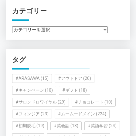
カテゴリー
カ
テ
ゴ
リ
タグ
ー
#ARASAWA
(15)
#アウトドア
(20)
#キャンペーン
(10)
#ギフト
(18)
#サロンドロワイヤル
(29)
#チョコレート
(10)
#フィンジア
(23)
#ムームードメイン
(224)
#初期脱毛
(19)
#英会話
(13)
#英語学習
(24)