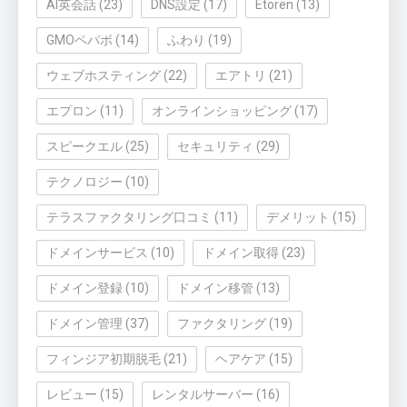
AI英会話
(23)
DNS設定
(17)
Etoren
(13)
GMOペパボ
(14)
ふわり
(19)
ウェブホスティング
(22)
エアトリ
(21)
エプロン
(11)
オンラインショッピング
(17)
スピークエル
(25)
セキュリティ
(29)
テクノロジー
(10)
テラスファクタリング口コミ
(11)
デメリット
(15)
ドメインサービス
(10)
ドメイン取得
(23)
ドメイン登録
(10)
ドメイン移管
(13)
ドメイン管理
(37)
ファクタリング
(19)
フィンジア初期脱毛
(21)
ヘアケア
(15)
レビュー
(15)
レンタルサーバー
(16)