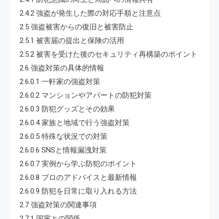
2.4.2 強盗が発生した際の対応手順と注意点
2.5 強盗被害からの復旧と被害防止
2.5.1 被害届の提出と保険の活用
2.5.2 被害を受けた後のセキュリティ再構築のポイント
2.6 強盗対策の具体的情報
2.6.0.1 一軒家の強盗対策
2.6.0.2 マンションやアパートの防犯対策
2.6.0.3 防犯グッズとその効果
2.6.0.4 家族と地域で行う強盗対策
2.6.0.5 特殊な状況での対策
2.6.0.6 SNSと情報漏洩対策
2.6.0.7 実例から学ぶ防犯のポイント
2.6.0.8 プロのアドバイスと最新情報
2.6.0.9 防犯を日常に取り入れる方法
2.7 強盗対策の関連事項
2.7.1 国家との関係