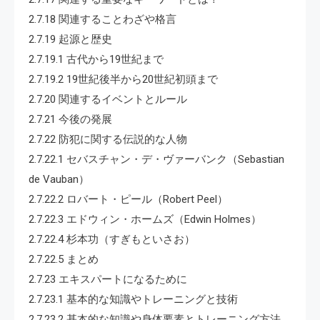
2.7.18 関連することわざや格言
2.7.19 起源と歴史
2.7.19.1 古代から19世紀まで
2.7.19.2 19世紀後半から20世紀初頭まで
2.7.20 関連するイベントとルール
2.7.21 今後の発展
2.7.22 防犯に関する伝説的な人物
2.7.22.1 セバスチャン・デ・ヴァーバンク（Sebastian
de Vauban）
2.7.22.2 ロバート・ピール（Robert Peel）
2.7.22.3 エドウィン・ホームズ（Edwin Holmes）
2.7.22.4 杉本功（すぎもといさお）
2.7.22.5 まとめ
2.7.23 エキスパートになるために
2.7.23.1 基本的な知識やトレーニングと技術
2.7.23.2 基本的な知識や身体要素とトレーニング方法