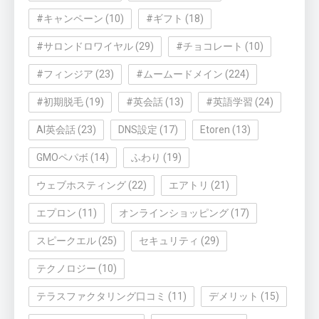
#キャンペーン
(10)
#ギフト
(18)
#サロンドロワイヤル
(29)
#チョコレート
(10)
#フィンジア
(23)
#ムームードメイン
(224)
#初期脱毛
(19)
#英会話
(13)
#英語学習
(24)
AI英会話
(23)
DNS設定
(17)
Etoren
(13)
GMOペパボ
(14)
ふわり
(19)
ウェブホスティング
(22)
エアトリ
(21)
エプロン
(11)
オンラインショッピング
(17)
スピークエル
(25)
セキュリティ
(29)
テクノロジー
(10)
テラスファクタリング口コミ
(11)
デメリット
(15)