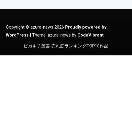
Copyright © azure-news 2026
Proudly powered by
WordPress
|
Theme: azure-news by
CodeVibrant
.
ピカキチ叢書 売れ筋ランキングTOP10作品