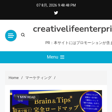
Skip
07 8月, 2026
9:48:50 PM
to
content
creativelifeenterpr
PR：本サイトにはプロモーションが含
Menu
Home
マーケティング
1 MIN READ