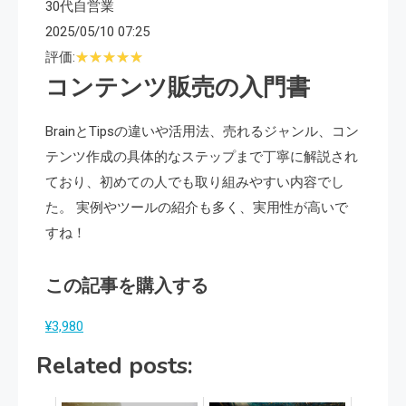
30代自営業
2025/05/10 07:25
評価:
コンテンツ販売の入門書
BrainとTipsの違いや活用法、売れるジャンル、コン
テンツ作成の具体的なステップまで丁寧に解説され
ており、初めての人でも取り組みやすい内容でし
た。 実例やツールの紹介も多く、実用性が高いで
すね！
この記事を購入する
¥3,980
Related posts: