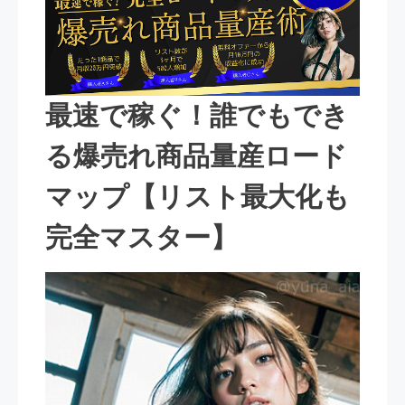
最速で稼ぐ！誰でもでき
る爆売れ商品量産ロード
マップ【リスト最大化も
完全マスター】