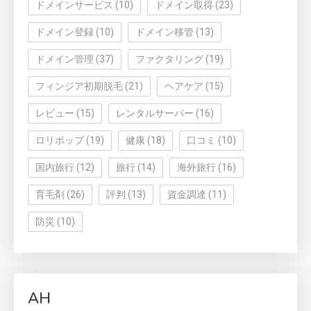
ドメインサービス
(10)
ドメイン取得
(23)
ドメイン登録
(10)
ドメイン移管
(13)
ドメイン管理
(37)
ファクタリング
(19)
フィンジア初期脱毛
(21)
ヘアケア
(15)
レビュー
(15)
レンタルサーバー
(16)
ロリポップ
(19)
健康
(18)
口コミ
(10)
国内旅行
(12)
旅行
(14)
海外旅行
(16)
育毛剤
(26)
評判
(13)
資金調達
(11)
防災
(10)
AH