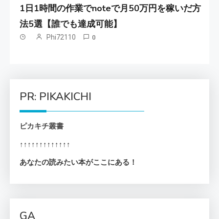
1日1時間の作業でnoteで月50万円を稼いだ方
法5選【誰でも達成可能】
Phi72110
0
PR: PIKAKICHI
ピカキチ叢書
↑↑↑↑↑↑↑↑↑↑↑↑↑
あなたの読みたい本がここにある！
GA