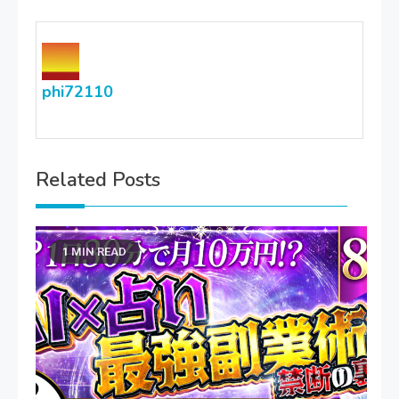
phi72110
Related Posts
1 MIN READ