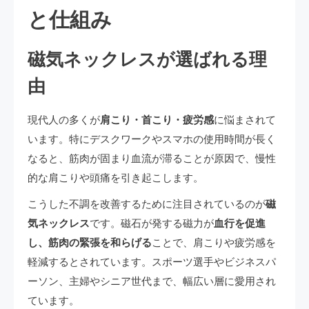
と仕組み
磁気ネックレスが選ばれる理
由
現代人の多くが
肩こり・首こり・疲労感
に悩まされて
います。特にデスクワークやスマホの使用時間が長く
なると、筋肉が固まり血流が滞ることが原因で、慢性
的な肩こりや頭痛を引き起こします。
こうした不調を改善するために注目されているのが
磁
気ネックレス
です。磁石が発する磁力が
血行を促進
し、筋肉の緊張を和らげる
ことで、肩こりや疲労感を
軽減するとされています。スポーツ選手やビジネスパ
ーソン、主婦やシニア世代まで、幅広い層に愛用され
ています。