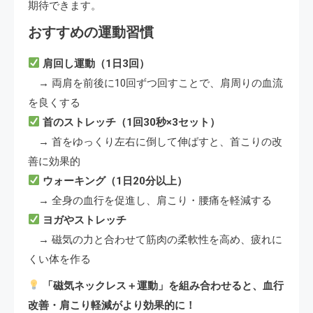
期待できます。
おすすめの運動習慣
肩回し運動（1日3回）
→ 両肩を前後に10回ずつ回すことで、肩周りの血流
を良くする
首のストレッチ（1回30秒×3セット）
→ 首をゆっくり左右に倒して伸ばすと、首こりの改
善に効果的
ウォーキング（1日20分以上）
→ 全身の血行を促進し、肩こり・腰痛を軽減する
ヨガやストレッチ
→ 磁気の力と合わせて筋肉の柔軟性を高め、疲れに
くい体を作る
「磁気ネックレス＋運動」を組み合わせると、血行
改善・肩こり軽減がより効果的に！