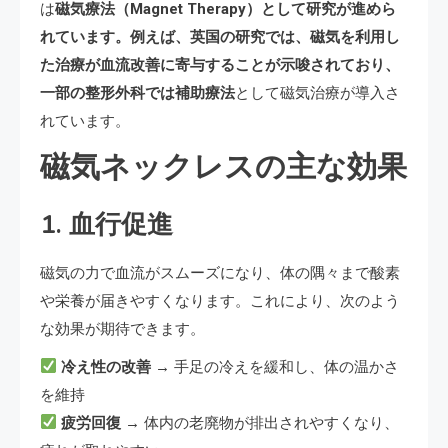
は
磁気療法（Magnet Therapy）として研究が進めら
れています。例えば、英国の研究では、磁気を利用し
た治療が血流改善に寄与することが示唆されており、
一部の整形外科では補助療法
として磁気治療が導入さ
れています。
磁気ネックレスの主な効果
1. 血行促進
磁気の力で血流がスムーズになり、体の隅々まで酸素
や栄養が届きやすくなります。これにより、次のよう
な効果が期待できます。
冷え性の改善
→ 手足の冷えを緩和し、体の温かさ
を維持
疲労回復
→ 体内の老廃物が排出されやすくなり、