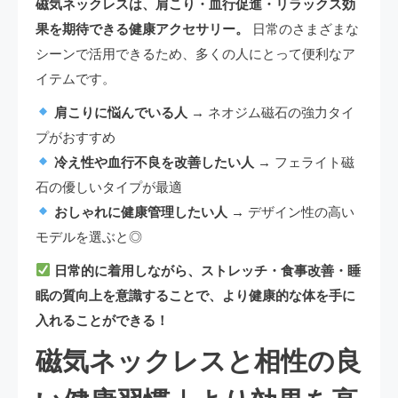
磁気ネックレスは、肩こり・血行促進・リラックス効
果を期待できる健康アクセサリー。
日常のさまざまな
シーンで活用できるため、多くの人にとって便利なア
イテムです。
肩こりに悩んでいる人
→ ネオジム磁石の強力タイ
プがおすすめ
冷え性や血行不良を改善したい人
→ フェライト磁
石の優しいタイプが最適
おしゃれに健康管理したい人
→ デザイン性の高い
モデルを選ぶと◎
日常的に着用しながら、ストレッチ・食事改善・睡
眠の質向上を意識することで、より健康的な体を手に
入れることができる！
磁気ネックレスと相性の良