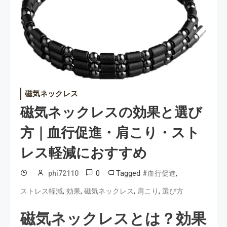
磁気ネックレス
磁気ネックレスの効果と選び
方｜血行促進・肩こり・スト
レス軽減におすすめ
0
Tagged
,
phi72110
#血行促進
,
,
,
,
ストレス軽減
効果
磁気ネックレス
肩こり
選び方
磁気ネックレスとは？効果