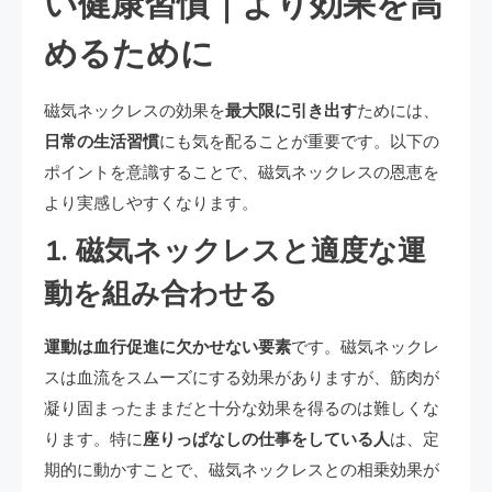
い健康習慣｜より効果を高
めるために
磁気ネックレスの効果を
最大限に引き出す
ためには、
日常の生活習慣
にも気を配ることが重要です。以下の
ポイントを意識することで、磁気ネックレスの恩恵を
より実感しやすくなります。
1. 磁気ネックレスと適度な運
動を組み合わせる
運動は血行促進に欠かせない要素
です。磁気ネックレ
スは血流をスムーズにする効果がありますが、筋肉が
凝り固まったままだと十分な効果を得るのは難しくな
ります。特に
座りっぱなしの仕事をしている人
は、定
期的に動かすことで、磁気ネックレスとの相乗効果が