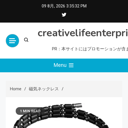
Skip
09 8月, 2026
3:35:33 PM
to
content
creativelifeenterpr
PR：本サイトにはプロモーションが含
Menu
Home
磁気ネックレス
1 MIN READ