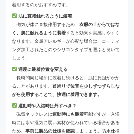
着用するのがおすすめです。
肌に直接触れるように装着
磁気が体に直接作用するため、
衣服の上からではな
く、肌に触れるように装着
すると効果を実感しやすく
なります。金属アレルギーが心配な場合は、コーティ
ング加工されたものやシリコンタイプを選ぶと良いで
しょう。
適度に装着位置を変える
長時間同じ場所に装着し続けると、肌に負担がかか
ることがあります。
首周りで位置を少しずつずらしな
がら使用することで、快適に着用できます。
運動時や入浴時は外すべき？
磁気ネックレスは
運動時にも装着可能
ですが、入浴
時には水や湿気に弱い素材が使われている場合がある
ため、
事前に製品の仕様を確認
しましょう。防水仕様