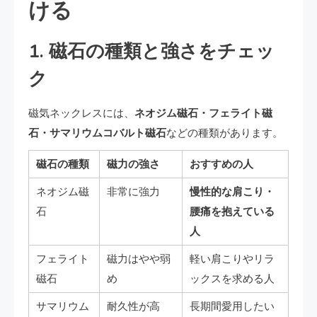
ける
1. 磁石の種類と強さをチェッ
ク
磁気ネックレスには、
ネオジム磁石・フェライト磁
石・サマリウムコバルト磁石
などの種類があります。
磁石の種類
磁力の強さ
おすすめの人
ネオジム磁
非常に強力
慢性的な肩こり・
石
腰痛を抱えている
人
フェライト
磁力はやや弱
軽い肩こりやリラ
磁石
め
ックスを求める人
サマリウム
耐久性が高
長期間愛用したい