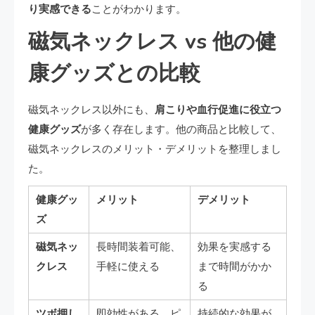
り実感できる
ことがわかります。
磁気ネックレス vs 他の健
康グッズとの比較
磁気ネックレス以外にも、
肩こりや血行促進に役立つ
健康グッズ
が多く存在します。他の商品と比較して、
磁気ネックレスのメリット・デメリットを整理しまし
た。
健康グッ
メリット
デメリット
ズ
磁気ネッ
長時間装着可能、
効果を実感する
クレス
手軽に使える
まで時間がかか
る
ツボ押し
即効性がある、ピ
持続的な効果が