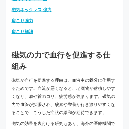
磁気ネックレス 強力
肩こり強力
肩こり解消
磁気の力で血行を促進する仕
組み
磁気が血行を促進する理由は、血液中の
鉄分
に作用す
るためです。血流が悪くなると、老廃物が蓄積しやす
くなり、肩や首のコリ、疲労感が強まります。磁気の
力で血管が拡張され、酸素や栄養が行き渡りやすくな
ることで、こうした症状の緩和が期待できます。
磁気の効果を裏付ける研究もあり、海外の医療機関で