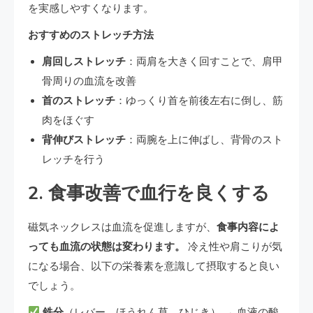
を実感しやすくなります。
おすすめのストレッチ方法
肩回しストレッチ
：両肩を大きく回すことで、肩甲
骨周りの血流を改善
首のストレッチ
：ゆっくり首を前後左右に倒し、筋
肉をほぐす
背伸びストレッチ
：両腕を上に伸ばし、背骨のスト
レッチを行う
2. 食事改善で血行を良くする
磁気ネックレスは血流を促進しますが、
食事内容によ
っても血流の状態は変わります。
冷え性や肩こりが気
になる場合、以下の栄養素を意識して摂取すると良い
でしょう。
鉄分
（レバー、ほうれん草、ひじき） → 血液の酸