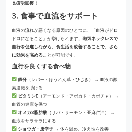
＆疲労回復！
3. 食事で血流をサポート
血液の流れが悪くなる原因のひとつに、「血液がドロ
ドロになること」が挙げられます。
磁気ネックレスで
血行を促進しながら、食生活を改善することで、さら
に効果を高める
ことが可能です。
血行を良くする食べ物
鉄分
（レバー・ほうれん草・ひじき） → 血液の酸
素運搬を助ける
ビタミンE
（アーモンド・アボカド・カボチャ） →
血管の健康を保つ
オメガ3脂肪酸
（サバ・サーモン・亜麻仁油） →
血液をサラサラにする
ショウガ・唐辛子
→ 体を温め、冷え性を改善