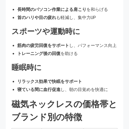
長時間のパソコン作業による肩こり
を和らげる
首のハリや目の疲れ
も軽減し、集中力UP
スポーツや運動時に
筋肉の疲労回復をサポート
し、パフォーマンス向上
トレーニング後の回復
を助ける
睡眠時に
リラックス効果で快眠をサポート
寝ている間に血行促進
し、朝の目覚めを快適に
磁気ネックレスの価格帯と
ブランド別の特徴