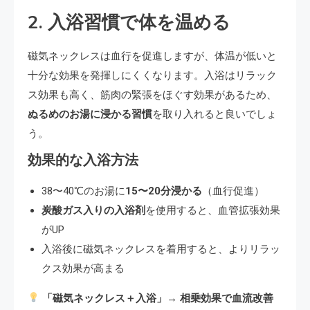
2. 入浴習慣で体を温める
磁気ネックレスは血行を促進しますが、体温が低いと
十分な効果を発揮しにくくなります。入浴はリラック
ス効果も高く、筋肉の緊張をほぐす効果があるため、
ぬるめのお湯に浸かる習慣
を取り入れると良いでしょ
う。
効果的な入浴方法
38〜40℃のお湯に
15〜20分浸かる
（血行促進）
炭酸ガス入りの入浴剤
を使用すると、血管拡張効果
がUP
入浴後に磁気ネックレスを着用すると、よりリラッ
クス効果が高まる
「磁気ネックレス＋入浴」→ 相乗効果で血流改善