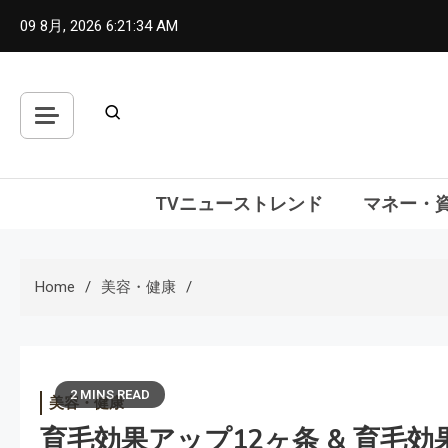
Skip
09 8月, 2026
6:21:35 AM
to
content
TVニューストレンド
マネー・
Home
美容・健康
2 MINS READ
美容・健康
育毛効果アップ12ヶ条 & 育毛