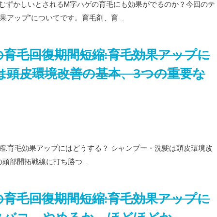
むずかしいとされるM字ハゲの育毛にも効果がでるのか？今回のテ
果アップ”についてです。育毛剤、育 …
の育毛回復期間短縮:育毛効果アップに
は頭皮環境改善の基本、3つの重要な
縮:育毛効果アップにはどうする？ シャンプー・洗髪は頭皮環境改
頭部開拓戦線に打ち勝つ …
の育毛回復期間短縮:育毛効果アップに