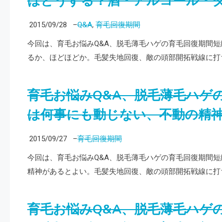
はどうする？酒・アルコール・
2015/09/28
–
Q&A
,
育毛回復期間
今回は、育毛お悩みQ&A、脱毛薄毛ハゲの育毛回復期間短
るか、ほどほどか。毛髪失地回復、敵の頭部開拓戦線に打
育毛お悩みQ&A、脱毛薄毛ハゲ
は何事にも動じない、不動の精
2015/09/27
–
育毛回復期間
今回は、育毛お悩みQ&A、脱毛薄毛ハゲの育毛回復期間短
精神があるとよい。毛髪失地回復、敵の頭部開拓戦線に打
育毛お悩みQ&A、脱毛薄毛ハゲ