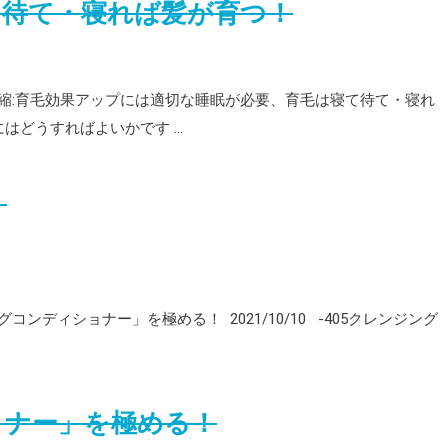
て待て・寝れば髪が育つ！
縮:育毛効果アップには適切な睡眠が必要、育毛は寝て待て・寝れ
にはどうすればよいかです …
！
コンディショナー」を極める！ 2021/10/10 -405クレンジング
ョナー」を極める！