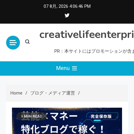
Skip
07 8月, 2026
4:06:47 PM
to
content
creativelifeenterpr
PR：本サイトにはプロモーションが含
Menu
Home
ブログ・メディア運営
1 MIN READ