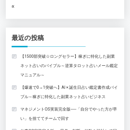
a:
最近の投稿
【1500部突破☆ロングセラー】稼ぎに特化した副業
ネット占いのバイブル～逆算タロット占いメール鑑定
マニュアル～
【爆速で0→1突破へ】AI × 誕生日占い鑑定書作成バイ
ブル～稼ぎに特化した副業ネット占いビジネス
マネジメントOS実装完全版──「自分でやった方が早
い」を捨ててチームで回す