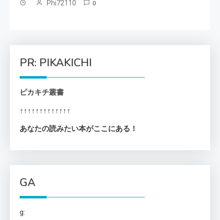
Phi72110
0
PR: PIKAKICHI
ピカキチ叢書
↑↑↑↑↑↑↑↑↑↑↑↑↑
あなたの読みたい本がここにある！
GA
g: