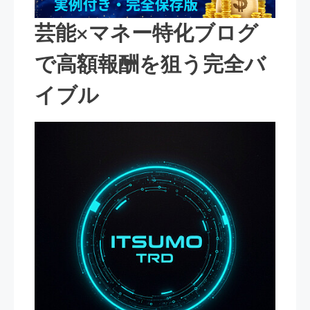
芸能×マネー特化ブログ
で高額報酬を狙う完全バ
イブル