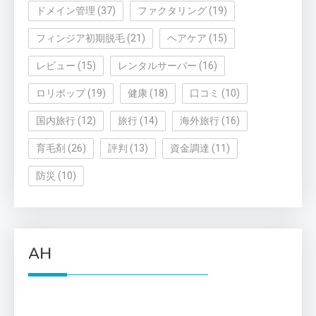
ドメイン管理
(37)
ファクタリング
(19)
フィンジア初期脱毛
(21)
ヘアケア
(15)
レビュー
(15)
レンタルサーバー
(16)
ロリポップ
(19)
健康
(18)
口コミ
(10)
国内旅行
(12)
旅行
(14)
海外旅行
(16)
育毛剤
(26)
評判
(13)
資金調達
(11)
防災
(10)
AH