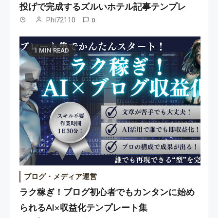
投げで完成するズルいホテル記事テンプレ
Phi72110
0
1 MIN READ
ブログ・メディア運営
ラク稼ぎ！ブログ初心者でもカンタンに始め
られるAI×収益化テンプレート集