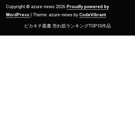
Copyright © azure-news 2026
Proudly powered by
WordPress
|
Theme: azure-news by
CodeVibrant
.
ピカキチ叢書 売れ筋ランキングTOP10作品