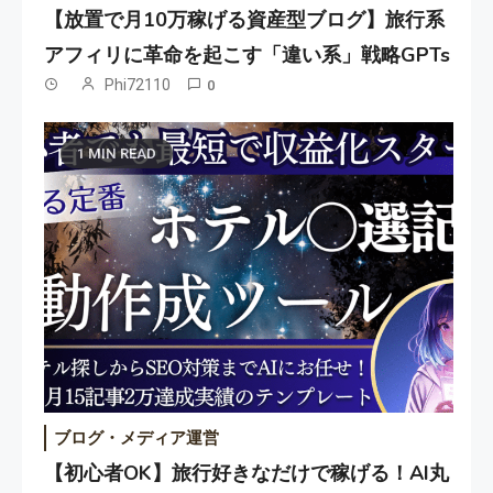
【放置で月10万稼げる資産型ブログ】旅行系
アフィリに革命を起こす「違い系」戦略GPTs
Phi72110
0
1 MIN READ
ブログ・メディア運営
【初心者OK】旅行好きなだけで稼げる！AI丸