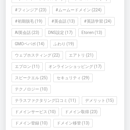
#フィンジア
(23)
#ムームードメイン
(224)
#初期脱毛
(19)
#英会話
(13)
#英語学習
(24)
AI英会話
(23)
DNS設定
(17)
Etoren
(13)
GMOペパボ
(14)
ふわり
(19)
ウェブホスティング
(22)
エアトリ
(21)
エプロン
(11)
オンラインショッピング
(17)
スピークエル
(25)
セキュリティ
(29)
テクノロジー
(10)
テラスファクタリング口コミ
(11)
デメリット
(15)
ドメインサービス
(10)
ドメイン取得
(23)
ドメイン登録
(10)
ドメイン移管
(13)