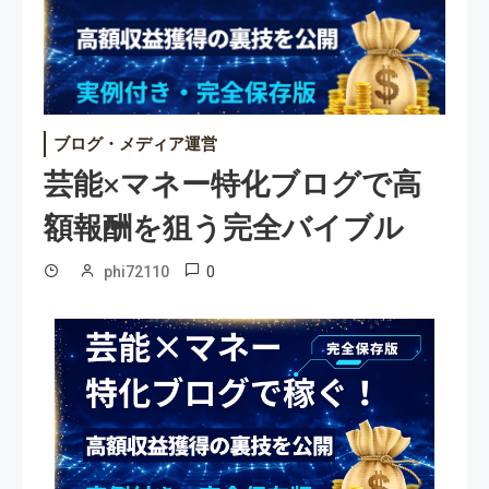
ブログ・メディア運営
芸能×マネー特化ブログで高
額報酬を狙う完全バイブル
0
phi72110