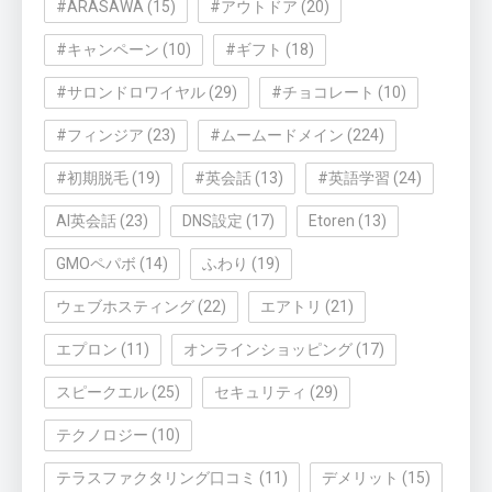
#ARASAWA
(15)
#アウトドア
(20)
#キャンペーン
(10)
#ギフト
(18)
#サロンドロワイヤル
(29)
#チョコレート
(10)
#フィンジア
(23)
#ムームードメイン
(224)
#初期脱毛
(19)
#英会話
(13)
#英語学習
(24)
AI英会話
(23)
DNS設定
(17)
Etoren
(13)
GMOペパボ
(14)
ふわり
(19)
ウェブホスティング
(22)
エアトリ
(21)
エプロン
(11)
オンラインショッピング
(17)
スピークエル
(25)
セキュリティ
(29)
テクノロジー
(10)
テラスファクタリング口コミ
(11)
デメリット
(15)