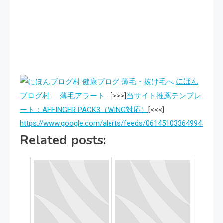
にほん
ブログ村
薄毛アラート
[>>>]
当サイト推薦テンプレ
ート：AFFINGER PACK3（WING対応）
[<<<]
https://www.google.com/alerts/feeds/061451033649945447
Related posts: