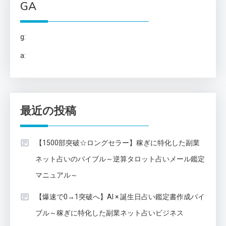
GA
g:
a:
最近の投稿
【1500部突破☆ロングセラー】稼ぎに特化した副業
ネット占いのバイブル～逆算タロット占いメール鑑定
マニュアル～
【爆速で0→1突破へ】AI × 誕生日占い鑑定書作成バイ
ブル～稼ぎに特化した副業ネット占いビジネス