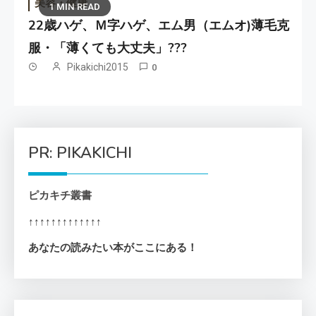
美容・健康
1 MIN READ
22歳ハゲ、Ｍ字ハゲ、エム男（エムオ)薄毛克
服・「薄くても大丈夫」???
Pikakichi2015
0
PR: PIKAKICHI
ピカキチ叢書
↑↑↑↑↑↑↑↑↑↑↑↑↑
あなたの読みたい本がここにある！