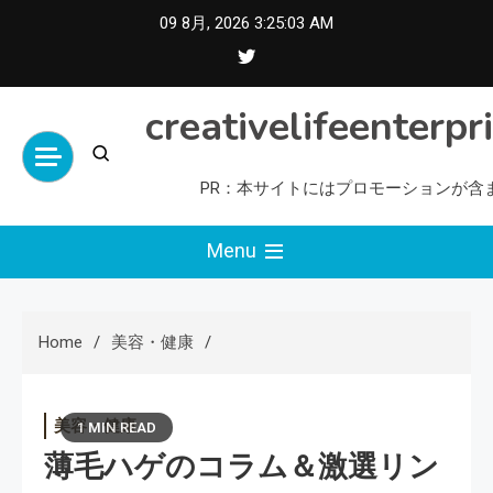
Skip
09 8月, 2026
3:25:04 AM
to
content
creativelifeenterpr
PR：本サイトにはプロモーションが含
Menu
Home
美容・健康
美容・健康
1 MIN READ
薄毛ハゲのコラム＆激選リン