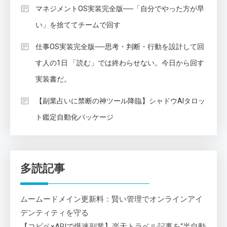
マネジメントOS実装完全版──「自分でやった方が早
い」を捨ててチームで回す
仕事OS実装完全版──思考・判断・行動を設計して回
す人の1日 「読む」では終わらせない。今日から回す
実装書だ。
【副業占いに禁断の神ツール降臨】シャドウAIタロッ
ト鑑定自動化パッケージ
多読記事
ムームードメイン更新料：賢い管理でオンラインアイ
デンティティを守る
【コピペ×APIで爆速副業】楽天トラベル記事を“半自動