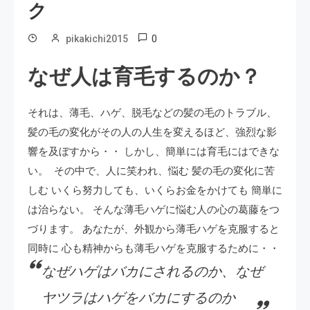
ク
0
pikakichi2015
なぜ人は育毛するのか？
それは、薄毛、ハゲ、脱毛などの髪の毛のトラブル、
髪の毛の変化がその人の人生を変えるほど、強烈な影
響を及ぼすから・・ しかし、簡単には育毛にはできな
い。
その中で、人に笑われ、悩む 髪の毛の変化に苦
しむ いくら努力しても、いくらお金をかけても 簡単に
は治らない。 そんな薄毛ハゲに悩む人の心の葛藤をつ
づります。 あなたが、外観から薄毛ハゲを克服すると
同時に 心も精神からも薄毛ハゲを克服するために・・
なぜハゲはバカにされるのか、なぜ
ヤツラはハゲをバカにするのか