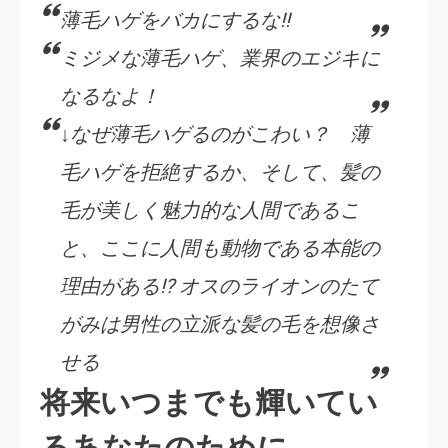
薄毛ハゲをバカにするな!!
ミジメな薄毛ハゲ、業界のエジキに
なるなよ！
↓なぜ薄毛ハゲるのがこわい？ 薄
毛ハゲを拒絶するか、そして、髪の
毛が美しく魅力的な人間であるこ
と、ここに人間も動物である本能の
理由がある!? オスのライオンのたて
がみは男性の立派な髪の毛を想像さ
せる
将来いつまでも輝いてい