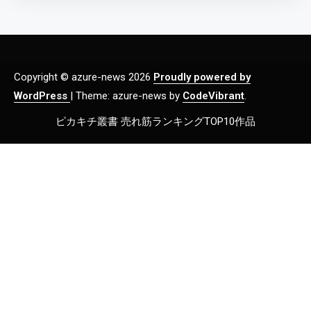
Copyright © azure-news 2026
Proudly powered by
WordPress
|
Theme: azure-news by
CodeVibrant
.
ピカキチ叢書 売れ筋ランキングTOP10作品