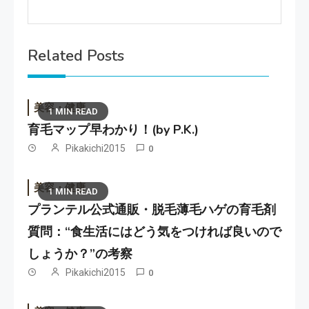
Related Posts
美容・健康
1 MIN READ
育毛マップ早わかり！(by P.K.)
Pikakichi2015
0
美容・健康
1 MIN READ
プランテル公式通販・脱毛薄毛ハゲの育毛剤
質問：“食生活にはどう気をつければ良いので
しょうか？”の考察
Pikakichi2015
0