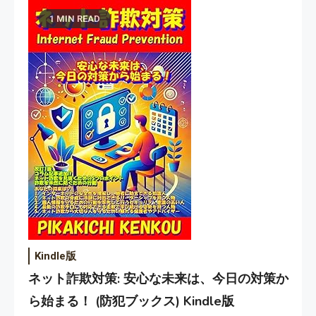
1 MIN READ
Kindle版
ネット詐欺対策: 安心な未来は、今日の対策か
ら始まる！ (防犯ブックス) Kindle版