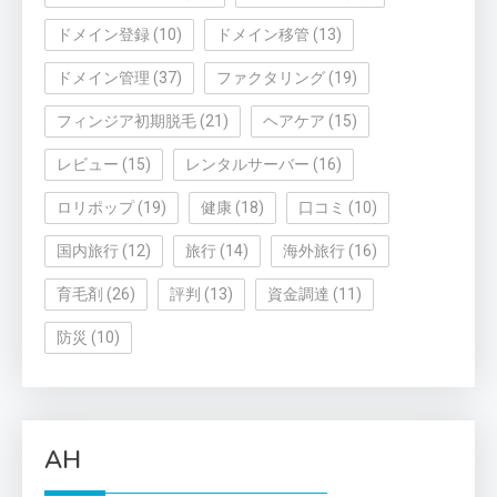
ドメイン登録
(10)
ドメイン移管
(13)
ドメイン管理
(37)
ファクタリング
(19)
フィンジア初期脱毛
(21)
ヘアケア
(15)
レビュー
(15)
レンタルサーバー
(16)
ロリポップ
(19)
健康
(18)
口コミ
(10)
国内旅行
(12)
旅行
(14)
海外旅行
(16)
育毛剤
(26)
評判
(13)
資金調達
(11)
防災
(10)
AH