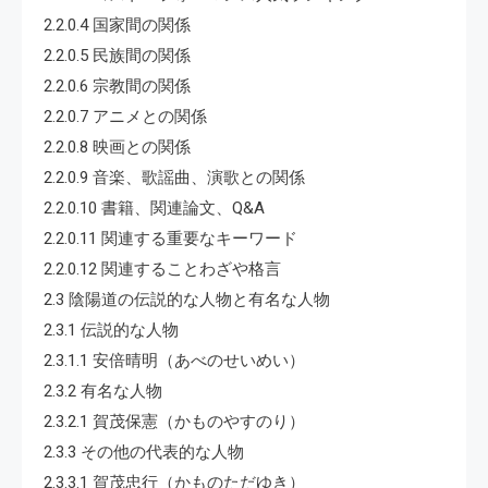
2.2.0.4 国家間の関係
2.2.0.5 民族間の関係
2.2.0.6 宗教間の関係
2.2.0.7 アニメとの関係
2.2.0.8 映画との関係
2.2.0.9 音楽、歌謡曲、演歌との関係
2.2.0.10 書籍、関連論文、Q&A
2.2.0.11 関連する重要なキーワード
2.2.0.12 関連することわざや格言
2.3 陰陽道の伝説的な人物と有名な人物
2.3.1 伝説的な人物
2.3.1.1 安倍晴明（あべのせいめい）
2.3.2 有名な人物
2.3.2.1 賀茂保憲（かものやすのり）
2.3.3 その他の代表的な人物
2.3.3.1 賀茂忠行（かものただゆき）