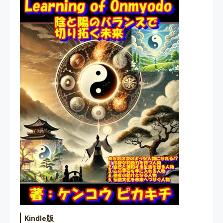
Kindle版