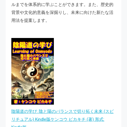
ルまでを体系的に学ぶことができます。また、歴史的
背景や文化的意義を深掘りし、未来に向けた新たな活
用法を提案します。
陰陽道の学び: 陰と陽のバランスで切り拓く未来 (スピ
リチュアル) Kindle版ケンコウ ピカキチ (著) 形式: