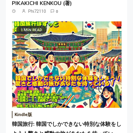
PIKAKICHI KENKOU (著)
Phi72110
0
1 MIN READ
Kindle版
韓国旅行: 韓国でしかできない特別な体験をし