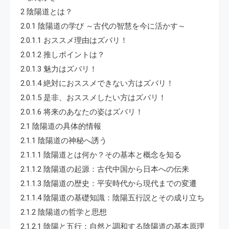
2 陰陽道とは？
2.0.1 陰陽道の学び ～古代の智慧を今に活かす～
2.0.1.1 おススメ理由はズバリ！
2.0.1.2 推しポイントは？
2.0.1.3 魅力はズバリ！
2.0.1.4 絶対におススメできない方はズバリ！
2.0.1.5 是非、おススメしたい方はズバリ！
2.0.1.6 将来のあなたの姿はズバリ！
2.1 陰陽道の具体的情報
2.1.1 陰陽道の神秘へ誘う
2.1.1.1 陰陽道とは何か？その基本と概念を知る
2.1.1.2 陰陽道の起源：古代中国から日本への伝来
2.1.1.3 陰陽道の歴史：平安時代から現代までの変遷
2.1.1.4 陰陽道の基礎知識：陰陽五行説とその成り立ち
2.1.2 陰陽道の哲学と思想
2.1.2.1 陰陽と五行：自然と調和する陰陽道の基本原理