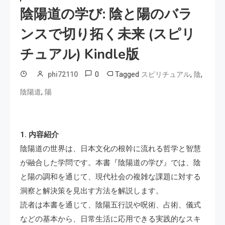
陰陽道の学び: 陰と陽のバラ
ンスで切り拓く未来 (スピリ
チュアル) Kindle版
0
Tagged
,
,
phi72110
スピリチュアル
陰
,
陰陽道
陽
1. 内容紹介
陰陽道の世界は、日本文化の根幹に流れる哲学と智慧
が融合した学問です。本書『陰陽道の学び』では、陰
と陽の調和を通じて、現代社会の複雑な課題に対する
洞察と解決策を見出す方法を解説します。
読者は本書を通じて、陰陽五行説や呪術、占術、儀式
などの基本から、日常生活に応用できる実践的なスキ