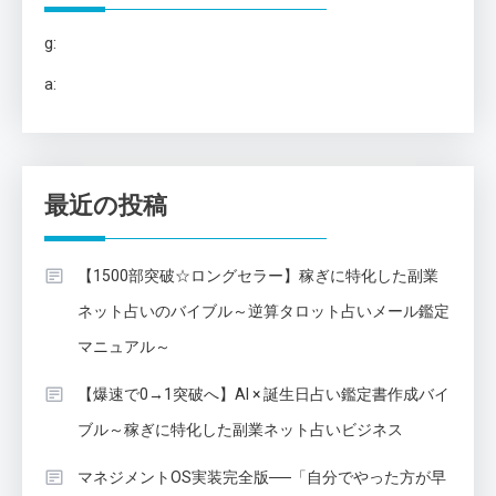
g:
a:
最近の投稿
【1500部突破☆ロングセラー】稼ぎに特化した副業
ネット占いのバイブル～逆算タロット占いメール鑑定
マニュアル～
【爆速で0→1突破へ】AI × 誕生日占い鑑定書作成バイ
ブル～稼ぎに特化した副業ネット占いビジネス
マネジメントOS実装完全版──「自分でやった方が早