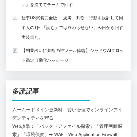
い」を捨ててチームで回す
仕事OS実装完全版──思考・判断・行動を設計して回
す人の1日 「読む」では終わらせない。今日から回す
実装書だ。
【副業占いに禁断の神ツール降臨】シャドウAIタロッ
ト鑑定自動化パッケージ
多読記事
ムームードメイン更新料：賢い管理でオンラインアイ
デンティティを守る
Web攻撃：「バックドアファイル探索」「管理画面探
索」「環境偵察」➡ WAF（Web Application Firewall）