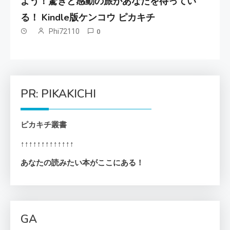
よう！驚きと感動の旅があなたを待ってい
る！ Kindle版ケンコウ ピカキチ
Phi72110
0
PR: PIKAKICHI
ピカキチ叢書
↑↑↑↑↑↑↑↑↑↑↑↑↑
あなたの読みたい本がここにある！
GA