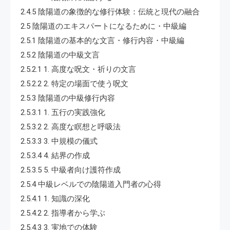
2.4.5 陰陽道の象徴的な修行体験：伝統と現代の融合
2.5 陰陽道のエキスパートになるために・中級編
2.5.1 陰陽道の基本的な文言・修行内容・中級編
2.5.2 陰陽道の中級文言
2.5.2.1 1. 高度な呪文・祈りの文言
2.5.2.2 2. 特定の場面で使う呪文
2.5.3 陰陽道の中級修行内容
2.5.3.1 1. 五行の実践強化
2.5.3.2 2. 高度な瞑想と呼吸法
2.5.3.3 3. 中規模の儀式
2.5.3.4 4. 結界の作成
2.5.3.5 5. 中級者向け護符作成
2.5.4 中級レベルでの陰陽道入門者の心得
2.5.4.1 1. 知識の深化
2.5.4.2 2. 指導者から学ぶ
2.5.4.3 3. 実地での体験