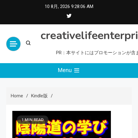
Skip
10 8月, 2026
9:28:07 AM
to
content
creativelifeenterpr
PR：本サイトにはプロモーションが含
Menu
Home
Kindle版
1 MIN READ