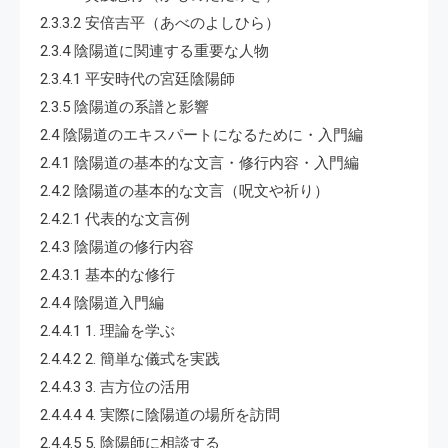
2.3.3.2 安倍吉平（あべのよしひら）
2.3.4 陰陽道に関連する重要な人物
2.3.4.1 平安時代の宮廷陰陽師
2.3.5 陰陽道の系譜と影響
2.4 陰陽道のエキスパートになるために・入門編
2.4.1 陰陽道の基本的な文言・修行内容・入門編
2.4.2 陰陽道の基本的な文言（呪文や祈り）
2.4.2.1 代表的な文言例
2.4.3 陰陽道の修行内容
2.4.3.1 基本的な修行
2.4.4 陰陽道入門編
2.4.4.1 1. 理論を学ぶ
2.4.4.2 2. 簡単な儀式を実践
2.4.4.3 3. 吉方位の活用
2.4.4.4 4. 実際に陰陽道の場所を訪問
2.4.4.5 5. 陰陽師に相談する