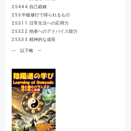
2.5.4.4 4. 自己鍛錬
2.5.5 中級修行で得られるもの
2.5.5.1 1. 日常生活への応用力
2.5.5.2 2. 他者へのアドバイス能力
2.5.5.3 3. 精神的な成長
‐– 以下略 —