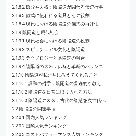
2.1.8.2 節分や大祓：陰陽道が関わる伝統行事
2.1.8.3 儀式に使われる道具とその役割
2.1.8.4 現代における陰陽道の儀式の再評価
2.1.9 陰陽道と現代社会
2.1.9.1 現代社会における陰陽道の役割
2.1.9.2 スピリチュアル文化と陰陽道
2.1.9.3 テクノロジーと陰陽道の融合
2.1.9.4 陰陽道の未来：伝統と革新のバランス
2.1.10 陰陽道が私たちに教えてくれること
2.1.10.1 調和の哲学：陰陽道の普遍的な教え
2.1.10.2 陰陽道を日常に取り入れる方法
2.1.10.3 陰陽道の未来：古代の智慧を次世代へ
2.2 陰陽道の関連事項
2.2.0.1 国内人気ランキング
2.2.0.2 国際人気ランキング
2.2.0.3 コストパフォーマンス人気ランキング