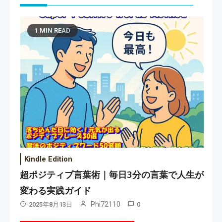
1 MIN READ
Kindle Edition
超ポジティブ言葉術｜毎日3分の言葉で人生が
変わる実践ガイド
Phi72110
2025年8月13日
0