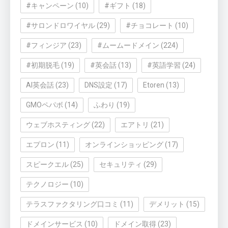
#キャンペーン
(10)
#ギフト
(18)
#サロンドロワイヤル
(29)
#チョコレート
(10)
#フィンジア
(23)
#ムームードメイン
(224)
#初期脱毛
(19)
#英会話
(13)
#英語学習
(24)
AI英会話
(23)
DNS設定
(17)
Etoren
(13)
GMOペパボ
(14)
ふわり
(19)
ウェブホスティング
(22)
エアトリ
(21)
エプロン
(11)
オンラインショッピング
(17)
スピークエル
(25)
セキュリティ
(29)
テクノロジー
(10)
テラスファクタリング口コミ
(11)
デメリット
(15)
ドメインサービス
(10)
ドメイン取得
(23)