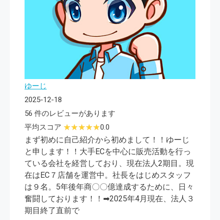
ゆーじ
2025-12-18
56 件のレビューがあります
平均スコア
0.0
まず初めに自己紹介から初めまして！！ゆーじ
と申します！！大手ECを中心に販売活動を行っ
ている会社を経営しており、現在法人2期目。現
在はEC７店舗を運営中。社長をはじめスタッフ
は９名。5年後年商〇〇億達成するために、日々
奮闘しております！！➡2025年4月現在、法人３
期目終了直前で