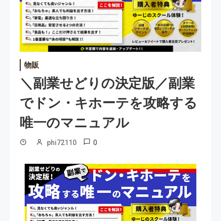
物販
＼副業せどりの決定版／副業
でドン・キホーテを攻略する
唯一のマニュアル
0
phi72110