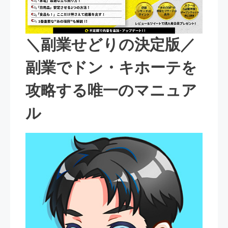
＼副業せどりの決定版／
副業でドン・キホーテを
攻略する唯一のマニュア
ル