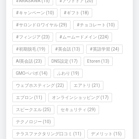
#ARASAWA
(15)
#アウトドア
(20)
#キャンペーン
(10)
#ギフト
(18)
#サロンドロワイヤル
(29)
#チョコレート
(10)
#フィンジア
(23)
#ムームードメイン
(224)
#初期脱毛
(19)
#英会話
(13)
#英語学習
(24)
AI英会話
(23)
DNS設定
(17)
Etoren
(13)
GMOペパボ
(14)
ふわり
(19)
ウェブホスティング
(22)
エアトリ
(21)
エプロン
(11)
オンラインショッピング
(17)
スピークエル
(25)
セキュリティ
(29)
テクノロジー
(10)
テラスファクタリング口コミ
(11)
デメリット
(15)