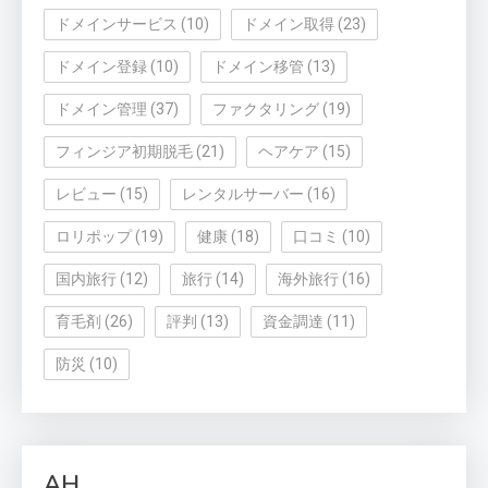
ドメインサービス
(10)
ドメイン取得
(23)
ドメイン登録
(10)
ドメイン移管
(13)
ドメイン管理
(37)
ファクタリング
(19)
フィンジア初期脱毛
(21)
ヘアケア
(15)
レビュー
(15)
レンタルサーバー
(16)
ロリポップ
(19)
健康
(18)
口コミ
(10)
国内旅行
(12)
旅行
(14)
海外旅行
(16)
育毛剤
(26)
評判
(13)
資金調達
(11)
防災
(10)
AH