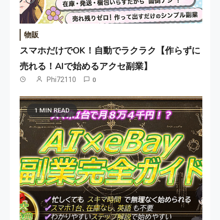
物販
スマホだけでOK！自動でラクラク【作らずに
売れる！AIで始めるアクセ副業】
Phi72110
0
1 MIN READ