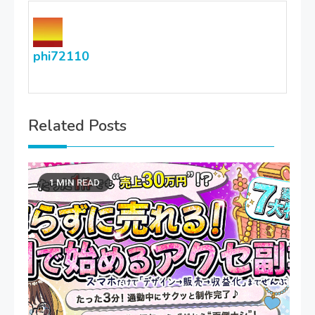
phi72110
Related Posts
1 MIN READ