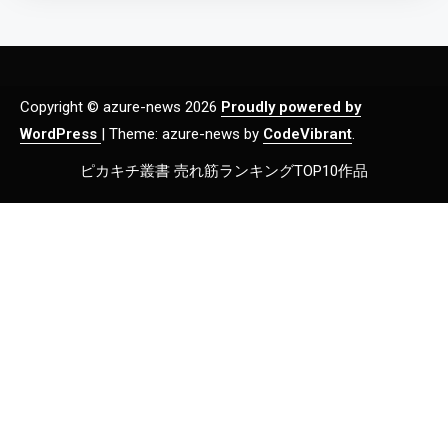
Copyright © azure-news 2026
Proudly powered by
WordPress
|
Theme: azure-news by
CodeVibrant
.
ピカキチ叢書 売れ筋ランキングTOP10作品