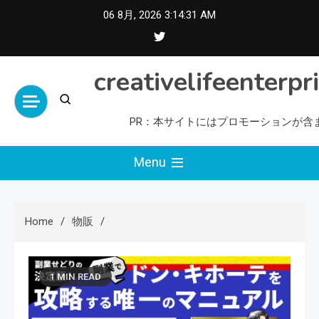
Skip
06 8月, 2026
3:14:32 AM
to
content
creativelifeenterpr
PR：本サイトにはプロモーションが含
Menu
Home
物販
1 MIN READ