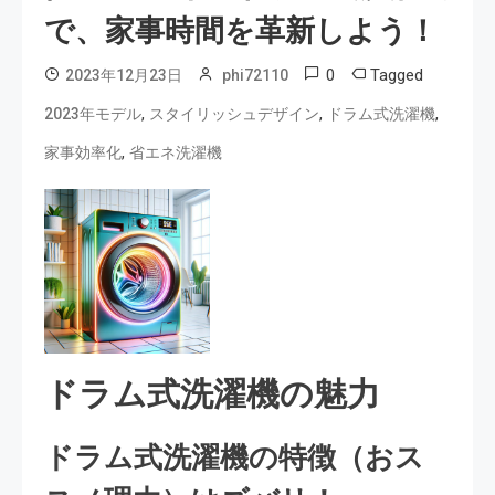
で、家事時間を革新しよう！
0
Tagged
2023年12月23日
phi72110
,
,
,
2023年モデル
スタイリッシュデザイン
ドラム式洗濯機
,
家事効率化
省エネ洗濯機
ドラム式洗濯機の魅力
ドラム式洗濯機の特徴（おス