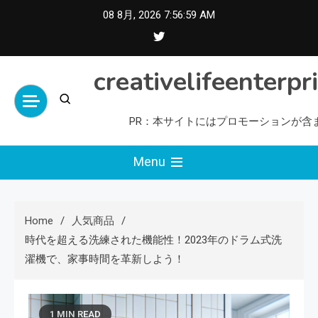
Skip
08 8月, 2026
7:57:00 AM
to
content
creativelifeenterpr
PR：本サイトにはプロモーションが含
Menu
Home
人気商品
時代を超える洗練された機能性！2023年のドラム式洗
濯機で、家事時間を革新しよう！
1 MIN READ