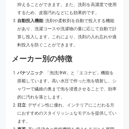
抑えることができます。また、洗剤を高濃度で使用
するため、皮脂汚れなどにも効果的です。
自動投入機能
: 洗剤や柔軟剤を自動で投入する機能
があり、洗濯コースや洗濯物の量に応じて自動で計
算し投入します。これにより、洗剤の入れ忘れや過
剰投入を防ぐことができます。
メーカー別の特徴
パナソニック
: 「泡洗浄W」と「エコナビ」機能を
搭載しています。高い水圧で作った泡を噴射し、シ
ャワーで繊維の奥まで泡を浸透させることで、効率
的に汚れを落とします。
日立
: デザイン性に優れ、インテリアにこだわる方
におすすめのスタイリッシュなモデルを提供してい
ます。