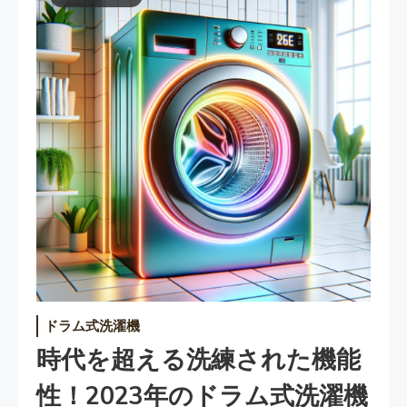
ドラム式洗濯機
時代を超える洗練された機能
性！2023年のドラム式洗濯機