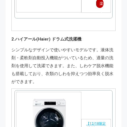
楽
天
で
購
2.ハイアール(Haier) ドラム式洗濯機
:
入
シンプルなデザインで使いやすいモデルです。液体洗
剤・柔軟剤自動投入機能がついているため、適量の洗
剤を使用して洗濯できます。また、しわケア脱水機能
も搭載しており、衣類のしわを抑えつつ効率良く脱水
ができます。
【12/18限定