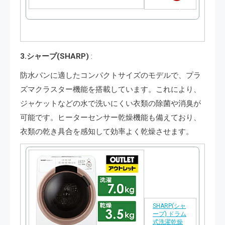
天
で
購
3.シャープ(SHARP)
:
入
防水パンに適したコンパクトサイズのモデルで、プラ
ズマクラスター機能を搭載しています。これにより、
ジャケットなどの水で洗いにくい衣類の除菌や消臭が
可能です。ヒーターセンサー乾燥機能も備えており、
衣類の乾き具合を感知して効率よく乾燥させます。
SHARP(シャ
ープ) ドラム
式洗濯乾燥