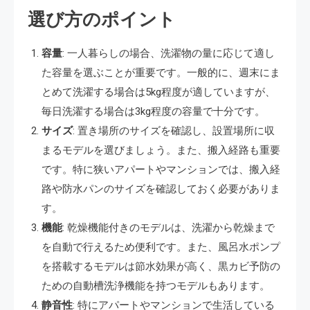
選び方のポイント
容量
: 一人暮らしの場合、洗濯物の量に応じて適し
た容量を選ぶことが重要です。一般的に、週末にま
とめて洗濯する場合は5kg程度が適していますが、
毎日洗濯する場合は3kg程度の容量で十分です​​。
サイズ
: 置き場所のサイズを確認し、設置場所に収
まるモデルを選びましょう。また、搬入経路も重要
です。特に狭いアパートやマンションでは、搬入経
路や防水パンのサイズを確認しておく必要がありま
す​​。
機能
: 乾燥機能付きのモデルは、洗濯から乾燥まで
を自動で行えるため便利です。また、風呂水ポンプ
を搭載するモデルは節水効果が高く、黒カビ予防の
ための自動槽洗浄機能を持つモデルもあります​​​​。
静音性
: 特にアパートやマンションで生活している