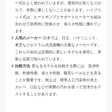
ー式がよく使われていますが、電気代が高くなりが
ちで、衣類に優しくないことがあります。ハイブリ
ッド式は、ヒートポンプとサポートヒーターを組み
合わせて効率的に乾燥させ、省エネ性能に優れてい
ます​​。
人気のメーカー
: 日本では、日立、パナソニック、
東芝などがドラム式洗濯機の主要なメーカーです。
これらの会社は定期的に新しいモデルを発売し、革
新と品質で知られています​​。
比較方法
: 異なるモデルを比較する際には、洗浄性
能、乾燥性能、省エネ性能、騒音レベルなどを見る
ことが重要です。例えば、標準人工汚染布や赤土、
カレー、口紅などの実際の汚れを使って洗浄力をテ
ストすることがあります​​。