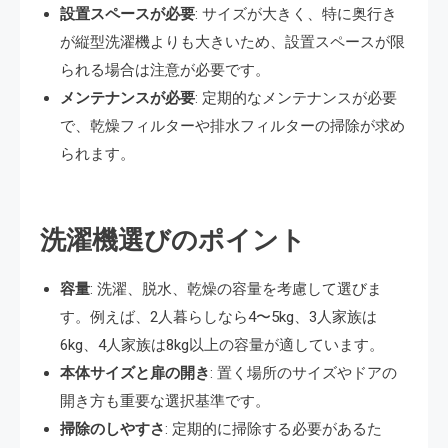
設置スペースが必要
: サイズが大きく、特に奥行き
が縦型洗濯機よりも大きいため、設置スペースが限
られる場合は注意が必要です。
メンテナンスが必要
: 定期的なメンテナンスが必要
で、乾燥フィルターや排水フィルターの掃除が求め
られます​​。
洗濯機選びのポイント
容量
: 洗濯、脱水、乾燥の容量を考慮して選びま
す。例えば、2人暮らしなら4〜5kg、3人家族は
6kg、4人家族は8kg以上の容量が適しています​​。
本体サイズと扉の開き
: 置く場所のサイズやドアの
開き方も重要な選択基準です​​。
掃除のしやすさ
: 定期的に掃除する必要があるた