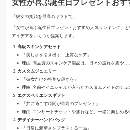
女性が喜ぶ誕生日プレゼントおす
「彼女の笑顔を最高のギフトで」
「女性が喜ぶ誕生日プレゼントおすすめ人気ランキング」と
アイデアをいくつか提案します。
高級スキンケアセット
「美しさを引き出す、上質なケア」
理由: 高品質のスキンケア製品は、日々の疲れを癒や
カスタムジュエリー
「彼女だけの特別な輝きを」
理由: 名前やイニシャルが入ったカスタムメイドのジ
エクスペリエンスギフト
「共に過ごす時間が最高のプレゼント」
理由: コンサートチケットや旅行など、一緒に楽しめ
デザイナーハンドバッグ
「日常に豪華さをプラスする一品」