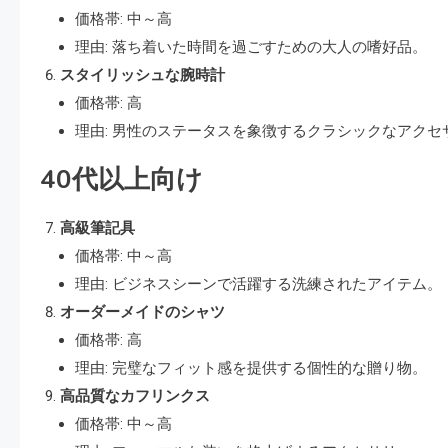
価格帯: 中～高
理由: 落ち着いた時間を過ごすための大人の嗜好品。
スタイリッシュな腕時計
価格帯: 高
理由: 男性のステータスを象徴するクラシックなアクセ
40代以上向け
高級筆記具
価格帯: 中～高
理由: ビジネスシーンで活躍する洗練されたアイテム。
オーダーメイドのシャツ
価格帯: 高
理由: 完璧なフィット感を提供する個性的な贈り物。
高品質なカフリンクス
価格帯: 中～高