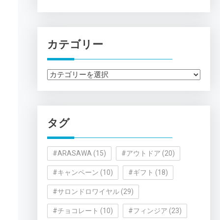
カテゴリー
カ
テ
ゴ
リ
タグ
ー
#ARASAWA
(15)
#アウトドア
(20)
#キャンペーン
(10)
#ギフト
(18)
#サロンドロワイヤル
(29)
#チョコレート
(10)
#フィンジア
(23)