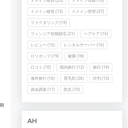
ドメイン取得
(23)
ドメイン登録
(10)
ドメイン移管
(13)
ドメイン管理
(37)
ファクタリング
(19)
フィンジア初期脱毛
(21)
ヘアケア
(15)
レビュー
(15)
レンタルサーバー
(16)
ロリポップ
(19)
健康
(18)
口コミ
(10)
国内旅行
(12)
旅行
(14)
海外旅行
(16)
育毛剤
(26)
評判
(13)
資金調達
(11)
防災
(10)
期
AH