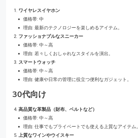
ワイヤレスイヤホン
価格帯: 中
理由: 最新のテクノロジーを楽しめるアイテム。
ファッショナブルなスニーカー
価格帯: 中～高
理由: 若々しくおしゃれなスタイルを演出。
スマートウォッチ
価格帯: 中～高
理由: 健康や日常の管理に役立つ便利なガジェット。
30代向け
高品質な革製品（財布、ベルトなど）
価格帯: 中～高
理由: 仕事でもプライベートでも使える上質なアイテム
上質なワインやウイスキー