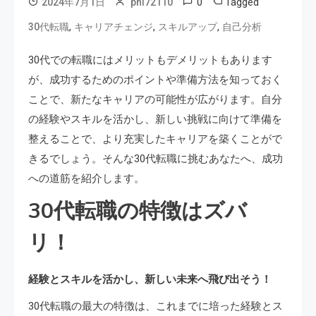
0
Tagged
2024年7月1日
phi72110
,
,
,
30代転職
キャリアチェンジ
スキルアップ
自己分析
30代での転職にはメリットもデメリットもあります
が、成功するためのポイントや準備方法を知っておく
ことで、新たなキャリアの可能性が広がります。自分
の経験やスキルを活かし、新しい挑戦に向けて準備を
整えることで、より充実したキャリアを築くことがで
きるでしょう。そんな30代転職に挑むあなたへ、成功
への道筋を紹介します。
30代転職の特徴はズバ
リ！
経験とスキルを活かし、新しい未来へ飛び出そう！
30代転職の最大の特徴は、これまでに培った経験とス