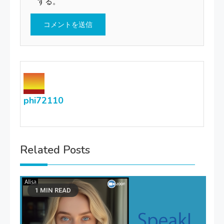
する。
phi72110
Related Posts
1 MIN READ