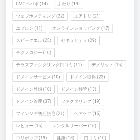
GMOペパボ
(14)
ふわり
(19)
ウェブホスティング
(22)
エアトリ
(21)
エプロン
(11)
オンラインショッピング
(17)
スピークエル
(25)
セキュリティ
(29)
テクノロジー
(10)
テラスファクタリング口コミ
(11)
デメリット
(15)
ドメインサービス
(10)
ドメイン取得
(23)
ドメイン登録
(10)
ドメイン移管
(13)
ドメイン管理
(37)
ファクタリング
(19)
フィンジア初期脱毛
(21)
ヘアケア
(15)
レビュー
(15)
レンタルサーバー
(16)
ロリポップ
(19)
健康
(18)
口コミ
(10)