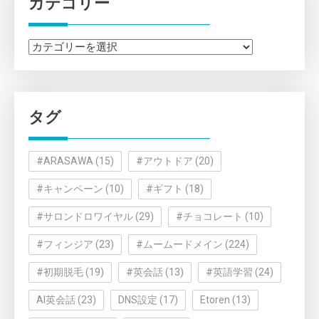
カテゴリー
カ
テ
ゴ
リ
タグ
ー
#ARASAWA
(15)
#アウトドア
(20)
#キャンペーン
(10)
#ギフト
(18)
#サロンドロワイヤル
(29)
#チョコレート
(10)
#フィンジア
(23)
#ムームードメイン
(224)
#初期脱毛
(19)
#英会話
(13)
#英語学習
(24)
AI英会話
(23)
DNS設定
(17)
Etoren
(13)