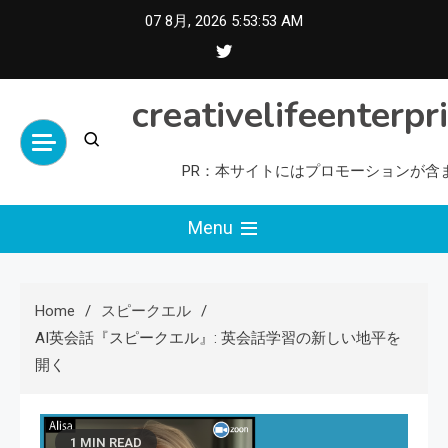
Skip
07 8月, 2026
5:53:53 AM
to
content
creativelifeenterpr
PR：本サイトにはプロモーションが含
Menu
Home
スピークエル
AI英会話『スピークエル』: 英会話学習の新しい地平を
開く
1 MIN READ