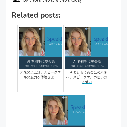
1,047 total views, 8 views today
Related posts:
未来の英会話、スピークエ
『AIとともに英会話の未来
ルの魅力を体験せよ！
へ』スピークエルの使い方
と魅力