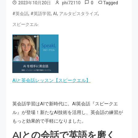
0
Tagged
2023年10月20日
phi72110
,
,
,
,
#英会話
#英語学習
AI
アルタビスタライズ
スピークエル
AIと英会話レッスン【スピークエル】
英会話学習はAIで新時代に。AI英会話『スピークエ
ル』が登場！新たなAI技術を活用し、英会話の練習が
もっと効果的で手軽になりました。
AIとの会話で英語を磨く