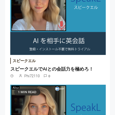
スピークエル
スピークエルでAIとの会話力を極めろ！
Phi72110
0
1 MIN READ