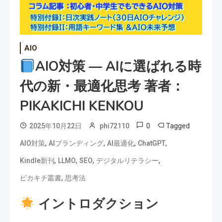
AIO
AIO対策 — AIに選ばれる時
代の新・最適化思考 著者：
PIKAKICHI KENKOU
0
Tagged
2025年10月22日
phi72110
,
,
,
,
AIO対策
AIブランディング
AI最適化
ChatGPT
,
,
,
,
Kindle新刊
LLMO
SEO
デジタルリテラシー
,
ピカキチ叢書
思考法
イントロダクション