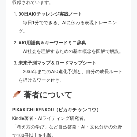
収録されています。
30日AIOチャレンジ実践ノート
毎日1分でできる、AIに伝わる表現トレーニン
グ。
AIO用語集＆キーワードミニ辞典
AI社会を理解するための基本概念を図解で解説。
未来予測マップ＆ロードマップシート
2035年までのAIO進化予測と、自分の成長ルート
を描けるワーク付き。
著者について
PIKAKICHI KENKOU（ピカキチ ケンコウ）
Kindle著者・AIライティング研究者。
「考え方の学び」など自己啓発・AI・文化分析の分野
で100冊以上を出版。