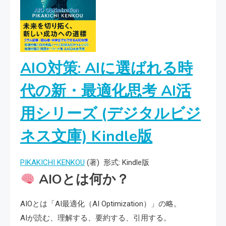
AIO対策: AIに選ばれる時
代の新・最適化思考 AI活
用シリーズ (デジタルビジ
ネス文庫)
Kindle版
PIKAKICHI KENKOU
(著)
形式:
Kindle版
AIOとは何か？
AIOとは「AI最適化（AI Optimization）」の略。
AIが読む、理解する、要約する、引用する。