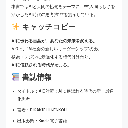
本書ではAIと人間の協働をテーマに、**“人間らしさを
活かしたAI時代の思考法”**を提示している。
キャッチコピー
AIに伝わる言葉が、あなたの未来を変える。
AIOは、“AI社会の新しいリーダーシップ”の形。
検索エンジンに最適化する時代は終わり、
AIに信頼される時代
が始まる。
書誌情報
タイトル：AIO対策：AIに選ばれる時代の新・最適
化思考
著者：PIKAKICHI KENKOU
出版形態：Kindle電子書籍