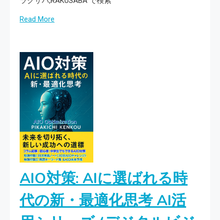
ラクサバ,RAKUSABA で検索
Read More
AIO対策: AIに選ばれる時
代の新・最適化思考 AI活