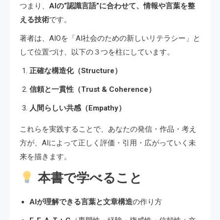
つまり、
AIの“認識言語”に合わせて、情報や言葉を整
える技術
です。
著者は、AIOを「AI社会のための新しいリテラシー」と
して位置づけ、以下の３つを柱にしています。
正確な構造化（Structure）
信頼と一貫性（Trust & Coherence）
人間らしい共感（Empathy）
これらを実践することで、あなたの発信・作品・考え
方が、AIによって正しく評価・引用・広がっていく未
来を描きます。
本書で学べること
AIが理解できる言葉と文章構造
の作り方