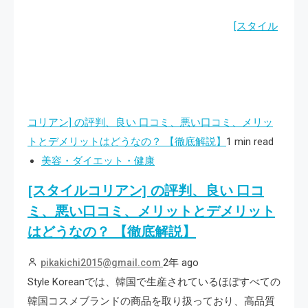
[スタイル
コリアン] の評判、良い 口コミ、悪い口コミ、メリッ
トとデメリットはどうなの？ 【徹底解説】
1 min read
美容・ダイエット・健康
[スタイルコリアン] の評判、良い 口コ
ミ、悪い口コミ、メリットとデメリット
はどうなの？ 【徹底解説】
2年 ago
pikakichi2015@gmail.com
Style Koreanでは、韓国で生産されているほぼすべての
韓国コスメブランドの商品を取り扱っており、高品質