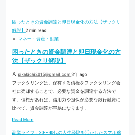
困ったときの資金調達と即日現金化の方法【ザックリ
解説】
2 min read
マネー・資産・副業
困ったときの資金調達と即日現金化の方
法【ザックリ解説】
3年 ago
pikakichi2015@gmail.com
ファクタリングは、保有する債権をファクタリング会
社に売却することで、必要な資金を調達する方法で
す。債権があれば、信用力や担保が必要な銀行融資に
比べて、資金調達が容易になります。
Read More
副業ライフ：30〜40代の人生経験を活かしたスマホ稼