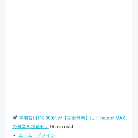
初期費用110,000円が【完全無料】に！ heteml MAX
で事業を加速せよ
18 min read
ムームードメイン