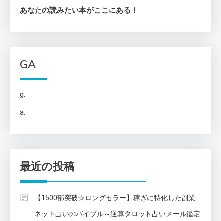
あなたの読みたい本がここにある！
GA
g:
a:
最近の投稿
【1500部突破☆ロングセラー】稼ぎに特化した副業
ネット占いのバイブル～逆算タロット占いメール鑑定