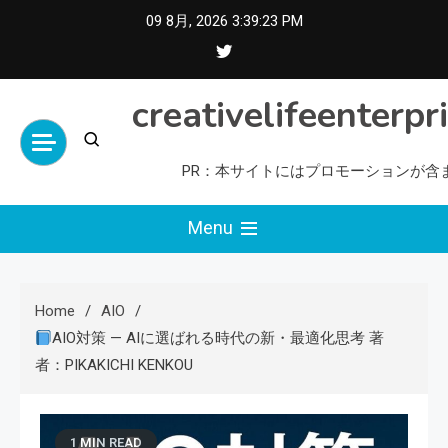
Skip
09 8月, 2026
3:39:24 PM
to
content
creativelifeenterpr
PR：本サイトにはプロモーションが含
Menu
Home
AIO
AIO対策 — AIに選ばれる時代の新・最適化思考 著
者：PIKAKICHI KENKOU
1 MIN READ