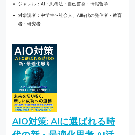
ジャンル：AI・思考法・自己啓発・情報哲学
対象読者：中学生〜社会人、AI時代の発信者・教育
者・研究者
AIO対策: AIに選ばれる時