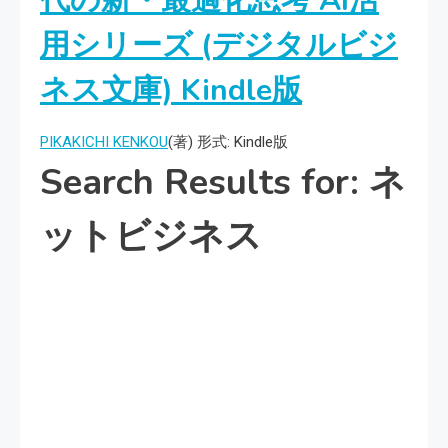
代の新・最適化思考 AI活
用シリーズ (デジタルビジ
ネス文庫)
Kindle版
PIKAKICHI KENKOU
(著)
形式:
Kindle版
Search Results for: ネ
ットビジネス