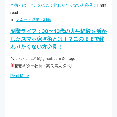
ぎ術とは！？このままで終わりたくない方必見！
1 min
read
マネー・資産・副業
副業ライフ：30〜40代の人生経験を活か
したスマホ稼ぎ術とは！？このままで終
わりたくない方必見！
3年 ago
pikakichi2015@gmail.com
情熱ギター社長・高良篤人 公式L
Read More