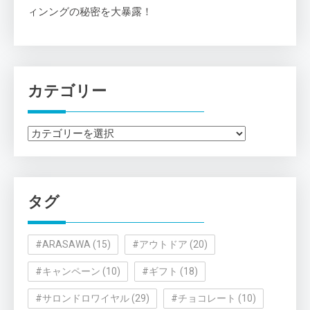
ィンングの秘密を大暴露！
カテゴリー
カ
テ
ゴ
リ
タグ
ー
#ARASAWA
(15)
#アウトドア
(20)
#キャンペーン
(10)
#ギフト
(18)
#サロンドロワイヤル
(29)
#チョコレート
(10)