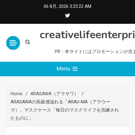
Skip
06 8月, 2026
3:23:23 AM
to
content
creativelifeenterpr
PR：本サイトにはプロモーションが含
Menu
Home
ARASAWA（アラサワ）
ARASAWAの高級感溢れる「ARAU-MA（アラウー
マ）」マスクケース「毎日のマスクライフを洗練され
たものに」