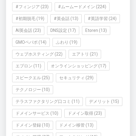
#フィンジア
(23)
#ムームードメイン
(224)
#初期脱毛
(19)
#英会話
(13)
#英語学習
(24)
AI英会話
(23)
DNS設定
(17)
Etoren
(13)
GMOペパボ
(14)
ふわり
(19)
ウェブホスティング
(22)
エアトリ
(21)
エプロン
(11)
オンラインショッピング
(17)
スピークエル
(25)
セキュリティ
(29)
テクノロジー
(10)
テラスファクタリング口コミ
(11)
デメリット
(15)
ドメインサービス
(10)
ドメイン取得
(23)
ドメイン登録
(10)
ドメイン移管
(13)