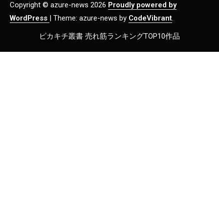
Copyright © azure-news 2026
Proudly powered by
WordPress
|
Theme: azure-news by
CodeVibrant
.
ピカキチ叢書 売れ筋ランキングTOP10作品