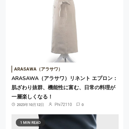
ARASAWA（アラサワ）
ARASAWA（アラサワ）リネント エプロン：
肌ざわり抜群、機能性に富む、日常の料理が
一層楽しくなる！
Phi72110
2023年10月12日
0
1 MIN READ