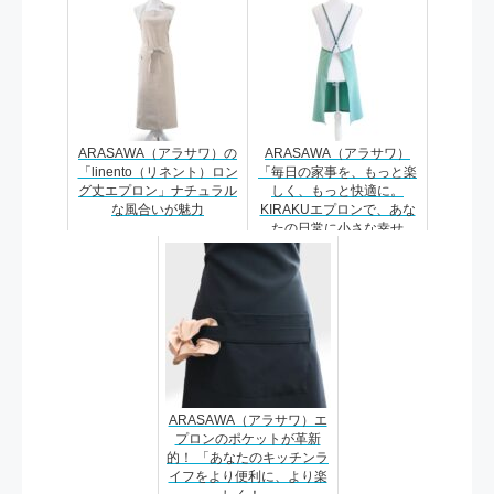
ARASAWA（アラサワ）の
ARASAWA（アラサワ）
「linento（リネント）ロン
「毎日の家事を、もっと楽
グ丈エプロン」ナチュラル
しく、もっと快適に。
な風合いが魅力
KIRAKUエプロンで、あな
たの日常に小さな幸せ
を。」
ARASAWA（アラサワ）エ
プロンのポケットが革新
的！ 「あなたのキッチンラ
イフをより便利に、より楽