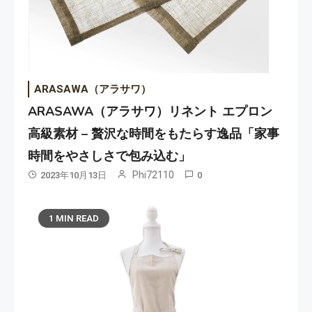
ARASAWA（アラサワ）
ARASAWA（アラサワ）リネント エプロン
高級素材 – 贅沢な時間をもたらす逸品「家事
時間をやさしさで包み込む」
Phi72110
2023年10月13日
0
1 MIN READ