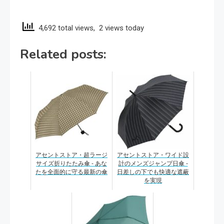
4,692 total views, 2 views today
Related posts:
アセントストア・超ラージ
アセントストア・ワイド設
サイズ折りたたみ傘 - あな
計のメンズジャンプ日傘 -
たを全面的に守る最新の傘
日差しの下でも快適な遮蔽
を実現