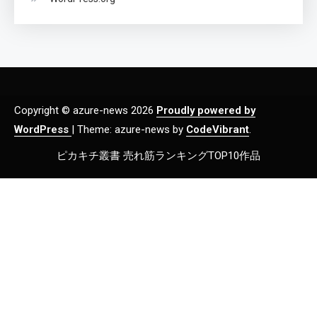
Copyright © azure-news 2026
Proudly powered by
WordPress
|
Theme: azure-news by
CodeVibrant
.
ピカキチ叢書 売れ筋ランキングTOP10作品