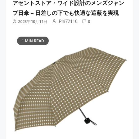
アセントストア・ワイド設計のメンズジャン
プ日傘 – 日差しの下でも快適な遮蔽を実現
Phi72110
2023年10月11日
0
1 MIN READ