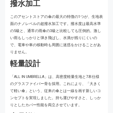
撥水加工
このアセントストアの傘の最大の特徴の1つが、生地表
面のナノレベルの超撥水加工です。撥水度は最高水準
の5級と、通常の雨傘の3級と比較しても圧倒的。激し
い雨もしっかりと弾き飛ばし、水滴が残りにくいの
で、電車や車の移動時も周囲に迷惑をかけることがあ
りません。
軽量設計
「ALL IN UMBRELLA」は、高密度軽量生地と7本仕様
のグラスファイバー骨を採用。これにより、「大きく
て軽い傘」という、従来の傘とは一線を画す新しいコ
ンセプトを実現しました。持ち運びやすさと、しっか
りとしたカバー性能を両立させています。