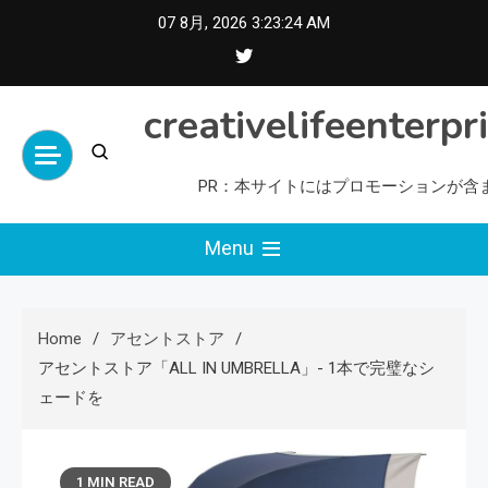
Skip
07 8月, 2026
3:23:25 AM
to
content
creativelifeenterpr
PR：本サイトにはプロモーションが含
Menu
Home
アセントストア
アセントストア「ALL IN UMBRELLA」- 1本で完璧なシ
ェードを
1 MIN READ