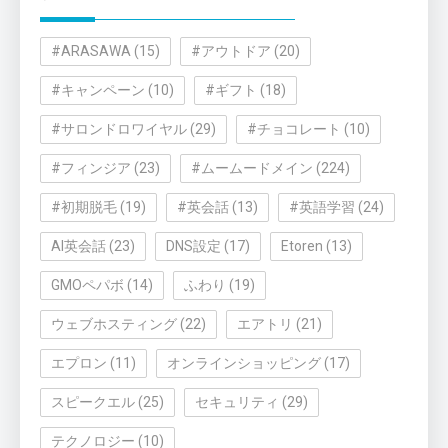
#ARASAWA
(15)
#アウトドア
(20)
#キャンペーン
(10)
#ギフト
(18)
#サロンドロワイヤル
(29)
#チョコレート
(10)
#フィンジア
(23)
#ムームードメイン
(224)
#初期脱毛
(19)
#英会話
(13)
#英語学習
(24)
AI英会話
(23)
DNS設定
(17)
Etoren
(13)
GMOペパボ
(14)
ふわり
(19)
ウェブホスティング
(22)
エアトリ
(21)
エプロン
(11)
オンラインショッピング
(17)
スピークエル
(25)
セキュリティ
(29)
テクノロジー
(10)