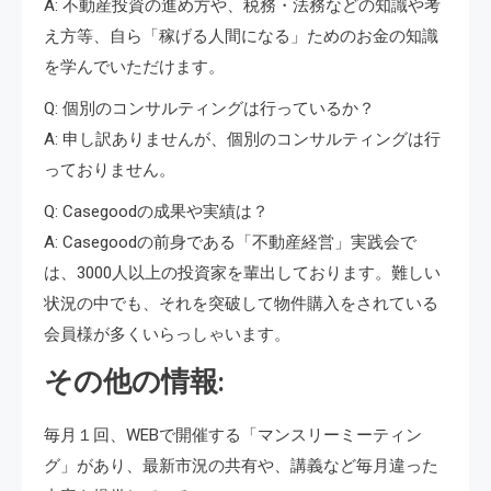
A: 不動産投資の進め方や、税務・法務などの知識や考
え方等、自ら「稼げる人間になる」ためのお金の知識
を学んでいただけます。
Q: 個別のコンサルティングは行っているか？
A: 申し訳ありませんが、個別のコンサルティングは行
っておりません。
Q: Casegoodの成果や実績は？
A: Casegoodの前身である「不動産経営」実践会で
は、3000人以上の投資家を輩出しております。難しい
状況の中でも、それを突破して物件購入をされている
会員様が多くいらっしゃいます。
その他の情報:
毎月１回、WEBで開催する「マンスリーミーティン
グ」があり、最新市況の共有や、講義など毎月違った