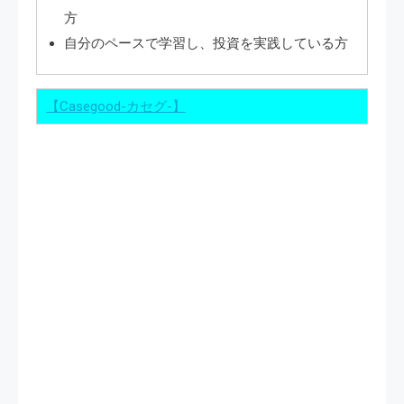
方
自分のペースで学習し、投資を実践している方
【Casegood-カセグ-】