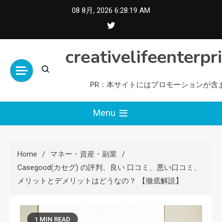
Skip
08 8月, 2026
6:28:20 AM
to
content
creativelifeenterpr
PR：本サイトにはプロモーションが含
Menu
Home
マネー・資産・副業
Casegood(カセグ) の評判、良い 口コミ、悪い口コミ、
メリットとデメリットはどうなの？ 【徹底解説】
1 MIN READ