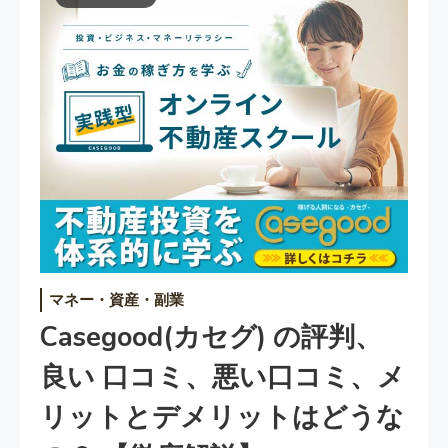
マネー・資産・副業
Casegood(カセグ) の評判、
良い 口コミ、悪い口コミ、メ
リットとデメリットはどうな