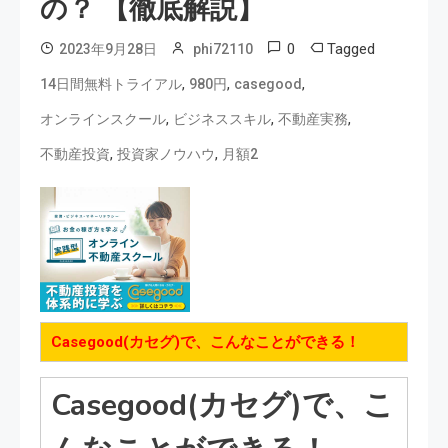
の？ 【徹底解説】
0
Tagged
2023年9月28日
phi72110
,
,
,
14日間無料トライアル
980円
casegood
,
,
,
オンラインスクール
ビジネススキル
不動産実務
,
,
不動産投資
投資家ノウハウ
月額2
Casegood(カセグ)で、こんなことができる！
Casegood(カセグ)で、こ