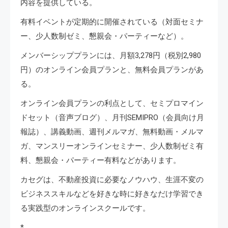
内容を提供している。
有料イベントが定期的に開催されている（対面セミナ
ー、少人数制ゼミ、懇親会・パーティーなど）。
メンバーシッププランには、月額3,278円（税別2,980
円）のオンライン会員プランと、無料会員プランがあ
る。
オンライン会員プランの利点として、セミプロマイン
ドセット（音声ブログ）、月刊SEMIPRO（会員向け月
報誌）、講義動画、週刊メルマガ、無料動画・メルマ
ガ、マンスリーオンラインセミナー、少人数制ゼミ有
料、懇親会・パーティー有料などがあります。
カセグは、不動産投資に必要なノウハウ、生涯不変の
ビジネススキルなどを好きな時に好きなだけ学習でき
る実践型のオンラインスクールです。
*