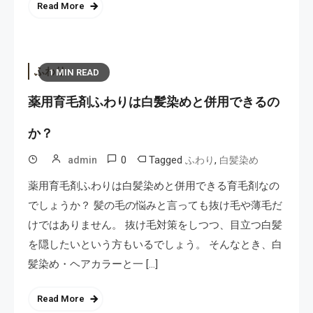
Read More
ふわり
1 MIN READ
薬用育毛剤ふわりは白髪染めと併用できるの
か？
0
Tagged
,
admin
ふわり
白髪染め
薬用育毛剤ふわりは白髪染めと併用できる育毛剤なの
でしょうか？ 髪の毛の悩みと言っても抜け毛や薄毛だ
けではありません。 抜け毛対策をしつつ、目立つ白髪
を隠したいという方もいるでしょう。 そんなとき、白
髪染め・ヘアカラーと一 […]
Read More