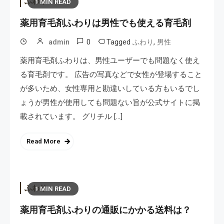
ふわり
1 MIN READ
薬用育毛剤ふわりは男性でも使える育毛剤
0
Tagged
,
admin
ふわり
男性
薬用育毛剤ふわりは、男性ユーザーでも問題なく使え
る育毛剤です。 広告の写真などで女性が登場すること
が多いため、女性専用と勘違いしている方もいるでし
ょうが男性が使用しても問題ない旨が公式サイトに掲
載されています。 グリチル […]
Read More
ふわり
1 MIN READ
薬用育毛剤ふわりの通販にかかる送料は？