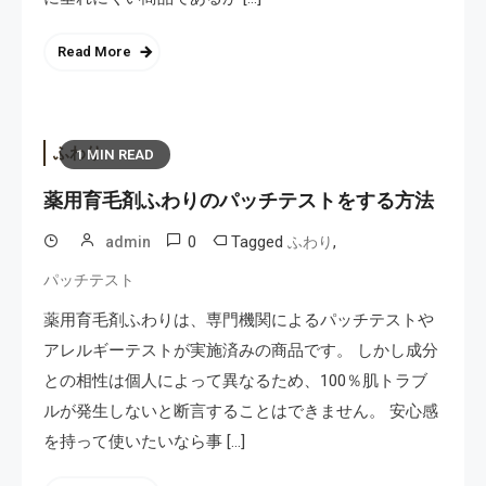
Read More
ふわり
1 MIN READ
薬用育毛剤ふわりのパッチテストをする方法
0
Tagged
,
admin
ふわり
パッチテスト
薬用育毛剤ふわりは、専門機関によるパッチテストや
アレルギーテストが実施済みの商品です。 しかし成分
との相性は個人によって異なるため、100％肌トラブ
ルが発生しないと断言することはできません。 安心感
を持って使いたいなら事 […]