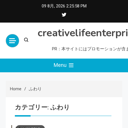
Skip
09 8月, 2026
2:25:59 PM
to
content
creativelifeenterpr
PR：本サイトにはプロモーションが含
Menu
Home
ふわり
カテゴリー:
ふわり