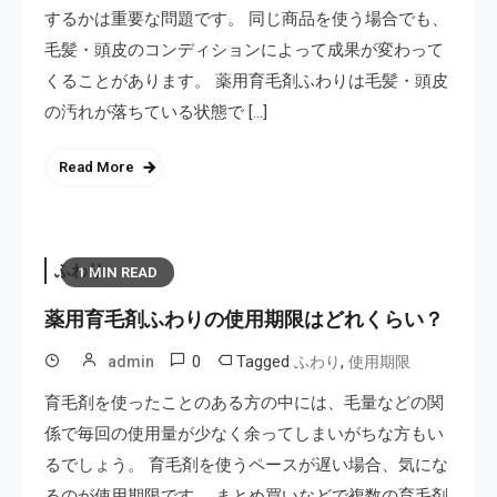
するかは重要な問題です。 同じ商品を使う場合でも、
毛髪・頭皮のコンディションによって成果が変わって
くることがあります。 薬用育毛剤ふわりは毛髪・頭皮
の汚れが落ちている状態で […]
Read More
ふわり
1 MIN READ
薬用育毛剤ふわりの使用期限はどれくらい？
0
Tagged
,
admin
ふわり
使用期限
育毛剤を使ったことのある方の中には、毛量などの関
係で毎回の使用量が少なく余ってしまいがちな方もい
るでしょう。 育毛剤を使うペースが遅い場合、気にな
るのが使用期限です。 まとめ買いなどで複数の育毛剤