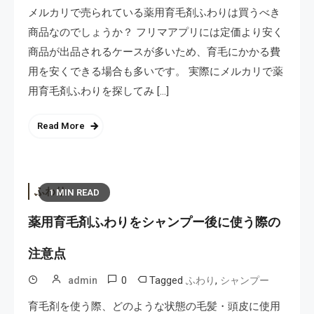
メルカリで売られている薬用育毛剤ふわりは買うべき
商品なのでしょうか？ フリマアプリには定価より安く
商品が出品されるケースが多いため、育毛にかかる費
用を安くできる場合も多いです。 実際にメルカリで薬
用育毛剤ふわりを探してみ […]
Read More
ふわり
1 MIN READ
薬用育毛剤ふわりをシャンプー後に使う際の
注意点
0
Tagged
,
admin
ふわり
シャンプー
育毛剤を使う際、どのような状態の毛髪・頭皮に使用