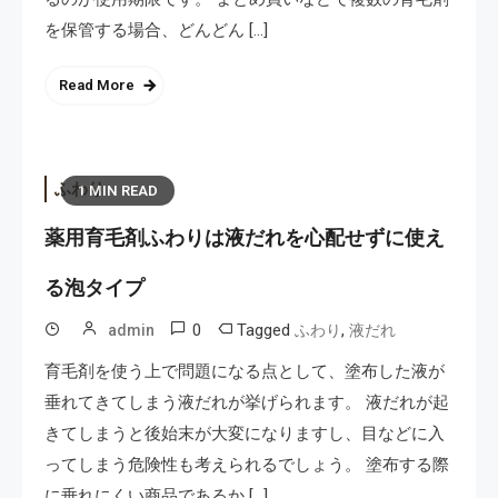
を保管する場合、どんどん […]
Read More
ふわり
1 MIN READ
薬用育毛剤ふわりは液だれを心配せずに使え
る泡タイプ
0
Tagged
,
admin
ふわり
液だれ
育毛剤を使う上で問題になる点として、塗布した液が
垂れてきてしまう液だれが挙げられます。 液だれが起
きてしまうと後始末が大変になりますし、目などに入
ってしまう危険性も考えられるでしょう。 塗布する際
に垂れにくい商品であるか […]