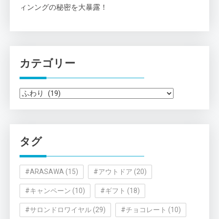
ィンングの秘密を大暴露！
カテゴリー
カ
テ
ゴ
リ
タグ
ー
#ARASAWA
(15)
#アウトドア
(20)
#キャンペーン
(10)
#ギフト
(18)
#サロンドロワイヤル
(29)
#チョコレート
(10)