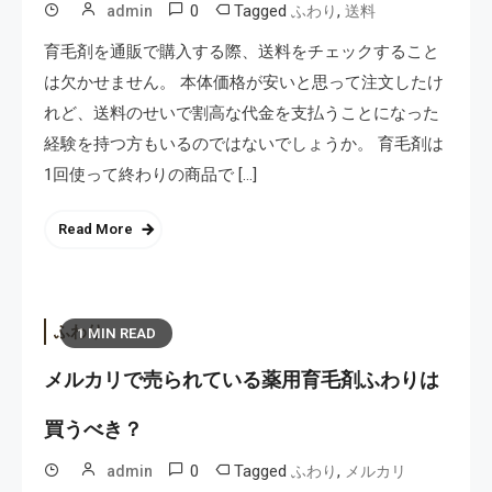
0
Tagged
,
admin
ふわり
送料
育毛剤を通販で購入する際、送料をチェックすること
は欠かせません。 本体価格が安いと思って注文したけ
れど、送料のせいで割高な代金を支払うことになった
経験を持つ方もいるのではないでしょうか。 育毛剤は
1回使って終わりの商品で […]
Read More
ふわり
1 MIN READ
メルカリで売られている薬用育毛剤ふわりは
買うべき？
0
Tagged
,
admin
ふわり
メルカリ