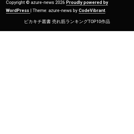
Copyright © azure-news 2026
Proudly powered by
WordPress
|
Theme: azure-news by
CodeVibrant
.
ピカキチ叢書 売れ筋ランキングTOP10作品