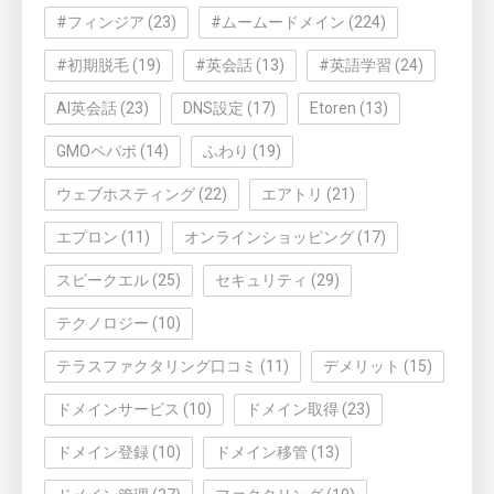
#フィンジア
(23)
#ムームードメイン
(224)
#初期脱毛
(19)
#英会話
(13)
#英語学習
(24)
AI英会話
(23)
DNS設定
(17)
Etoren
(13)
GMOペパボ
(14)
ふわり
(19)
ウェブホスティング
(22)
エアトリ
(21)
エプロン
(11)
オンラインショッピング
(17)
スピークエル
(25)
セキュリティ
(29)
テクノロジー
(10)
テラスファクタリング口コミ
(11)
デメリット
(15)
ドメインサービス
(10)
ドメイン取得
(23)
ドメイン登録
(10)
ドメイン移管
(13)