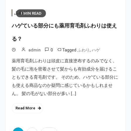
ふわり
1 MIN READ
ハゲている部分にも薬用育毛剤ふわりは使え
る？
0
Tagged
,
admin
ふわり
ハゲ
薬用育毛剤ふわりは頭皮に直接塗布するのみでなく、
髪の毛に泡を密着させて髪からも有効成分を届けるこ
ともできる育毛剤です。 そのため、ハゲている部分に
も使える商品なのか疑問に感じているかもしれませ
ん。 髪の毛がない部分が多い […]
Read More