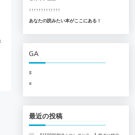
↑↑↑↑↑↑↑↑↑↑↑↑↑
あなたの読みたい本がここにある！
ス
GA
g:
a:
最近の投稿