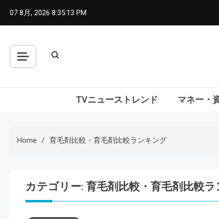
Skip
07 8月, 2026
8:35:14 PM
to
content
TVニューストレンド
マネー・
Home
育毛剤比較・育毛剤比較ランキング
カテゴリー:
育毛剤比較・育毛剤比較ラ