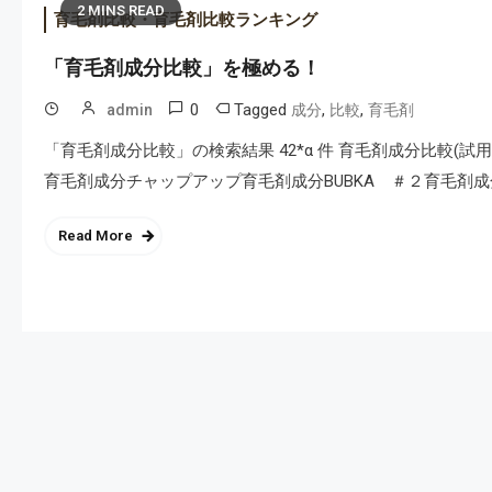
2 MINS READ
育毛剤比較・育毛剤比較ランキング
「育毛剤成分比較」を極める！
0
Tagged
,
,
admin
成分
比較
育毛剤
「育毛剤成分比較」の検索結果 42*α 件 育毛剤成分比較(試用2)
育毛剤成分チャップアップ育毛剤成分BUBKA ＃２育毛剤成分 
Read More