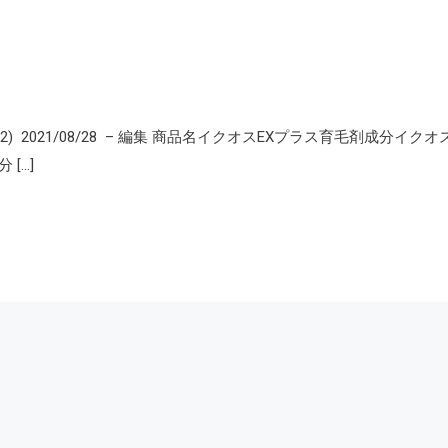
 2021/08/28 – 編集 商品名イクオスEXプラス育毛剤成分イクオ
[…]