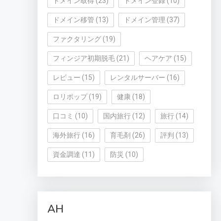
ドメイン取得
(23)
ドメイン登録
(10)
ドメイン移管
(13)
ドメイン管理
(37)
ファクタリング
(19)
フィンジア初期脱毛
(21)
ヘアケア
(15)
レビュー
(15)
レンタルサーバー
(16)
ロリポップ
(19)
健康
(18)
口コミ
(10)
国内旅行
(12)
旅行
(14)
海外旅行
(16)
育毛剤
(26)
評判
(13)
資金調達
(11)
防災
(10)
AH