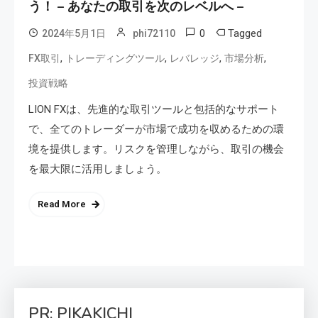
う！ – あなたの取引を次のレベルへ –
0
Tagged
2024年5月1日
phi72110
,
,
,
,
FX取引
トレーディングツール
レバレッジ
市場分析
投資戦略
LION FXは、先進的な取引ツールと包括的なサポート
で、全てのトレーダーが市場で成功を収めるための環
境を提供します。リスクを管理しながら、取引の機会
を最大限に活用しましょう。
Read More
PR: PIKAKICHI