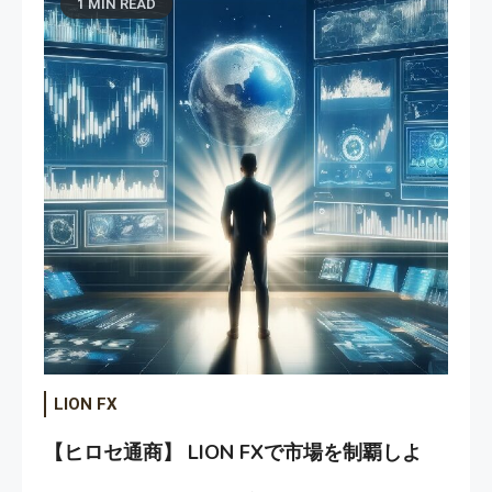
1 MIN READ
LION FX
【ヒロセ通商】 LION FXで市場を制覇しよ