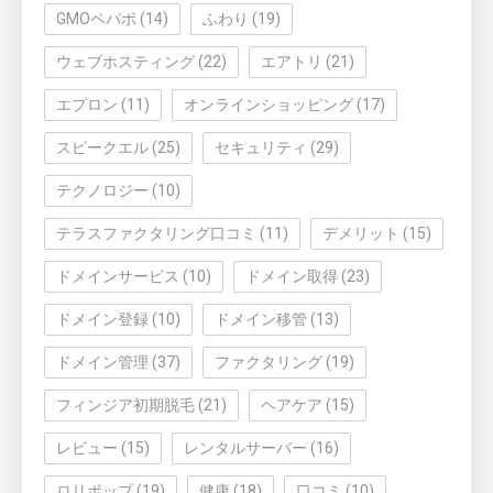
GMOペパボ
(14)
ふわり
(19)
ウェブホスティング
(22)
エアトリ
(21)
エプロン
(11)
オンラインショッピング
(17)
スピークエル
(25)
セキュリティ
(29)
テクノロジー
(10)
テラスファクタリング口コミ
(11)
デメリット
(15)
ドメインサービス
(10)
ドメイン取得
(23)
ドメイン登録
(10)
ドメイン移管
(13)
ドメイン管理
(37)
ファクタリング
(19)
フィンジア初期脱毛
(21)
ヘアケア
(15)
レビュー
(15)
レンタルサーバー
(16)
ロリポップ
(19)
健康
(18)
口コミ
(10)