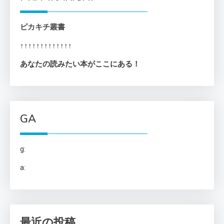
ピカキチ叢書
↑↑↑↑↑↑↑↑↑↑↑↑↑
あなたの読みたい本がここにある！
GA
g:
a:
最近の投稿