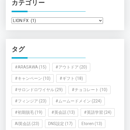
カテゴリー
カ
テ
ゴ
リ
タグ
ー
#ARASAWA
(15)
#アウトドア
(20)
#キャンペーン
(10)
#ギフト
(18)
#サロンドロワイヤル
(29)
#チョコレート
(10)
#フィンジア
(23)
#ムームードメイン
(224)
#初期脱毛
(19)
#英会話
(13)
#英語学習
(24)
AI英会話
(23)
DNS設定
(17)
Etoren
(13)