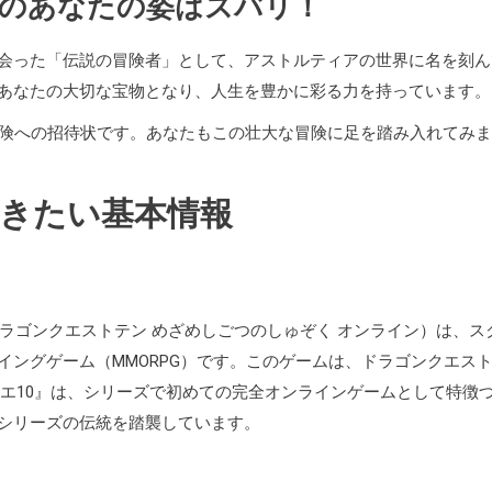
来のあなたの姿はズバリ！
会った「伝説の冒険者」として、アストルティアの世界に名を刻ん
あなたの大切な宝物となり、人生を豊かに彩る力を持っています。
冒険への招待状です。あなたもこの壮大な冒険に足を踏み入れてみ
おきたい基本情報
ドラゴンクエストテン めざめしごつのしゅぞく オンライン）は、ス
ングゲーム（MMORPG）です。このゲームは、ドラゴンクエス
ラクエ10』は、シリーズで初めての完全オンラインゲームとして特徴
シリーズの伝統を踏襲しています。