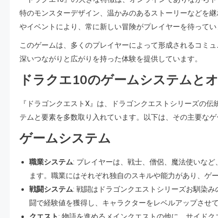
特のモンスターデザイン、温かみのあるストーリーなどを継
やイベントにより、常に新しい冒険がプレイヤーを待ってい
このゲームは、多くのプレイヤーによって形成されるコミュ
深いつながりと広がりを持った体験を提供しています。
ドラクエ10のゲームシステムと
『ドラゴンクエストX』は、ドラゴンクエストシリーズの伝
テムと要素を多数取り入れています。以下は、その主要なゲ
ゲームシステム
職業システム
: プレイヤーは、戦士、僧侶、魔法使いな
ます。職業にはそれぞれ独自のスキルや能力があり、ゲ
戦闘システム
: 戦闘はドラゴンクエストシリーズお馴染
闘で経験値を獲得し、キャラクターをレベルアップさせ
クエスト
: 物語を進めるメインクエストの他に、サイド