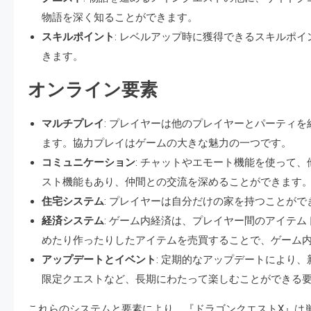
物語を深く知ることができます。
スキルポイント
: レベルアップ時に獲得できるスキルポ
きます。
オンライン要素
マルチプレイ
: プレイヤーは他のプレイヤーとパーティ
ます。協力プレイはゲームの大きな魅力の一つです。
コミュニケーション
: チャットやエモート機能を使って
スト機能もあり、仲間との交流を深めることができます
住宅システム
: プレイヤーは自分だけの家を持つことが
経済システム
: ゲーム内経済は、プレイヤー間のアイテ
めたり作ったりしたアイテムを売買することで、ゲーム
アップデートとイベント
: 定期的なアップデートにより
限定クエストなど、長期にわたって楽しむことができる
これらのシステムと要素により、『ドラゴンクエストX』は