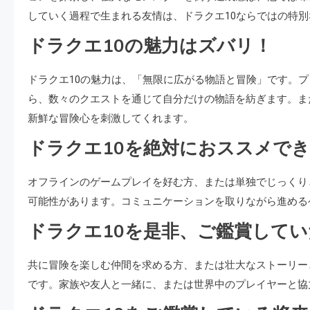
していく過程で生まれる友情は、ドラクエ10ならではの特
ドラクエ10の魅力はズバリ！
ドラクエ10の魅力は、「無限に広がる物語と冒険」です。
ら、数々のクエストを通じて自分だけの物語を紡ぎます。ま
新鮮な冒険心を刺激してくれます。
ドラクエ10を絶対におススメで
オフラインのゲームプレイを好む方、または単独でじっくり
可能性があります。コミュニケーションを取りながら進める
ドラクエ10を是非、ご鑑賞して
共に冒険を楽しむ仲間を求める方、または壮大なストーリー
です。家族や友人と一緒に、または世界中のプレイヤーと協