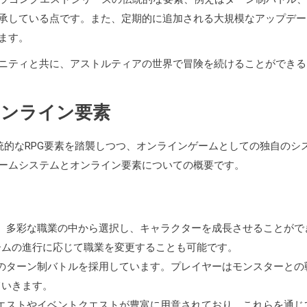
承している点です。また、定期的に追加される大規模なアップデー
ます。
ニティと共に、アストルティアの世界で冒険を続けることができる
オンライン要素
統的なRPG要素を踏襲しつつ、オンラインゲームとしての独自のシ
ームシステムとオンライン要素についての概要です。
ど、多彩な職業の中から選択し、キャラクターを成長させることがで
ームの進行に応じて職業を変更することも可能です。
みのターン制バトルを採用しています。プレイヤーはモンスターとの
ていきます。
クエストやイベントクエストが豊富に用意されており、これらを通じ