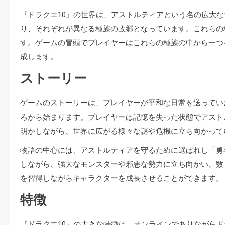
『ドラクエ10』の世界は、アストルティアという名の広大
り、それぞれが異なる種族の故郷となっています。これらの
す。ゲームの冒頭でプレイヤーはこれらの種族の中から一つ
成します。
ストーリー
ゲームのストーリーは、プレイヤーが平和な日常を送ってい
ろから始まります。プレイヤーは記憶を失った状態でアスト
明かしながら、世界に広がる様々な謎や危機に立ち向かって
物語の中心には、アストルティアを守るために選ばれし「勇
しながら、強大なモンスターや邪悪な勢力に立ち向かい、数
を習得しながらキャラクターを成長させることができます。
特徴
『ドラクエ10』の大きな特徴は、オンラインでありながら