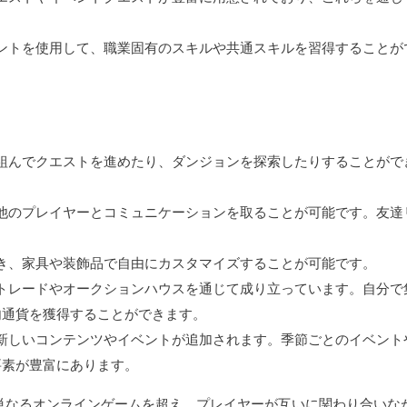
イントを使用して、職業固有のスキルや共通スキルを習得することが
を組んでクエストを進めたり、ダンジョンを探索したりすることがで
、他のプレイヤーとコミュニケーションを取ることが可能です。友達
。
でき、家具や装飾品で自由にカスタマイズすることが可能です。
ムトレードやオークションハウスを通じて成り立っています。自分で
内通貨を獲得することができます。
、新しいコンテンツやイベントが追加されます。季節ごとのイベント
要素が豊富にあります。
単なるオンラインゲームを超え、プレイヤーが互いに関わり合いな