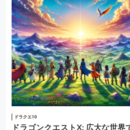
ドラクエ10
ドラゴンクエストX: 広大な世