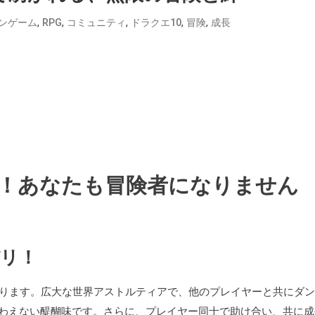
,
,
,
,
,
ンゲーム
RPG
コミュニティ
ドラクエ10
冒険
成長
介！あなたも冒険者になりません
バリ！
あります。広大な世界アストルティアで、他のプレイヤーと共にダ
わえない醍醐味です。さらに、プレイヤー同士で助け合い、共に成