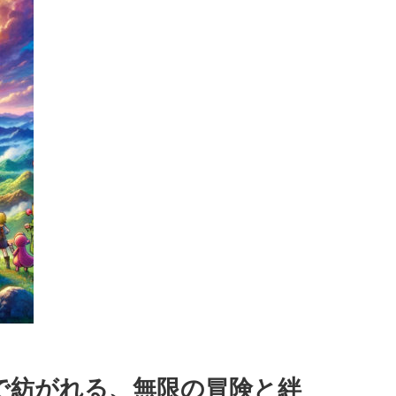
界で紡がれる、無限の冒険と絆