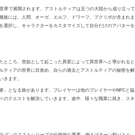
な世界で展開されます。アストルティアは五つの大陸から成り立っ
種族には、人間、オーガ、エルフ、ドワーフ、プクリポが含まれま
を選択し、キャラクターをカスタマイズして自分だけのアバターを
たところ、突如として起こった異変によって異世界へと導かれると
ルティアの世界に目覚め、自らの過去とアストルティアの秘密を解
いきます。
者」となる旅があります。プレイヤーは他のプレイヤーやNPCと協
々のクエストを解決していきます。途中、様々な職業に就き、スキ
ドラゴンクエストシリーズの伝統的な要素、例えばターン制バトル