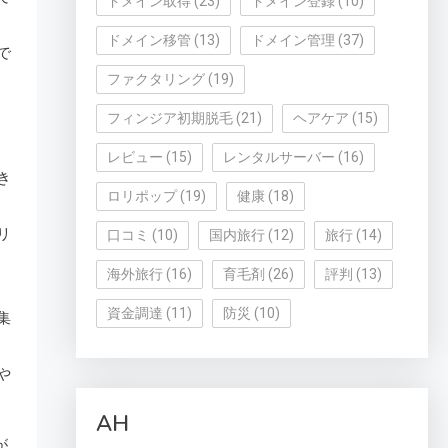
ドメイン取得
(23)
ドメイン登録
(10)
ドメイン移管
(13)
ドメイン管理
(37)
で
ファクタリング
(19)
フィンジア初期脱毛
(21)
ヘアケア
(15)
レビュー
(15)
レンタルサーバー
(16)
き
ロリポップ
(19)
健康
(18)
リ
口コミ
(10)
国内旅行
(12)
旅行
(14)
海外旅行
(16)
育毛剤
(26)
評判
(13)
資金調達
(11)
防災
(10)
集
や
AH
が