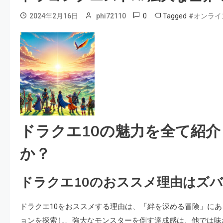
0
Tagged
2024年2月16日
phi72110
#オンライ
ドラクエ10の魅力を全て紹
か？
ドラクエ10のおススメ理由はズ
ドラクエ10をおススメする理由は、「絆を深める冒険」に
ョンを探索し、強大なモンスターを倒す達成感は、他では味